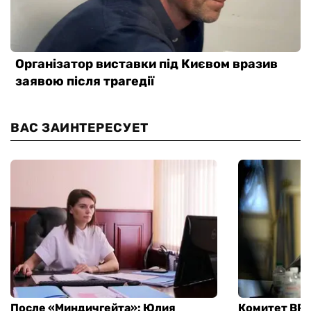
ВАС ЗАИНТЕРЕСУЕТ
После «Миндичгейта»: Юлия
Комитет ВР 