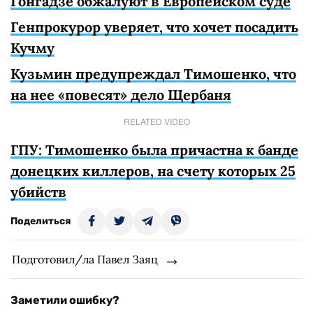
Гонгадзе обжалуют в Европейском суде
Генпрокурор уверяет, что хочет посадить
Кучму
Кузьмин предупреждал Тимошенко, что
на нее «повесят» дело Щербаня
RELATED VIDEO
ГПУ: Тимошенко была причастна к банде
донецких киллеров, на счету которых 25
убийств
Поделиться
Подготовил/ла Павел Заяц
Заметили ошибку?