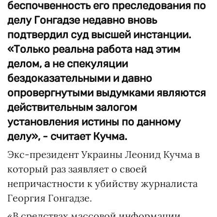
беспочвенность его преследования по
делу Гонгадзе недавно вновь
подтвердил суд высшей инстанции.
«Только реальна работа над этим
делом, а не спекуляции
бездоказательными и давно
опровергнутыми выдумками являются
действительным залогом
установления истины по данному
делу», - считает Кучма.
Экс-президент Украины Леонид Кучма в
который раз заявляет о своей
непричастности к убийству журналиста
Георгия Гонгадзе.
«В средствах массовой информации