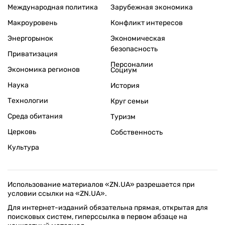
Международная политика
Зарубежная экономика
Макроуровень
Конфликт интересов
Энергорынок
Экономическая
безопасность
Приватизация
Персоналии
Экономика регионов
Социум
Наука
История
Технологии
Круг семьи
Среда обитания
Туризм
Церковь
Собственность
Культура
Использование материалов «ZN.UA» разрешается при
условии ссылки на «ZN.UA».
Для интернет-изданий обязательна прямая, открытая для
поисковых систем, гиперссылка в первом абзаце на