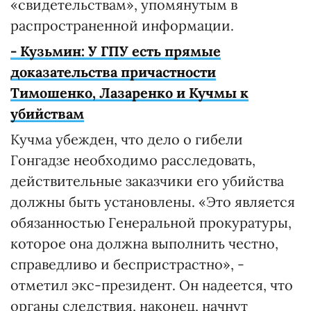
«свидетельствам», упомянутым в
распространенной информации.
- Кузьмин: У ГПУ есть прямые
доказательства причастности
Тимошенко, Лазаренко и Кучмы к
убийствам
Кучма убежден, что дело о гибели
Гонгадзе необходимо расследовать,
действительные заказчики его убийства
должны быть установлены. «Это является
обязанностью Генеральной прокуратуры,
которое она должна выполнить честно,
справедливо и беспристрастно», -
отметил экс-президент. Он надеется, что
органы следствия, наконец, начнут