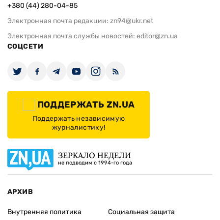
+380 (44) 280-04-85
Электронная почта редакции:
zn94@ukr.net
Электронная почта службы новостей:
editor@zn.ua
СОЦСЕТИ
ПОДДЕРЖАТЬ ZN.UA
Поддержать независимую
журналистику!
ЗЕРКАЛО НЕДЕЛИ
не подводим с 1994-го года
АРХИВ
Внутренняя политика
Социальная защита