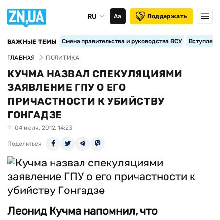
RU
Аа
Поддержать
Смена правительства и руководства ВСУ
Вступление
ВАЖНЫЕ ТЕМЫ
ГЛАВНАЯ
ПОЛИТИКА
КУЧМА НАЗВАЛ СПЕКУЛЯЦИЯМИ
ЗАЯВЛЕНИЕ ГПУ О ЕГО
ПРИЧАСТНОСТИ К УБИЙСТВУ
ГОНГАДЗЕ
04 июля, 2012, 14:23
Поделиться
Леонид Кучма напомнил, что