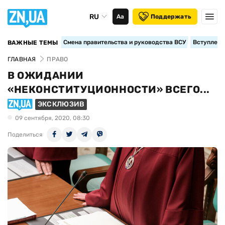
RU
Аа
Поддержать
Смена правительства и руководства ВСУ
Вступление
ВАЖНЫЕ ТЕМЫ
ГЛАВНАЯ
ПРАВО
В ОЖИДАНИИ
«НЕКОНСТИТУЦИОННОСТИ» ВСЕГО...
ЭКСКЛЮЗИВ
09 сентября, 2020, 08:30
Поделиться