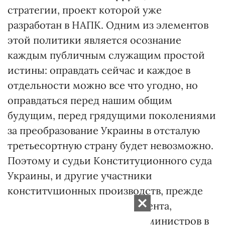
стратегии, проект которой уже
разработан в НАПК. Одним из элементов
этой политики является осознание
каждым публичным служащим простой
истины: оправдать сейчас и каждое в
отдельности можно все что угодно, но
оправдаться перед нашим общим
будущим, перед грядущими поколениями
за преобразование Украины в отсталую
третьесортную страну будет невозможно.
Поэтому и судьи Конституционного суда
Украины, и другие участники
конституционных производств, прежде
всего представители президента,
Верховной Рады и Кабинета министров в