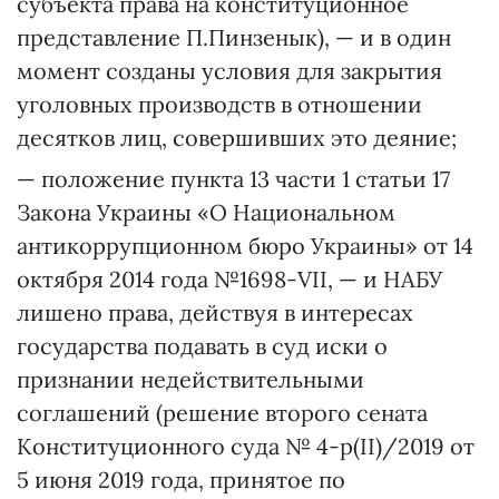
субъекта права на конституционное
представление П.Пинзенык), — и в один
момент созданы условия для закрытия
уголовных производств в отношении
десятков лиц, совершивших это деяние;
— положение пункта 13 части 1 статьи 17
Закона Украины «О Национальном
антикоррупционном бюро Украины» от 14
октября 2014 года №1698-VII, — и НАБУ
лишено права, действуя в интересах
государства подавать в суд иски о
признании недействительными
соглашений (решение второго сената
Конституционного суда № 4-р(II)/2019 от
5 июня 2019 года, принятое по