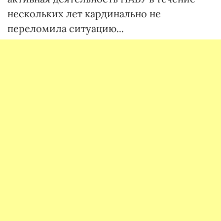
нескольких лет кардинально не
переломила ситуацию...