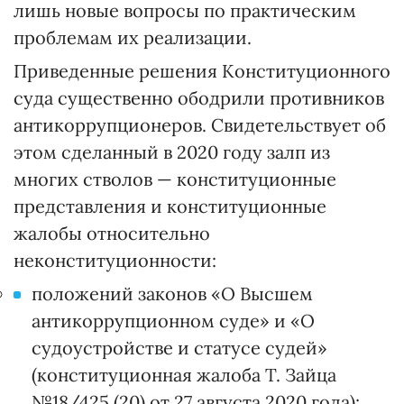
лишь новые вопросы по практическим
проблемам их реализации.
Приведенные решения Конституционного
суда существенно ободрили противников
антикоррупционеров. Свидетельствует об
этом сделанный в 2020 году залп из
многих стволов — конституционные
представления и конституционные
жалобы относительно
неконституционности:
положений законов «О Высшем
антикоррупционном суде» и «О
судоустройстве и статусе судей»
(конституционная жалоба Т. Зайца
№18/425 (20) от 27 августа 2020 года);