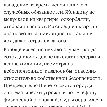
нападение во время исполнения ею
служебных обязанностей. Женщину не
выпускали из квартиры, оскорбляли,
отобрали паспорт. Из соседней квартиры
она позвонила в милицию, но так и не
дождалась стражей закона.
Вообще известно немало случаев, когда
сотрудники судов не находят поддержки
в лице милиции, несмотря на
небеспочвенные, казалось бы, опасения
относительно собственной безопасности.
Председателю Шепетовского горсуда
систематически угрожали по телефону
физической расправой. Судья обратился с
заявлением на имя начальника УМВД