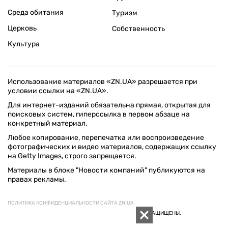
Среда обитания
Туризм
Церковь
Собственность
Культура
Использование материалов «ZN.UA» разрешается при
условии ссылки на «ZN.UA».
Для интернет-изданий обязательна прямая, открытая для
поисковых систем, гиперссылка в первом абзаце на
конкретный материал.
Любое копирование, перепечатка или воспроизведение
фотографических и видео материалов, содержащих ссылку
на Getty Images, строго запрещается.
Материалы в блоке "Новости компаний" публикуются на
правах рекламы.
ПОЛИТИКА КОНФИДЕНЦИАЛЬНОСТИ САЙТА ZN.UA
© 1994–2026 «ЗЕРКАЛО НЕДЕЛИ. УКРАИНА». ВСЕ ПРАВА ЗАЩИЩЕНЫ.