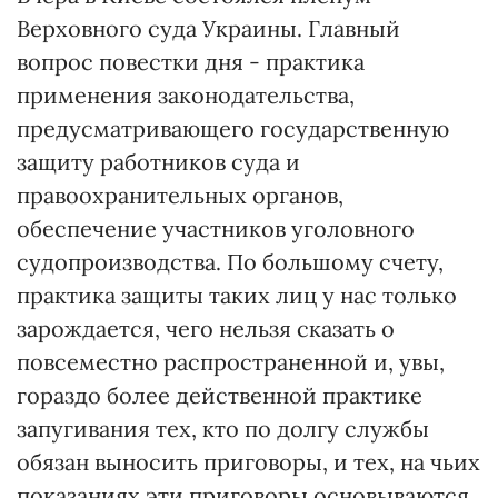
Верховного суда Украины. Главный
вопрос повестки дня - практика
применения законодательства,
предусматривающего государственную
защиту работников суда и
правоохранительных органов,
обеспечение участников уголовного
судопроизводства. По большому счету,
практика защиты таких лиц у нас только
зарождается, чего нельзя сказать о
повсеместно распространенной и, увы,
гораздо более действенной практике
запугивания тех, кто по долгу службы
обязан выносить приговоры, и тех, на чьих
показаниях эти приговоры основываются.