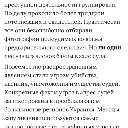
преступной деятельности группировки.
По делу проходило более тридцати
потерпевших и свидетелей. Практически
все они безошибочно отбирали
фотографии подсудимых во время
предварительного следствия. Но
ни один
«не узнал» членов банды в зале суда.
Повсеместно распространенным
явлением стали угрозы убийства,
насилия, уничтожения имущества судей.
Конкретные факты угроз в адрес судей
зафиксированы в преобладающем
большинстве регионов Украины. Методы
запугивания используются самые
разнообразные - от телефонных угроз до