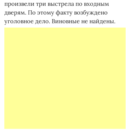
произвели три выстрела по входным
дверям. По этому факту возбуждено
уголовное дело. Виновные не найдены.