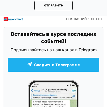
ОТПРАВИТЬ
Оставайтесь в курсе последних
событий!
Подписывайтесь на наш канал в Telegram
Следить в Телеграмме