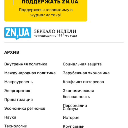
ПОДДЕРЖАТЬ ZN.UA
Поддержать независимую
журналистику!
ЗЕРКАЛО НЕДЕЛИ
не подводим с 1994-го года
АРХИВ
Внутренняя политика
Социальная защита
Международная политика
Зарубежная экономика
Макроуровень
Конфликт интересов
Энергорынок
Экономическая
безопасность
Приватизация
Персоналии
Экономика регионов
Социум
Наука
История
Технологии
Круг семьи