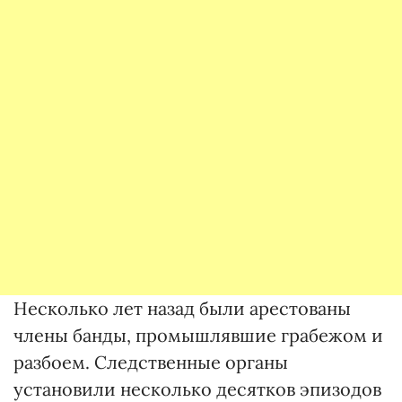
Несколько лет назад были арестованы
члены банды, промышлявшие грабежом и
разбоем. Следственные органы
установили несколько десятков эпизодов