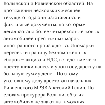
Волынской и Ривненской областей. На
протяжении нескольких месяцев
текущего года они изготавливали
фиктивные документы, по которым
легализовано более четырехсот легковых
автомобилей престижных марок
иностранного производства. Иномарки
пересекли границу без таможенных
сборов — акциза и НДС, вследствие чего
преступники нанесли урон государству на
большую сумму денег. По этому
уголовному делу арестован начальник
Ривненского МРЭВ Анатолий Гапич. По
словам прокурора Волыни, об этих
автомобилях не знают на таможнях