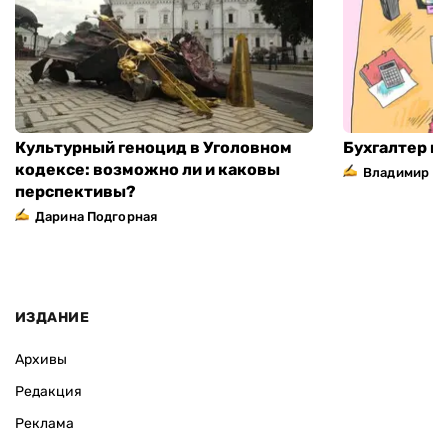
Культурный геноцид в Уголовном
Бухгалтер н
кодексе: возможно ли и каковы
Владимир П
перспективы?
Дарина Подгорная
ИЗДАНИЕ
Архивы
Редакция
Реклама