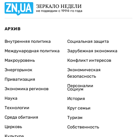
ЗЕРКАЛО НЕДЕЛИ
не подводим с 1994-го года
АРХИВ
Внутренняя политика
Социальная защита
Международная политика
Зарубежная экономика
Макроуровень
Конфликт интересов
Энергорынок
Экономическая
безопасность
Приватизация
Персоналии
Экономика регионов
Социум
Наука
История
Технологии
Круг семьи
Среда обитания
Туризм
Церковь
Собственность
Культура