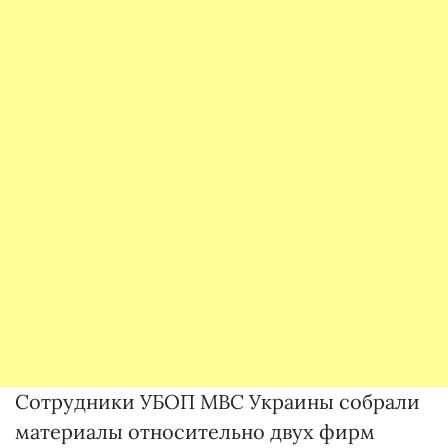
Сотрудники УБОП МВС Украины собрали
материалы относительно двух фирм