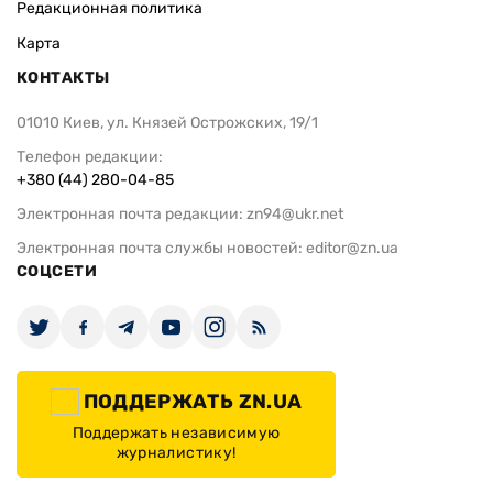
Редакционная политика
Карта
КОНТАКТЫ
01010 Киев, ул. Князей Острожских, 19/1
Телефон редакции:
+380 (44) 280-04-85
Электронная почта редакции:
zn94@ukr.net
Электронная почта службы новостей:
editor@zn.ua
СОЦСЕТИ
ПОДДЕРЖАТЬ ZN.UA
Поддержать независимую
журналистику!