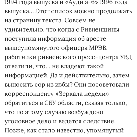
1994 года выпуска и «Ауди а-6» 1996 года
выпуска… Этот список можно продолжать
на страницу текста. Совсем не
удивительно, что когда с Ривненщины
поступила информация об аресте
вышеупомянутого офицера МРЭВ,
работники ривненского пресс-центра УВД
ответили, что… не владеют такой
информацией. Да и действительно, зачем
выносить сор из избы? Они посоветовали
корреспонденту «Зеркала недели»
обратиться в СБУ области, сказав только,
что по этому случаю возбуждено
уголовное дело и ведется следствие.
Позже, как стало известно, упомянутый