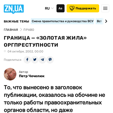
RU
Аа
Поддержать
Смена правительства и руководства ВСУ
Вступление
ВАЖНЫЕ ТЕМЫ
ГЛАВНАЯ
ПРАВО
ГРАНИЦА — «ЗОЛОТАЯ ЖИЛА»
ОРГПРЕСТУПНОСТИ
04 октября, 2002, 00:00
Поделиться
Автор
Петр Чечелюк
То, что вынесено в заголовок
публикации, оказалось на обочине не
только работы правоохранительных
органов области, но даже