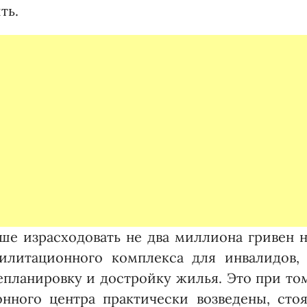
ть.
ше израсходовать не два миллиона гривен 
билитационного комплекса для инвалидов, 
репланировку и достройку жилья. Это при то
нного центра практически возведены, стоя