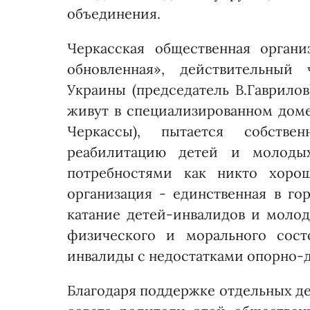
объединения.
Черкасская общественная орган
обновленная», действительный 
Украины (председатель В.Гаврилов
живут в специализированном доме 
Черкассы), пытается собств
реабилитацию детей и молоды
потребностями как никто хоро
организация - единственная в го
катание детей-инвалидов и моло
физического и морального сост
инвалиды с недостатками опорно-д
Благодаря поддержке отдельных де