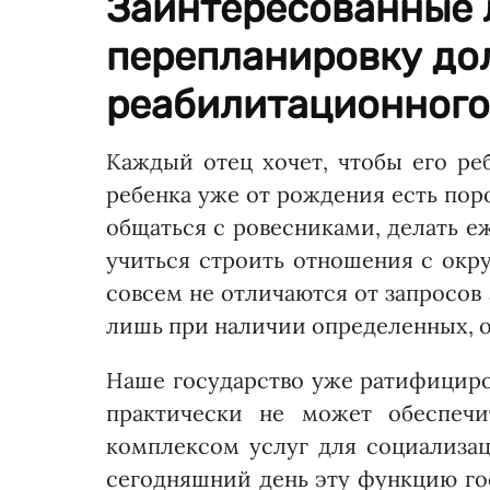
Заинтересованные 
перепланировку до
реабилитационного
Каждый отец хочет, чтобы его ре
ребенка уже от рождения есть поро
общаться с ровесниками, делать е
учиться строить отношения с ок
совсем не отличаются от запросов
лишь при наличии определенных, 
Наше государство уже ратифициро
практически не может обеспеч
комплексом услуг для социализац
сегодняшний день эту функцию го