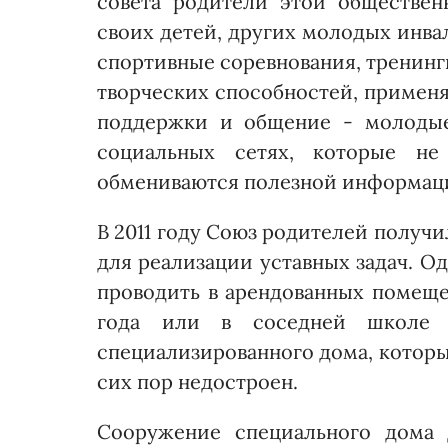
совета родители этой обществен
своих детей, других молодых инва
спортивные соревнования, тренинг
творческих способностей, приме
поддержки и общение - молодые
социальных сетях, которые н
обмениваются полезной информац
В 2011 году Союз родителей получ
для реализации уставных задач. О
проводить в арендованных помеще
года или в соседней школе
специализированного дома, которы
сих пор недостроен.
Сооружение специального дома 