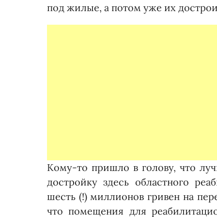
под жилые, а потом уже их дострои
Кому-то пришло в голову, что луч
достройку здесь областного реа
шесть (!) миллионов гривен на пе
что помещения для реабилитацио