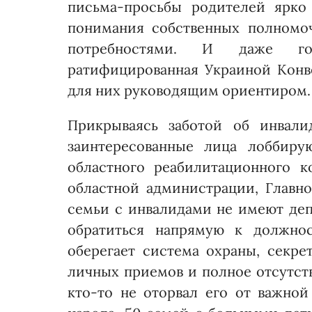
письма-просьбы родителей ярко 
понимания собственных полномо
потребнос­тями. И даже го
ратифицированная Украиной Кон­в
для них руководящим ориентиром.
Прикрываясь заботой об инвали
заинтересованные лица лоббиру
областного реабилитационного 
областной администрации, Главно
семьи с инвалидами не имеют деп
обратиться напрямую к должно
оберегает система охраны, секр
личных приемов и полное отсутст
кто-то не оторвал его от важной