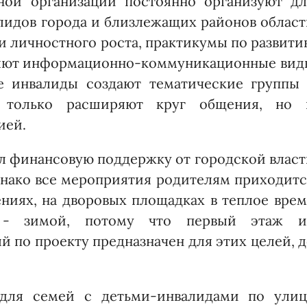
ной организации постоянно организуют дл
лидов города и близлежащих районов облас
и личностного роста, практикумы по развит
няют информационно-коммуникационные вид
 инвалиды создают тематичес­кие группы 
е только расширяют круг общения, но 
ией.
ил финансовую поддержку от городской влас
днако все мероприятия родителям приходит
ниях, на дворовых площадках в теплое врем
 - зимой, потому что первый этаж и
й по проекту предназначен для этих целей, 
для семей с детьми-инвалидами по улиц