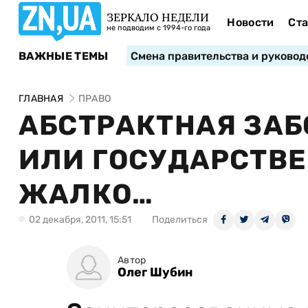
ЗЕРКАЛО НЕДЕЛИ
Новости
Ста
не подводим с 1994-го года
ВАЖНЫЕ ТЕМЫ
Смена правительства и руковод
ГЛАВНАЯ
ПРАВО
АБСТРАКТНАЯ ЗАБ
ИЛИ ГОСУДАРСТВЕ
ЖАЛКО…
02 декабря, 2011, 15:51
Поделиться
Автор
Олег Шубин