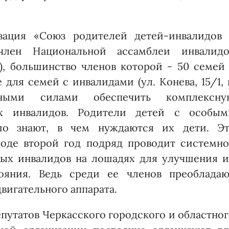
изация «Союз родителей детей-инвалидов 
член Нацио­нальной ассамблеи инвалидо
), большинство членов которой - 50 семей
для семей с инвалидами (ул. Конева, 15/1, 
енными силами обеспечить комплексну
х инвалидов. Родители детей с особым
шо знают, в чем нуждаются их дети. Эт
роде второй год подряд проводит системно
дых инвалидов на лошадях для улучшения и
ояния. Ведь среди ее членов преобладаю
вигательного аппарата.
путатов Черкасского городского и областно