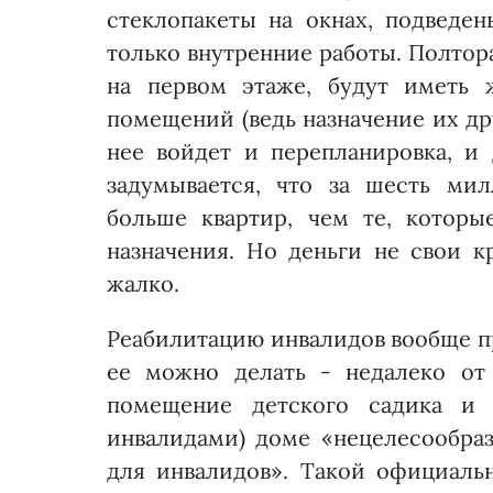
стеклопакеты на окнах, подведе
только внутренние работы. Полтор
на первом этаже, будут иметь
помещений (ведь назначение их дру
нее войдет и перепланировка, и
задумывается, что за шесть ми
больше квартир, чем те, котор
назначения. Но деньги не свои кр
жалко.
Реабилитацию инвалидов вообще пр
ее можно делать - недалеко от 
помещение детского садика и 
инвалидами) доме «нецелесообра
для инвалидов». Такой официаль