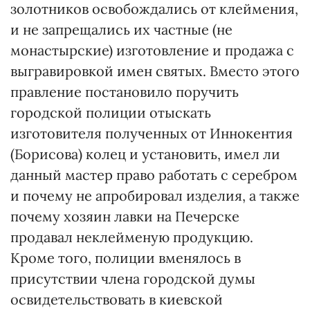
золотников освобождались от клеймения,
и не запрещались их частные (не
монастырские) изготовление и продажа с
выгравировкой имен святых. Вместо этого
правление постановило поручить
городской полиции отыскать
изготовителя полученных от Иннокентия
(Борисова) колец и установить, имел ли
данный мастер право работать с серебром
и почему не апробировал изделия, а также
почему хозяин лавки на Печерске
продавал неклейменую продукцию.
Кроме того, полиции вменялось в
присутствии члена городской думы
освидетельствовать в киевской