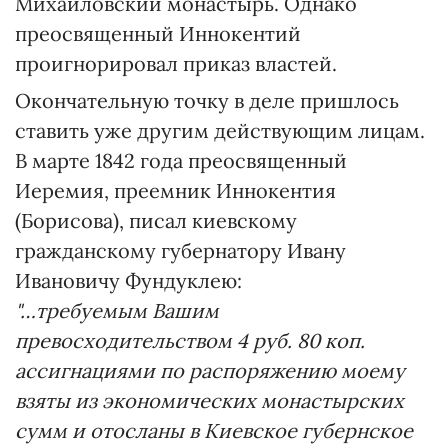
Михайловский монастырь. Однако
преосвященный Иннокентий
проигнорировал приказ властей.
Окончательную точку в деле пришлось
ставить уже другим действующим лицам.
В марте 1842 года преосвященный
Иеремия, преемник Иннокентия
(Борисова), писал киевскому
гражданскому губернатору Ивану
Ивановичу Фундуклею:
"…требуемым Вашим
превосходительством 4 руб. 80 коп.
ассигнациями по распоряжению моему
взяты из экономических монастырских
сумм и отосланы в Киевское губернское