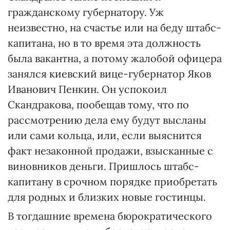
гражданскому губернатору. Уж
неизвестно, на счастье или на беду штабс-
капитана, но в то время эта должность
была вакантна, а потому жалобой офицера
занялся киевский вице-губернатор Яков
Иванович Пенкин. Он успокоил
Скандракова, пообещав тому, что по
рассмотрению дела ему будут высланы
или сами кольца, или, если выяснится
факт незаконной продажи, взысканные с
виновников деньги. Пришлось штабс-
капитану в срочном порядке приобретать
для родных и близких новые гостинцы.
В тогдашние времена бюрократического