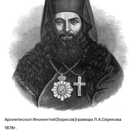
Архиепископ Инокентий(Борисов)гравюра Л.А.Серякова
1878г.