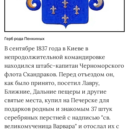
Герб рода Пенкиных
В сентябре 1837 года в Киеве в
непродолжительной командировке
находился штабс-капитан Черноморского
флота Скандраков. Перед отъездом он,
как было принято, посетил Лавру,
Ближние, Дальние пещеры и другие
святые места, купил на Печерске для
подарков родным и знакомым 37 штук
серебряных перстней с надписью "св.
великомученица Варвара" и отослал их с