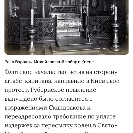
Рака Варвары.Михайловский собор в Киеве
Флотское начальство, встав на сторону
штабс-капитана, направило в Киев свой
протест. Губернское правление
вынуждено было согласится с
возражениями Скандракова и
переадресовало требование по уплате
издержек за пересылку колец в Свято-