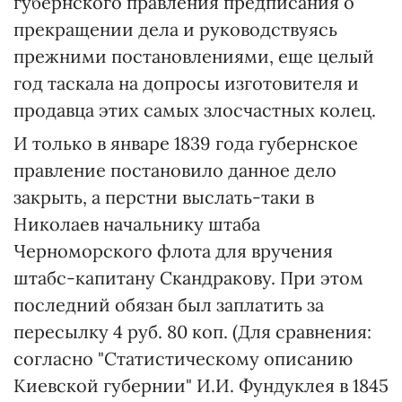
губернского правления предписания о
прекращении дела и руководствуясь
прежними постановлениями, еще целый
год таскала на допросы изготовителя и
продавца этих самых злосчастных колец.
И только в январе 1839 года губернское
правление постановило данное дело
закрыть, а перстни выслать-таки в
Николаев начальнику штаба
Черноморского флота для вручения
штабс-капитану Скандракову. При этом
последний обязан был заплатить за
пересылку 4 руб. 80 коп. (Для сравнения:
согласно "Статистическому описанию
Киевской губернии" И.И. Фундуклея в 1845