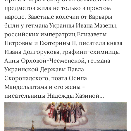
предметов жила не только в простом
народе. Заветные колечки от Варвары
были у гетмана Украины Ивана Мазепы,
российских императриц Елизаветы
Петровны и Екатерины II, писателя князя
Ивана Долгорукова, графини-схимницы
Анны Орловой-Чесменской, гетмана
Украинской Державы Павла
Скоропадского, поэта Осипа
Мандельштама и его жены -
писательницы Надежды Хазиной…