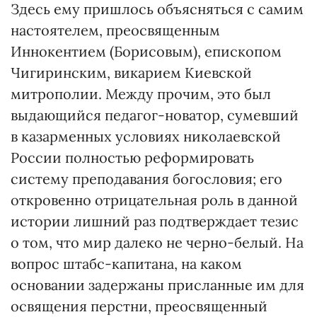
Здесь ему пришлось объясняться с самим
настоятелем, преосвященным
Иннокентием (Борисовым), епископом
Чигиринским, викарием Киевской
митрополии. Между прочим, это был
выдающийся педагог-новатор, сумевший
в казарменных условиях николаевской
России полностью реформировать
систему преподавания богословия; его
откровенно отрицательная роль в данной
истории лишний раз подтверждает тезис
о том, что мир далеко не черно-белый. На
вопрос штабс-капитана, на каком
основании задержаны присланные им для
освящения перстни, преосвященный