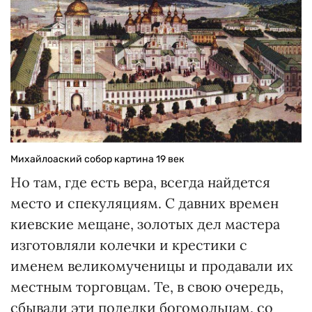
Михайлоаский собор картина 19 век
Но там, где есть вера, всегда найдется
место и спекуляциям. С давних времен
киевские мещане, золотых дел мастера
изготовляли колечки и крестики с
именем великомученицы и продавали их
местным торговцам. Те, в свою очередь,
сбывали эти поделки богомольцам, со