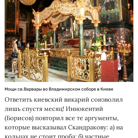
Мощи св.Варвары во Владимирском соборе в Киеве
Ответить киевский викарий соизволил
лишь спустя месяц! Иннокентий
(Борисов) повторил все те аргументы,
которые высказывал Скандракову: а) на
кольцах не стоит проба; б) частные