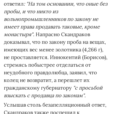
ответил
: "На том основании, что оные без
пробы, и что никто из
вольнопромышленников по закону не
имеет права продавать таковые, кроме
монастыря"
. Напрасно Скандраков
доказывал, что по закону проба на вещах,
имеющих вес менее золотника (4,266 г),
не проставляется. Иннокентий (Борисов),
стремясь побыстрее отделаться от
неудобного правдолюбца, заявил, что
колец не возвратит, а перешлет их
гражданскому губернатору
"с просьбой
взыскать с продавца по законам"
.
Услышав столь безапелляционный ответ,
Скандраков также поспешил к