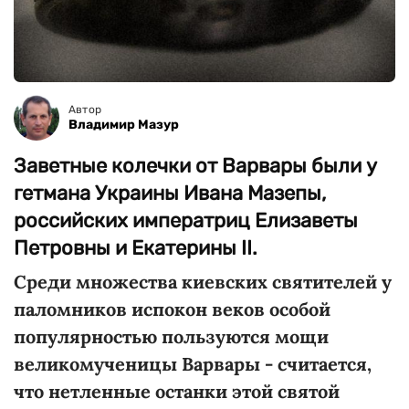
Автор
Владимир Мазур
Заветные колечки от Варвары были у
гетмана Украины Ивана Мазепы,
российских императриц Елизаветы
Петровны и Екатерины II.
Среди множества киевских святителей у
паломников испокон веков особой
популярностью пользуются мощи
великомученицы Варвары - считается,
что нетленные останки этой святой