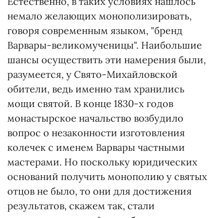
Естественно, в таких условиях нашлось
немало желающих монополизировать,
говоря современным языком, "бренд
Варвары-великомученицы". Наибольшие
шансы осуществить эти намерения были,
разумеется, у Свято-Михайловской
обители, ведь именно там хранились
мощи святой. В конце 1830-х годов
монастырское начальство возбудило
вопрос о незаконности изготовления
колечек с именем Варвары частными
мастерами. Но поскольку юридических
оснований получить монополию у святых
отцов не было, то они для достижения
результатов, скажем так, стали