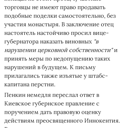
торговцы не имеют право продавать
подобные поделки самостоятельно, без
участия монастыря. В заключение отец
настоятель настойчиво просил вице-
губернатора наказать виновных
"в
нарушении церковной собственности"
и
принять меры по недопущению таких
нарушений в будущем. К письму
прилагались также изъятые у штабс-
капитана перстни.
Пенкин немедля переслал ответ в
Киевское губернское правление с
поручением дать правовую оценку
действиям преосвященного Иннокентия.