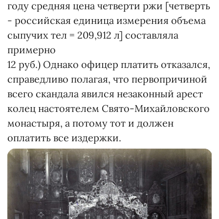
году средняя цена четверти ржи [четверть
- российская единица измерения объема
сыпучих тел = 209,912 л] составляла
примерно
12 руб.) Однако офицер платить отказался,
справедливо полагая, что первопричиной
всего скандала явился незаконный арест
колец настоятелем Свято-Михайловского
монастыря, а потому тот и должен
оплатить все издержки.