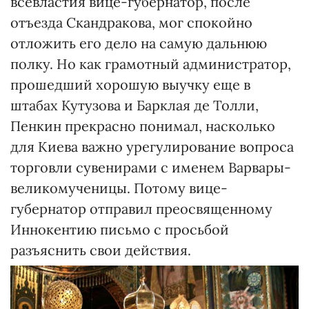
всевластия вице-губернатор, после
отъезда Скандракова, мог спокойно
отложить его дело на самую дальнюю
полку. Но как грамотный администратор,
прошедший хорошую выучку еще в
штабах Кутузова и Барклая де Толли,
Пенкин прекрасно понимал, насколько
для Киева важно урегулирование вопроса
торговли сувенирами с именем Варвары-
великомученицы. Потому вице-
губернатор отправил преосвященному
Иннокентию письмо с просьбой
разъяснить свои действия.