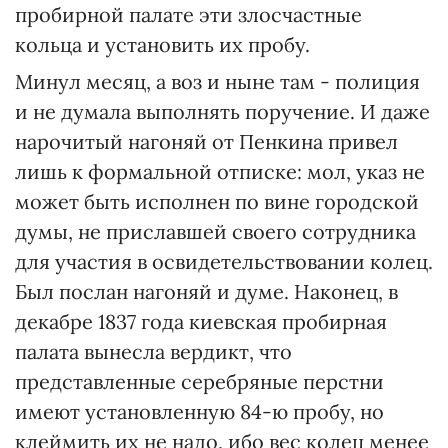
пробирной палате эти злосчастные
кольца и установить их пробу.
Минул месяц, а воз и ныне там - полиция
и не думала выполнять поручение. И даже
нарочитый нагоняй от Пенкина привел
лишь к формальной отписке: мол, указ не
может быть исполнен по вине городской
думы, не приславшей своего сотрудника
для участия в освидетельствовании колец.
Был послан нагоняй и думе. Наконец, в
декабре 1837 года киевская пробирная
палата вынесла вердикт, что
представленные серебряные перстни
имеют установленную 84-ю пробу, но
клеймить их не надо, ибо вес колец менее