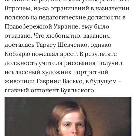
Впрочем, из-за ограничений в назначении
поляков на педагогические должности в
Правобережной Украине, ему было
отказано. Что любопытно, вакансия
досталась Тарасу Шевченко, однако
Кобзарю помешал арест. В результате
должность учителя рисования получил
неклассный художник портретной
живописи Гавриил Васько, в будущем -
главный оппонент Буяльского.