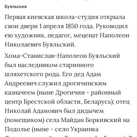
Буяльские
Первая киевская школа-студия открыла
свои двери 1 апреля 1850 года. Руководил
ею художник, педагог, меценат Наполеон
Николаевич Буяльский.
Хома-Станислав-Наполеон Буяльский
был наследником старинного
шляхетского рода. Его дед Адам
Андреевич служил дрогичинским
казначеем (ныне Дрогичин - районный
центр Брестской области, Беларусь); отец
Николай Адамович был дидычем
(помещиком) села Майдан Боркивский на
Подолье (ныне - село Украинка