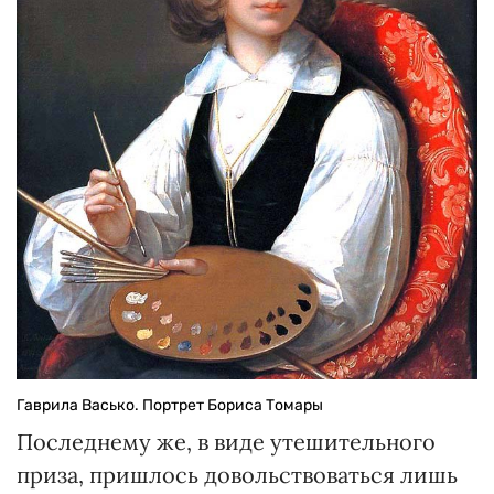
Гаврила Васько. Портрет Бориса Томары
Последнему же, в виде утешительного
приза, пришлось довольствоваться лишь