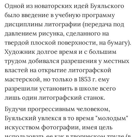
Одной из новаторских идей Буяльского
было введение в учебную программу
дисциплины литографии (передача под
давлением рисунка, сделанного на
твердой плоской поверхности, на бумагу).
Художник долгое время и с большим
трудом добивался разрешения у местных
властей на открытие литографской
мастерской, но только в 1853 г. ему
разрешили установить в школе всего
лишь один литографский станок.
Будучи прогрессивным человеком,
Буяльский увлекся в то время "молодым"
искусством фотографии, имея цель
использовать ее как в творческом труде (в