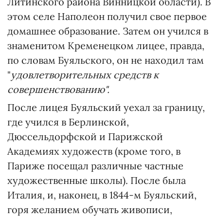
Литинского района Винницкой области). В
этом селе Наполеон получил свое первое
домашнее образование. Затем он учился в
знаменитом Кременецком лицее, правда,
по словам Буяльского, он не находил там
"
удовлетворительных средств к
совершенствованию".
После лицея Буяльский уехал за границу,
где учился в Берлинской,
Дюссельдорфской и Парижской
Академиях художеств (кроме того, в
Париже посещал различные частные
художественные школы). После была
Италия, и, наконец, в 1844-м Буяльский,
горя желанием обучать живописи,