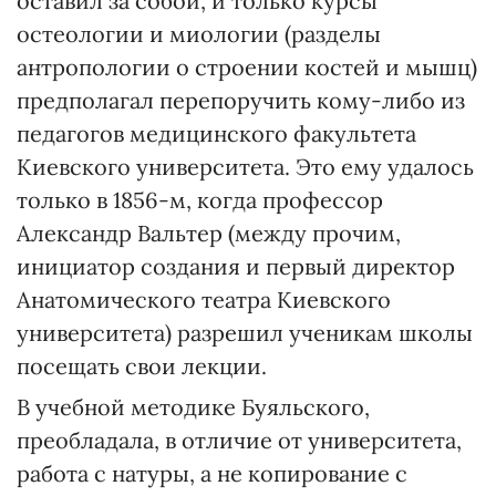
оставил за собой, и только курсы
остеологии и миологии (разделы
антропологии о строении костей и мышц)
предполагал перепоручить кому-либо из
педагогов медицинского факультета
Киевского университета. Это ему удалось
только в 1856-м, когда профессор
Александр Вальтер (между прочим,
инициатор создания и первый директор
Анатомического театра Киевского
университета) разрешил ученикам школы
посещать свои лекции.
В учебной методике Буяльского,
преобладала, в отличие от университета,
работа с натуры, а не копирование с