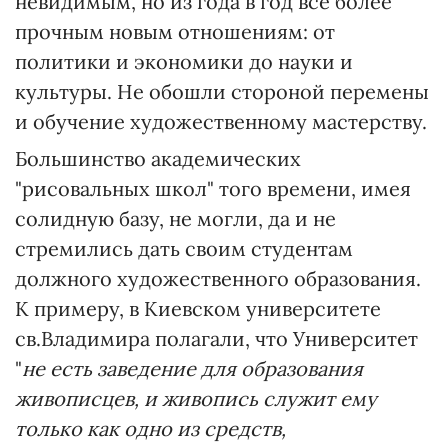
невидимым, но из года в год все более
прочным новым отношениям: от
политики и экономики до науки и
культуры. Не обошли стороной перемены
и обучение художественному мастерству.
Большинство академических
"рисовальных школ" того времени, имея
солидную базу, не могли, да и не
стремились дать своим студентам
должного художественного образования.
К примеру, в Киевском университете
св.Владимира полагали, что Университет
"
не есть заведение для образования
живописцев, и живопись служит ему
только как одно из средств,