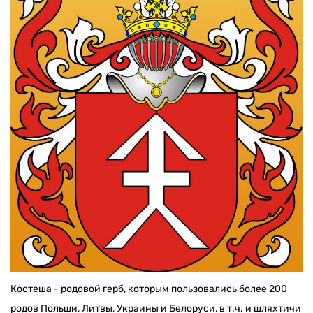
Костеша - родовой герб, которым пользовались более 200
родов Польши, Литвы, Украины и Белоруси, в т.ч. и шляхтичи