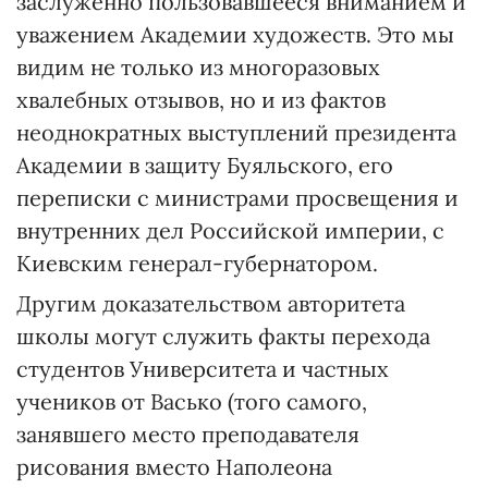
заслуженно пользовавшееся вниманием и
уважением Академии художеств. Это мы
видим не только из многоразовых
хвалебных отзывов, но и из фактов
неоднократных выступлений президента
Академии в защиту Буяльского, его
переписки с министрами просвещения и
внутренних дел Российской империи, с
Киевским генерал-губернатором.
Другим доказательством авторитета
школы могут служить факты перехода
студентов Университета и частных
учеников от Васько (того самого,
занявшего место преподавателя
рисования вместо Наполеона