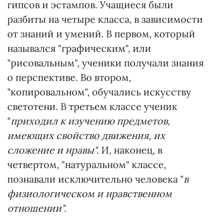
гипсов и эстампов. Учащиеся были
разбиты на четыре класса, в зависимости
от знаний и умений. В первом, который
назывался "графическим", или
"рисовальным", ученики получали знания
о перспективе. Во втором,
"копировальном", обучались искусству
светотени. В третьем классе ученик
"
приходил к изучению предметов,
имеющих свойство движения, их
сложение и нравы".
И, наконец, в
четвертом, "натуральном" классе,
познавали исключительно человека "
в
физиологическом и нравственном
отношении".