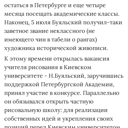
остаться в Петербурге и еще четыре
месяца посещать академические классы.
Наконец, 5 июля Буяльский получил-таки
заветное звание неклассного (не
имеющего чин в табели о рангах)
художника исторической живописи.
К этому времени открылась вакансия
учителя рисования в Киевском
университете - Н.Буяльский, заручившись
поддержкой Петербургской Академии,
принял участие в конкурсе. Параллельно
он обязывался открыть частную
рисовальную школу: для реализации
собственных идей и укрепления своих
позиций перед Киевским университетом.