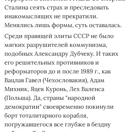
Сталина сеять страх и преследовать
инакомыслящих не прекратили.
Менялись лишь формы, суть оставалась.
Среди правящей элиты СССР не было
мягких разрушителей коммунизма,
подобных Александру Дубчеку. И таких
его решительных противников и
реформаторов до и после 1989 г., как
Вацлав Гавел (Чехословакия), Адам
Михник, Яцек Куронь, Лех Валенса
(Польша). Да, страны "народной
демократии" своевременно покинули
борт тоталитарного корабля,
погружавшегося все глубже в бездну