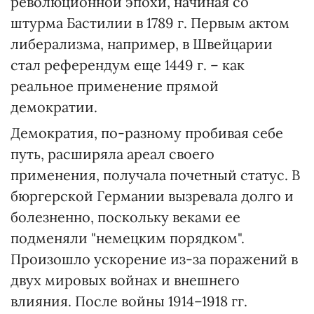
революционной эпохи, начиная со
штурма Бастилии в 1789 г. Первым актом
либерализма, например, в Швейцарии
стал референдум еще 1449 г. – как
реальное применение прямой
демократии.
Демократия, по-разному пробивая себе
путь, расширяла ареал своего
применения, получала почетный статус. В
бюргерской Германии вызревала долго и
болезненно, поскольку веками ее
подменяли "немецким порядком".
Произошло ускорение из-за поражений в
двух мировых войнах и внешнего
влияния. После войны 1914–1918 гг.