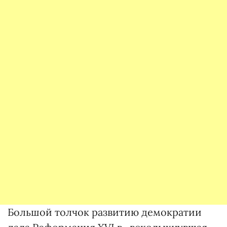
Большой толчок развитию демократии