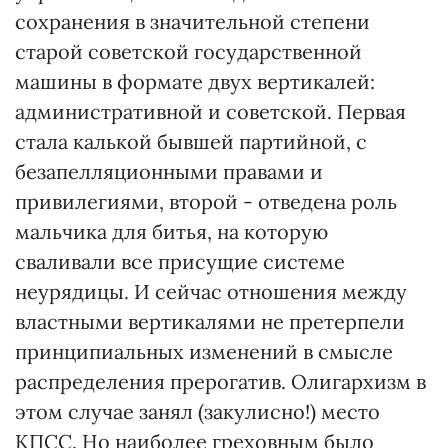
сохранения в значительной степени
старой советской государственной
машины в формате двух вертикалей:
административной и советской. Первая
стала калькой бывшей партийной, с
безапелляционными правами и
привилегиями, второй - отведена роль
мальчика для битья, на которую
сваливали все присущие системе
неурядицы. И сейчас отношения между
властными вертикалями не претерпели
принципиальных изменений в смысле
распределения прерогатив. Олигархизм в
этом случае занял (закулисно!) место
КПСС. Но наиболее греховным было