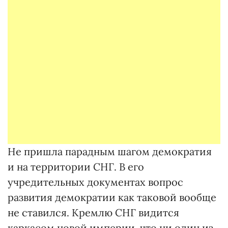
Не пришла парадным шагом демократия
и на территории СНГ. В его
учредительных документах вопрос
развития демократии как таковой вообще
не ставился. Кремлю СНГ видится
каркасом новой империи, что ни один из