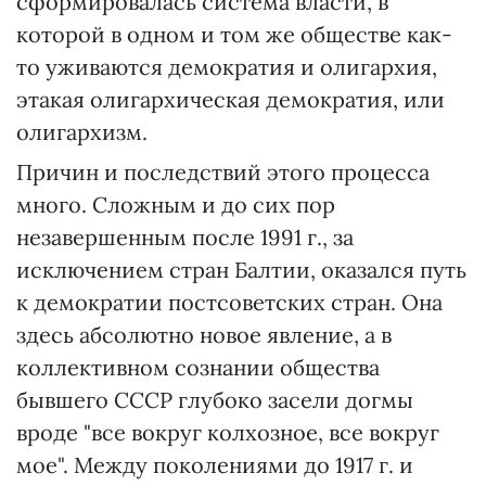
сформировалась система власти, в
которой в одном и том же обществе как-
то уживаются демократия и олигархия,
этакая олигархическая демократия, или
олигархизм.
Причин и последствий этого процесса
много. Сложным и до сих пор
незавершенным после 1991 г., за
исключением стран Балтии, оказался путь
к демократии постсоветских стран. Она
здесь абсолютно новое явление, а в
коллективном сознании общества
бывшего СССР глубоко засели догмы
вроде "все вокруг колхозное, все вокруг
мое". Между поколениями до 1917 г. и