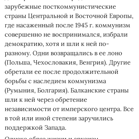
зарубежные посткоммунистические
страны Центральной и Восточной Европы,
где насаженный после 1945 г. коммунизм
совершенно не воспринимался, избрали
демократию, хотя и шли к ней по-
разному. Одни возвращались в ее лоно
(Польша, Чехословакия, Венгрия). Другие
обретали ее после продолжительной
борьбы с наследием коммунизма
(Румыния, Болгария). Балканские страны
шли к ней через обретение
независимости от имперского центра. Все
в той или иной степени заручились
поддержкой Запада.
Однако образ жизни и архаизм