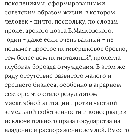
поколениями, сформированными
советским образом жизни, в котором
человек - ничто, поскольку, по словам
пролетарского поэта В.Маяковского,
"один - даже если очень важный - не
подымет простое пятивершковое бревно,
тем более дом пятиэтажный", пролегла
глубокая борозда отчуждения. В этом же
ряду отсутствие развитого малого и
среднего бизнеса, особенно в аграрном
секторе, что стало результатом
масштабной агитации против частной
земельной собственности и консервации
исключительного права государства на
владение и распоряжение землей. Вместо