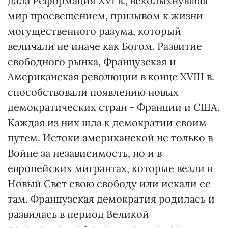
дала Реформация ХVІ в., всколыхнувшая
мир просвещением, призывом к жизни
могущественного разума, который
величали не иначе как Богом. Развитие
свободного рынка, Французская и
Американская революции в конце ХVІІІ в.
способствовали появлению новых
демократических стран - Франции и США.
Каждая из них шла к демократии своим
путем. Истоки американской не только в
Войне за независимость, но и в
европейских мигрантах, которые везли в
Новый Свет свою свободу или искали ее
там. Французская демократия родилась и
развилась в период Великой