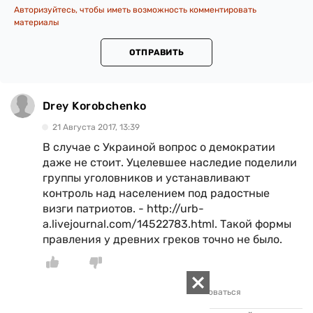
Авторизуйтесь, чтобы иметь возможность комментировать
материалы
ОТПРАВИТЬ
Drey Korobchenko
21 Августа 2017, 13:39
В случае с Украиной вопрос о демократии
даже не стоит. Уцелевшее наследие поделили
группы уголовников и устанавливают
контроль над населением под радостные
визги патриотов. - http://urb-
a.livejournal.com/14522783.html. Такой формы
правления у древних греков точно не было.
0
0
Ответить
Цитировать
Пожаловаться