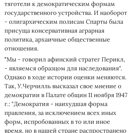
тяготели к демократическим формам
государственного устройства. И наоборот
- олигархическим полисам Спарты была
присуща консервативная аграрная
политика, архаичные общественные
отношения.
"
Мы - говорил афинский стратег Перикл,
- являемся образцом для наследования".
Однако в ходе истории оценки меняются.
Так, У.Черчилль высказал свое мнение о
демократии в Палате общин 11 ноября 1947
г.: "Демократия - наихудшая форма
правления, за исключением всех иных
форм, испробованных в то или иное
время, но в нашей стране распространено