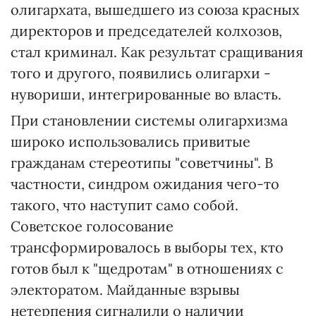
олигархата, вышедшего из союза красных
директоров и председателей колхозов,
стал криминал. Как результат сращивания
того и другого, появились олигархи -
нувориши, интегрированные во власть.
При становлении системы олигархизма
широко использовались привитые
гражданам стереотипы "советчины". В
частности, синдром ожидания чего-то
такого, что наступит само собой.
Советское голосование
трансформировалось в выборы тех, кто
готов был к "щедротам" в отношениях с
электоратом. Майданные взрывы
нетерпения сигналили о наличии