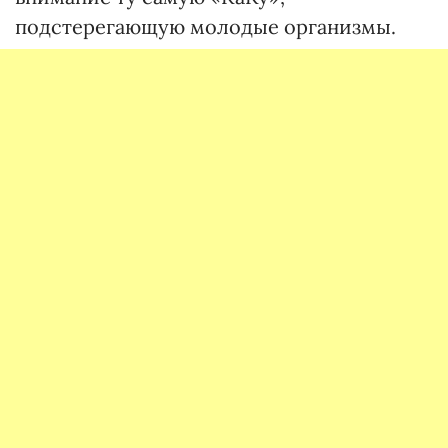
подстерегающую молодые организмы.