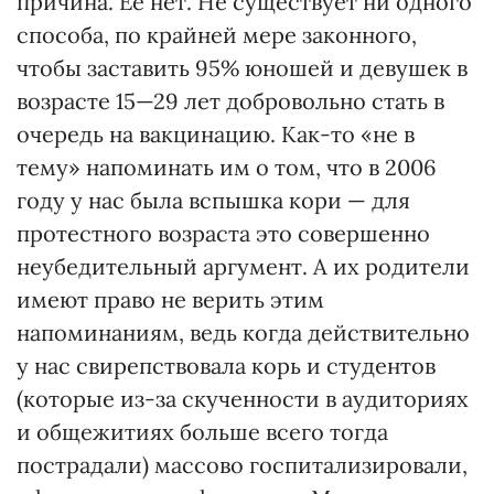
причина. Ее нет. Не существует ни одного
способа, по крайней мере законного,
чтобы заставить 95% юношей и девушек в
возрасте 15—29 лет добровольно стать в
очередь на вакцинацию. Как-то «не в
тему» напоминать им о том, что в 2006
году у нас была вспышка кори — для
протестного возраста это совершенно
неубедительный аргумент. А их родители
имеют право не верить этим
напоминаниям, ведь когда действительно
у нас свирепствовала корь и студентов
(которые из-за скученности в аудиториях
и общежитиях больше всего тогда
пострадали) массово госпитализировали,