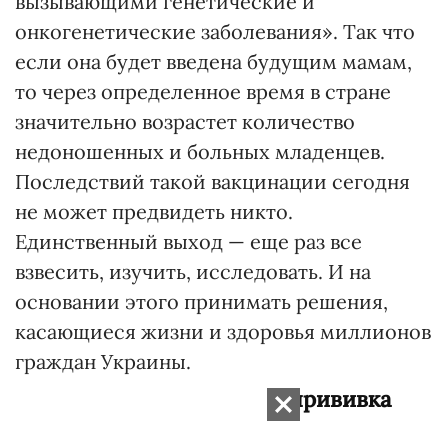
вызывающими генетические и
онкогенетические заболевания». Так что
если она будет введена будущим мамам,
то через определенное время в стране
значительно возрастет количество
недоношенных и больных младенцев.
Последствий такой вакцинации сегодня
не может предвидеть никто.
Единственный выход — еще раз все
взвесить, изучить, исследовать. И на
основании этого принимать решения,
касающиеся жизни и здоровья миллионов
граждан Украины.
Не так страшна корь, как прививка
против нее