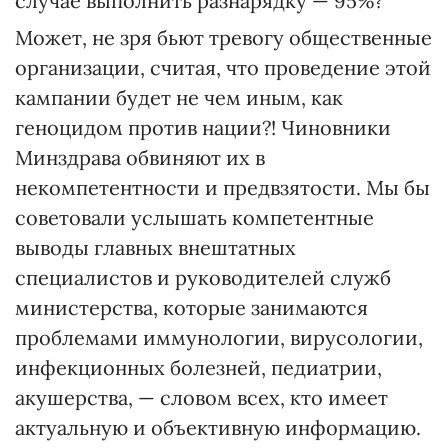
случае выполнить разнарядку — 95%?
Может, не зря бьют тревогу общественные
организации, считая, что проведение этой
кампании будет не чем иным, как
геноцидом против нации?! Чиновники
Минздрава обвиняют их в
некомпетентности и предвзятости. Мы бы
советовали услышать компетентные
выводы главных внештатных
специалистов и руководителей служб
министерства, которые занимаются
проблемами иммунологии, вирусологии,
инфекционных болезней, педиатрии,
акушерства, — словом всех, кто имеет
актуальную и объективную информацию.