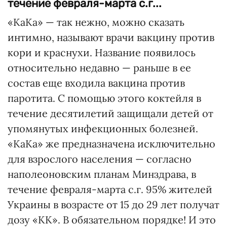
течение февраля-марта с.г...
«КаКа» — так нежно, можно сказать
интимно, называют врачи вакцину против
кори и краснухи. Название появилось
относительно недавно — раньше в ее
состав еще входила вакцина против
паротита. С помощью этого коктейля в
течение десятилетий защищали детей от
упомянутых инфекционных болезней.
«КаКа» же предназначена исключительно
для взрослого населения — согласно
наполеоновским планам Минздрава, в
течение февраля-марта с.г. 95% жителей
Украины в возрасте от 15 до 29 лет получат
дозу «КК». В обязательном порядке! И это