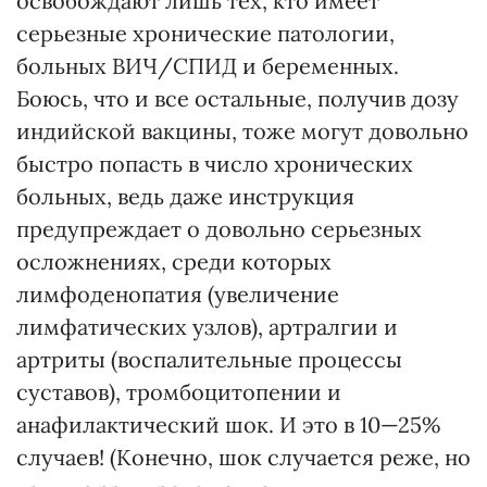
освобождают лишь тех, кто имеет
серьезные хронические патологии,
больных ВИЧ/СПИД и беременных.
Боюсь, что и все остальные, получив дозу
индийской вакцины, тоже могут довольно
быстро попасть в число хронических
больных, ведь даже инструкция
предупреждает о довольно серьезных
осложнениях, среди которых
лимфоденопатия (увеличение
лимфатических узлов), артралгии и
артриты (воспалительные процессы
суставов), тромбоцитопении и
анафилактический шок. И это в 10—25%
случаев! (Конечно, шок случается реже, но