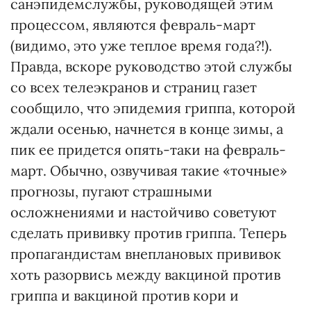
санэпидемслужбы, руководящей этим
процессом, являются февраль-март
(видимо, это уже теплое время года?!).
Правда, вскоре руководство этой службы
со всех телеэкранов и страниц газет
сообщило, что эпидемия гриппа, которой
ждали осенью, начнется в конце зимы, а
пик ее придется опять-таки на февраль-
март. Обычно, озвучивая такие «точные»
прогнозы, пугают страшными
осложнениями и настойчиво советуют
сделать прививку против гриппа. Теперь
пропагандистам внеплановых прививок
хоть разорвись между вакциной против
гриппа и вакциной против кори и