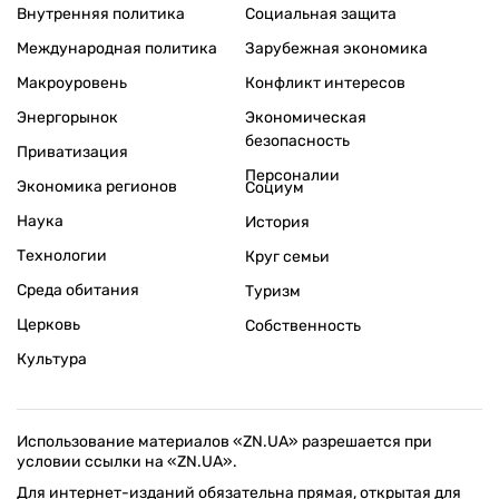
Внутренняя политика
Социальная защита
Международная политика
Зарубежная экономика
Макроуровень
Конфликт интересов
Энергорынок
Экономическая
безопасность
Приватизация
Персоналии
Экономика регионов
Социум
Наука
История
Технологии
Круг семьи
Среда обитания
Туризм
Церковь
Собственность
Культура
Использование материалов «ZN.UA» разрешается при
условии ссылки на «ZN.UA».
Для интернет-изданий обязательна прямая, открытая для