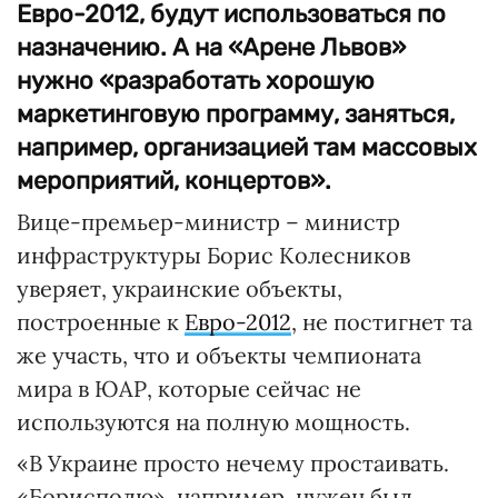
Евро-2012, будут использоваться по
назначению. А на «Арене Львов»
нужно «разработать хорошую
маркетинговую программу, заняться,
например, организацией там массовых
мероприятий, концертов».
Вице-премьер-министр – министр
инфраструктуры Борис Колесников
уверяет, украинские объекты,
построенные к
Евро-2012
, не постигнет та
же участь, что и объекты чемпионата
мира в ЮАР, которые сейчас не
используются на полную мощность.
«В Украине просто нечему простаивать.
«Борисполю», например, нужен был