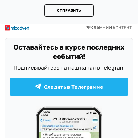
ОТПРАВИТЬ
Оставайтесь в курсе последних
событий!
Подписывайтесь на наш канал в Telegram
Следить в Телеграмме