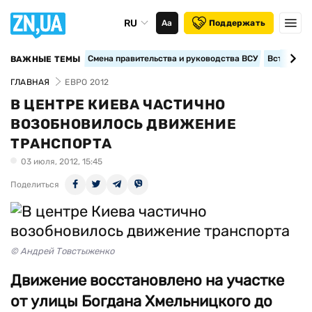
RU
Аа
Поддержать
Смена правительства и руководства ВСУ
Вступление
ВАЖНЫЕ ТЕМЫ
ГЛАВНАЯ
ЕВРО 2012
В ЦЕНТРЕ КИЕВА ЧАСТИЧНО
ВОЗОБНОВИЛОСЬ ДВИЖЕНИЕ
ТРАНСПОРТА
03 июля, 2012, 15:45
Поделиться
© Андрей Товстыженко
Движение восстановлено на участке
от улицы Богдана Хмельницкого до