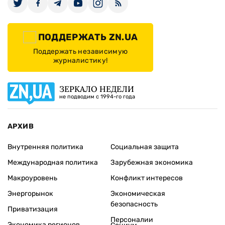
ПОДДЕРЖАТЬ ZN.UA
Поддержать независимую
журналистику!
ЗЕРКАЛО НЕДЕЛИ
не подводим с 1994-го года
АРХИВ
Внутренняя политика
Социальная защита
Международная политика
Зарубежная экономика
Макроуровень
Конфликт интересов
Энергорынок
Экономическая
безопасность
Приватизация
Персоналии
Экономика регионов