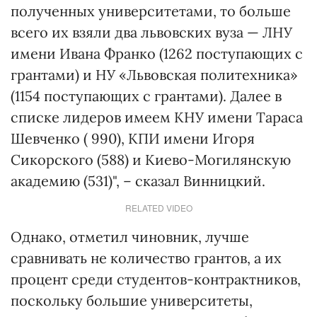
полученных университетами, то больше
всего их взяли два львовских вуза — ЛНУ
имени Ивана Франко (1262 поступающих с
грантами) и НУ «Львовская политехника»
(1154 поступающих с грантами). Далее в
списке лидеров имеем КНУ имени Тараса
Шевченко ( 990), КПИ имени Игоря
Сикорского (588) и Киево-Могилянскую
академию (531)", – сказал Винницкий.
RELATED VIDEO
Однако, отметил чиновник, лучше
сравнивать не количество грантов, а их
процент среди студентов-контрактников,
поскольку большие университеты,