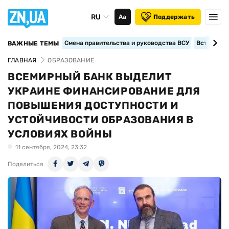
RU
Аа
Поддержать
Смена правительства и руководства ВСУ
Вступление
ВАЖНЫЕ ТЕМЫ
ГЛАВНАЯ
ОБРАЗОВАНИЕ
ВСЕМИРНЫЙ БАНК ВЫДЕЛИТ
УКРАИНЕ ФИНАНСИРОВАНИЕ ДЛЯ
ПОВЫШЕНИЯ ДОСТУПНОСТИ И
УСТОЙЧИВОСТИ ОБРАЗОВАНИЯ В
УСЛОВИЯХ ВОЙНЫ
11 сентября, 2024, 23:32
Поделиться