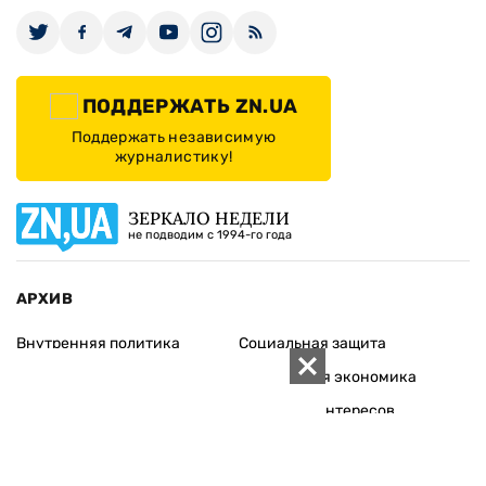
ПОДДЕРЖАТЬ ZN.UA
Поддержать независимую
журналистику!
ЗЕРКАЛО НЕДЕЛИ
не подводим с 1994-го года
АРХИВ
Внутренняя политика
Социальная защита
Международная политика
Зарубежная экономика
Макроуровень
Конфликт интересов
Энергорынок
Экономическая
безопасность
Приватизация