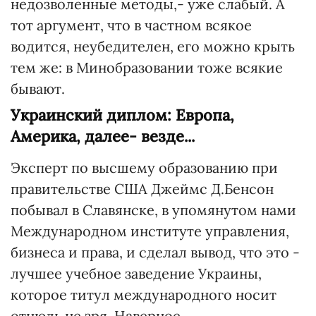
недозволенные методы,- уже слабый. А
тот аргумент, что в частном всякое
водится, неубедителен, его можно крыть
тем же: в Минобразовании тоже всякие
бывают.
Украинский диплом: Европа,
Америка, далее- везде...
Эксперт по высшему образованию при
правительстве США Джеймс Д.Бенсон
побывал в Славянске, в упомянутом нами
Международном институте управления,
бизнеса и права, и сделал вывод, что это -
лучшее учебное заведение Украины,
которое титул международного носит
отнюдь не зря. Наверное,