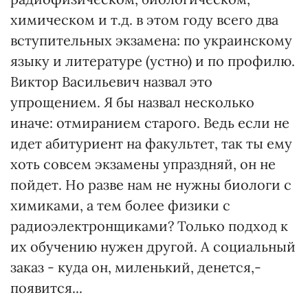
химическом и т.д. в этом году всего два
вступительных экзамена: по украинскому
языку и литературе (устно) и по профилю.
Виктор Васильевич назвал это
упрощением. Я бы назвал несколько
иначе: отмиранием старого. Ведь если не
идет абитуриент на факультет, так ты ему
хоть совсем экзамены упраздняй, он не
пойдет. Но разве нам не нужны биологи с
химиками, а тем более физики с
радиоэлектронщиками? Только подход к
их обучению нужен другой. А социальный
заказ - куда он, миленький, денется,-
появится...