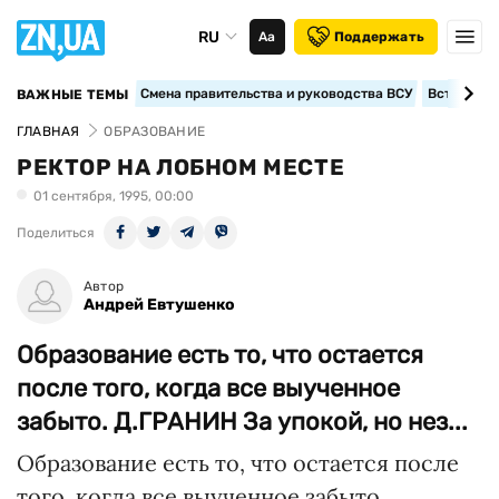
RU
Аа
Поддержать
Смена правительства и руководства ВСУ
Вступление
ВАЖНЫЕ ТЕМЫ
ГЛАВНАЯ
ОБРАЗОВАНИЕ
РЕКТОР НА ЛОБНОМ МЕСТЕ
01 сентября, 1995, 00:00
Поделиться
Автор
Андрей Евтушенко
Образование есть то, что остается
после того, когда все выученное
забыто. Д.ГРАНИН За упокой, но нез...
Образование есть то, что остается после
того, когда все выученное забыто.