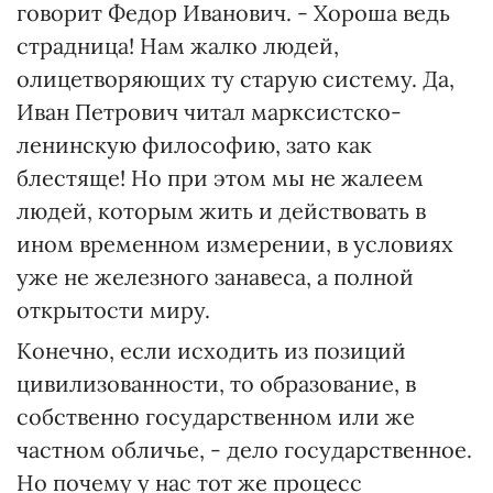
говорит Федор Иванович. - Хороша ведь
страдница! Нам жалко людей,
олицетворяющих ту старую систему. Да,
Иван Петрович читал марксистско-
ленинскую философию, зато как
блестяще! Но при этом мы не жалеем
людей, которым жить и действовать в
ином временном измерении, в условиях
уже не железного занавеса, а полной
открытости миру.
Конечно, если исходить из позиций
цивилизованности, то образование, в
собственно государственном или же
частном обличье, - дело государственное.
Но почему у нас тот же процесс