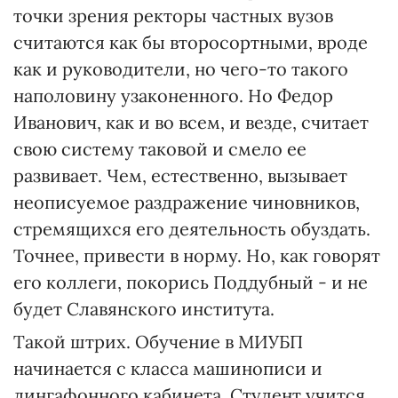
точки зрения ректоры частных вузов
считаются как бы второсортными, вроде
как и руководители, но чего-то такого
наполовину узаконенного. Но Федор
Иванович, как и во всем, и везде, считает
свою систему таковой и смело ее
развивает. Чем, естественно, вызывает
неописуемое раздражение чиновников,
стремящихся его деятельность обуздать.
Точнее, привести в норму. Но, как говорят
его коллеги, покорись Поддубный - и не
будет Славянского института.
Такой штрих. Обучение в МИУБП
начинается с класса машинописи и
лингафонного кабинета. Студент учится