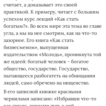
считает, а доказывает это своей
практикой. К примеру, читает с большим
успехом курс лекций «Как стать
богатым?». Во всем мире эта тема во главе
угла, а мы на нее смотрим, как на что-то
зазорное. Его книга «Как стать
бизнесменом», выпущенная
издательством «Молодь», проникнута той
же идеей: богатый человек - богатое
общество, государство. Государство,
пытающееся разбогатеть на обнищании
людей, само обречено на нищенство.
В его записной книжке красными
чернилами записано: «Избравши что-то
как звезду, держите путь к ней