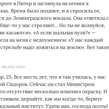
роге в Питер и заглянула на огонек к
х. Время было позднее, и я спросила ее,
я до Ленинградского вокзала. Она ответила с
е-то у нас стреляют... Но ты не волнуйся,
е касаются». «А если шальная пуля?» —
ела на меня с недоумением: «У нас каждый
 стрельбе надо ложиться на землю». Вот тако
RELATED VIDEO
 25. Все шесть лет, что я там училась, у нас
ий Сидоров. Сейчас он стал Министром
его отсутствие несколько изменил окраску. И
тливым: дерзайте, как мы когда-то, берите
альный институт. Удачи вам, господа поэты!