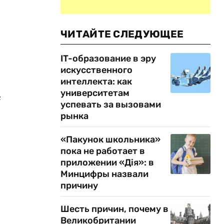
ЧИТАЙТЕ СЛЕДУЮЩЕЕ
IT-образование в эру
искусственного
интеллекта: как
университетам
е
успевать за вызовами
рынка
«Пакунок школьника»
пока не работает в
приложении «Дія»: в
Минцифры назвали
причину
Шесть причин, почему в
Великобритании