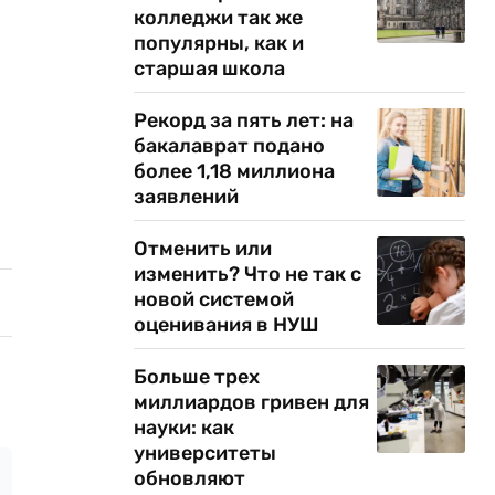
колледжи так же
популярны, как и
старшая школа
Рекорд за пять лет: на
бакалаврат подано
более 1,18 миллиона
заявлений
Отменить или
изменить? Что не так с
новой системой
оценивания в НУШ
Больше трех
миллиардов гривен для
науки: как
университеты
обновляют