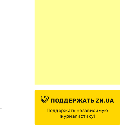
ПОДДЕРЖАТЬ ZN.UA
-
Поддержать независимую
журналистику!