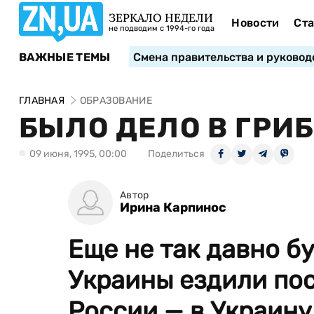
ЗЕРКАЛО НЕДЕЛИ
Новости
Ста
не подводим с 1994-го года
ВАЖНЫЕ ТЕМЫ
Смена правительства и руковод
ГЛАВНАЯ
ОБРАЗОВАНИЕ
БЫЛО ДЕЛО В ГРИ
09 июня, 1995, 00:00
Поделиться
Автор
Ирина Карпинос
Еще не так давно б
Украины ездили пос
России — в Украину.