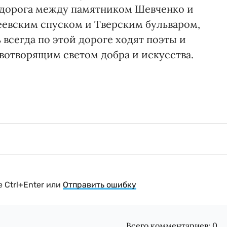
 дорога между памятником Шевченко и
евским спуском и Тверским бульваром,
 всегда по этой дороге ходят поэты и
отворящим светом добра и искусства.
 Ctrl+Enter или
Отправить ошибку
Всего комментариев:
0