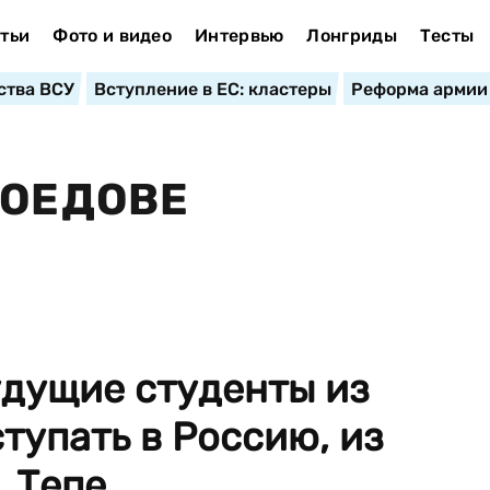
тьи
Фото и видео
Интервью
Лонгриды
Тесты
ства ВСУ
Вступление в ЕС: кластеры
Реформа армии
БОЕДОВЕ
удущие студенты из
тупать в Россию, из
 Тепе...