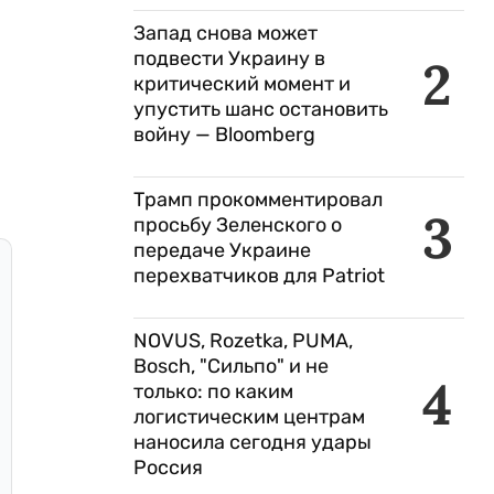
Запад снова может
подвести Украину в
2
критический момент и
упустить шанс остановить
войну — Bloomberg
Трамп прокомментировал
3
просьбу Зеленского о
передаче Украине
перехватчиков для Patriot
NOVUS, Rozetka, PUMA,
Bosch, "Сильпо" и не
4
только: по каким
логистическим центрам
наносила сегодня удары
Россия