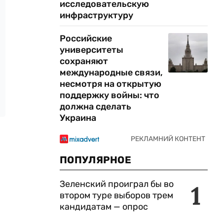
исследовательскую
инфраструктуру
Российские
университеты
сохраняют
международные связи,
несмотря на открытую
поддержку войны: что
должна сделать
Украина
ПОПУЛЯРНОЕ
Зеленский проиграл бы во
1
втором туре выборов трем
кандидатам — опрос