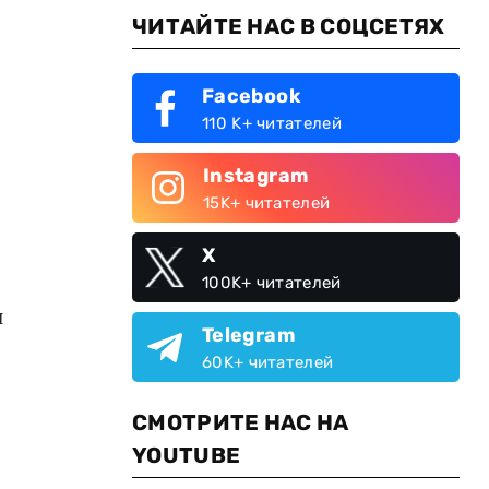
ЧИТАЙТЕ НАС В СОЦСЕТЯХ
Facebook
110 K+ читателей
Instagram
15K+ читателей
X
100K+ читателей
и
Telegram
60K+ читателей
СМОТРИТЕ НАС НА
YOUTUBE