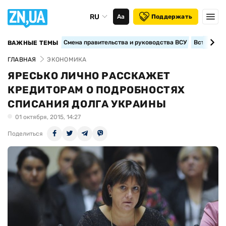
RU
Аа
Поддержать
Смена правительства и руководства ВСУ
Вступление
ВАЖНЫЕ ТЕМЫ
ГЛАВНАЯ
ЭКОНОМИКА
ЯРЕСЬКО ЛИЧНО РАССКАЖЕТ
КРЕДИТОРАМ О ПОДРОБНОСТЯХ
СПИСАНИЯ ДОЛГА УКРАИНЫ
01 октября, 2015, 14:27
Поделиться