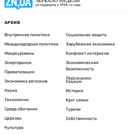
ЗЕРКАЛО НЕДЕЛИ
не подводим с 1994-го года
АРХИВ
Внутренняя политика
Социальная защита
Международная политика
Зарубежная экономика
Макроуровень
Конфликт интересов
Энергорынок
Экономическая
безопасность
Приватизация
Персоналии
Экономика регионов
Социум
Наука
История
Технологии
Круг семьи
Среда обитания
Туризм
Церковь
Собственность
Культура