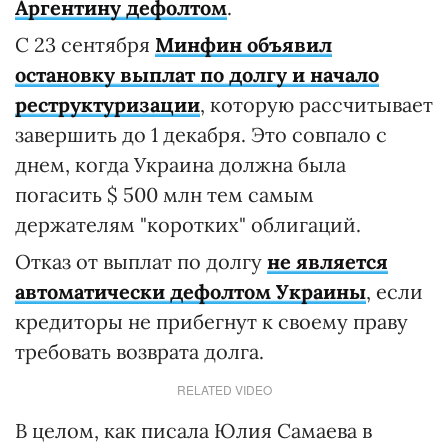
Аргентину дефолтом
.
С 23 сентября
Минфин объявил
остановку выплат по долгу и начало
реструктуризации
, которую рассчитывает
завершить до 1 декабря. Это совпало c
днем, когда Украина должна была
погасить $ 500 млн тем самым
держателям "коротких" облигаций.
Отказ от выплат по долгу
не является
автоматически дефолтом Украины
, если
кредиторы не прибегнут к своему праву
требовать возврата долга.
RELATED VIDEO
В целом, как писала Юлия Самаева в