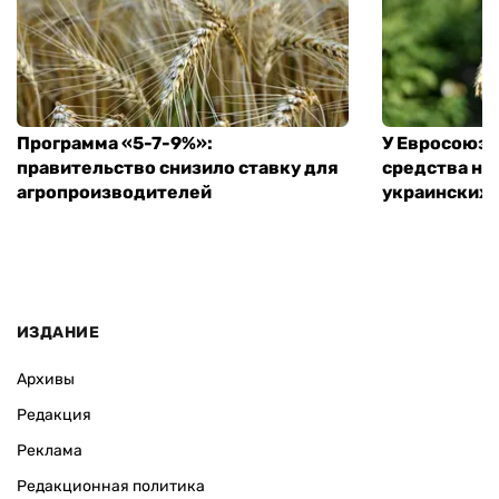
Программа «5-7-9%»:
У Евросоюза
правительство снизило ставку для
средства на
агропроизводителей
украинских
ИЗДАНИЕ
Архивы
Редакция
Реклама
Редакционная политика