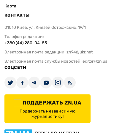
Карта
КОНТАКТЫ
01010 Киев, ул. Князей Острожских, 19/1
Телефон редакции:
+380 (44) 280-04-85
Электронная почта редакции:
zn94@ukr.net
Электронная почта службы новостей:
editor@zn.ua
СОЦСЕТИ
ПОДДЕРЖАТЬ ZN.UA
Поддержать независимую
журналистику!