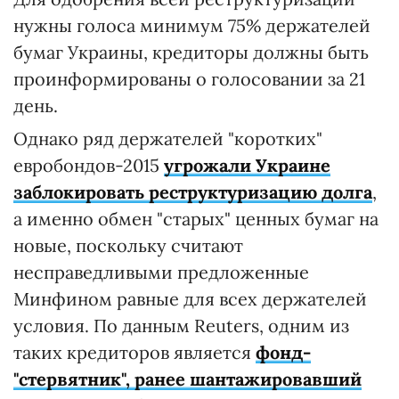
нужны голоса минимум 75% держателей
бумаг Украины, кредиторы должны быть
проинформированы о голосовании за 21
день.
Однако ряд держателей "коротких"
евробондов-2015
угрожали Украине
заблокировать реструктуризацию долга
,
а именно обмен "старых" ценных бумаг на
новые, поскольку считают
несправедливыми предложенные
Минфином равные для всех держателей
условия. По данным Reuters, одним из
таких кредиторов является
фонд-
"стервятник", ранее шантажировавший