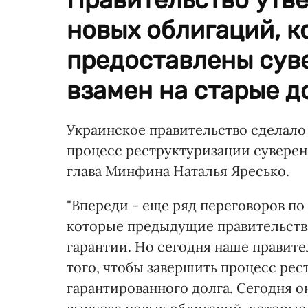
новых облигаций, к
предоставлены сув
взамен на старые д
Украинское правительство сделало
процесс реструктуризации суверен
глава Минфина Наталья Яресько.
"Впереди - еще ряд переговоров п
которые предыдущие правительств
гарантии. Но сегодня наше правит
того, чтобы завершить процесс рес
гарантированного долга. Сегодня он