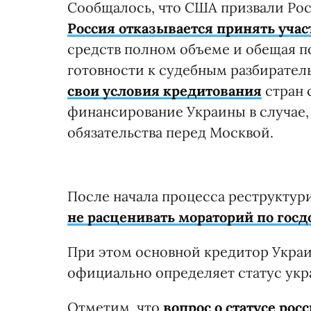
Сообщалось, что США призвали Рос
Россия отказывается принять учас
средств полном объеме и обещая под
готовности к судебным разбирател
свои условия кредитования
стран 
финансирование Украины в случае, 
обязательства перед Москвой.
После начала процесса реструкту
не расценивать мораторий по госд
При этом основной кредитор Укр
официально определяет статус укр
Отметим, что
вопрос о статусе рос