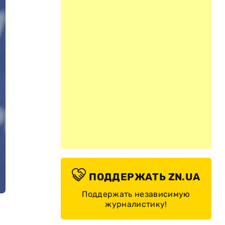
ПОДДЕРЖАТЬ ZN.UA
Поддержать независимую
журналистику!