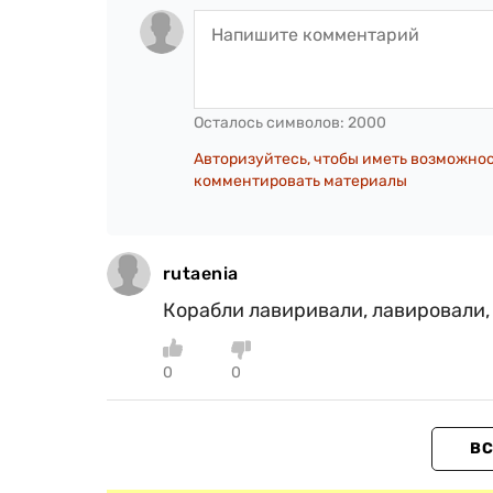
Осталось символов:
2000
Авторизуйтесь, чтобы иметь возможно
комментировать материалы
rutaenia
Корабли лавиривали, лавировали, 
0
0
ВС