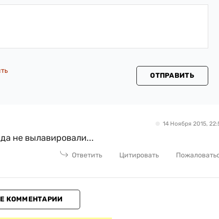
сть
ОТПРАВИТЬ
14 Ноября 2015, 22:
да не вылавировали...
Ответить
Цитировать
Пожаловать
Е КОММЕНТАРИИ