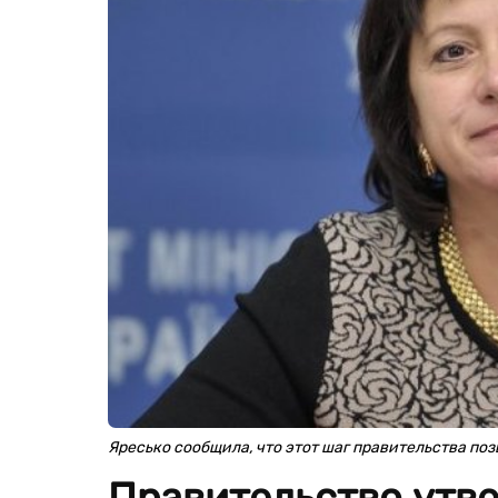
Яресько сообщила, что этот шаг правительства поз
Правительство утв