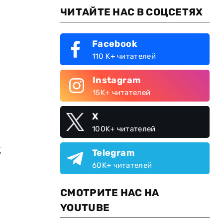
ЧИТАЙТЕ НАС В СОЦСЕТЯХ
Facebook
110 K+ читателей
Instagram
15K+ читателей
X
100K+ читателей
д
Telegram
60K+ читателей
СМОТРИТЕ НАС НА
YOUTUBE