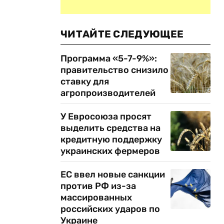
ЧИТАЙТЕ СЛЕДУЮЩЕЕ
Программа «5-7-9%»:
правительство снизило
ставку для
агропроизводителей
У Евросоюза просят
выделить средства на
кредитную поддержку
украинских фермеров
ЕС ввел новые санкции
против РФ из-за
массированных
российских ударов по
Украине