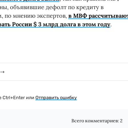
ны, объявившие дефолт по кредиту в
м, по мнению экспертов,
в МВФ рассчитывают
ать России $ 3 млрд долга в этом году
.
 Ctrl+Enter или
Отправить ошибку
Всего комментариев:
2