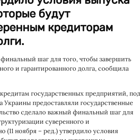
оторые будут
еренным кредиторам
олги.
 финальный шаг для того, чтобы завершить
ного и гарантированного долга, сообщила
о кредитам государственных предприятий, по
а Украины предоставляли государственные
ельство сделало важный финальный шаг для
труктуризации суверенного и
о (11 ноября – ред.) утвердило условия