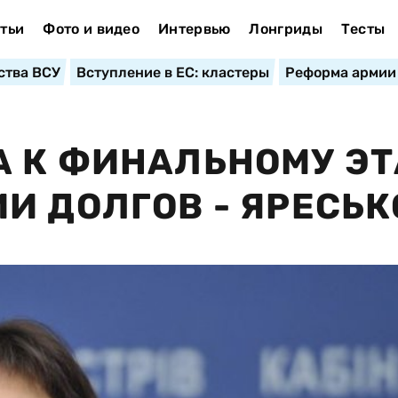
тьи
Фото и видео
Интервью
Лонгриды
Тесты
ства ВСУ
Вступление в ЕС: кластеры
Реформа армии
 К ФИНАЛЬНОМУ ЭТ
И ДОЛГОВ - ЯРЕСЬК