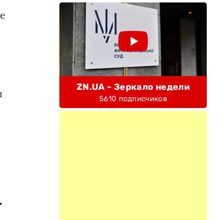
це
ZN.UA - Зеркало недели
ы
5610 подписчиков
.