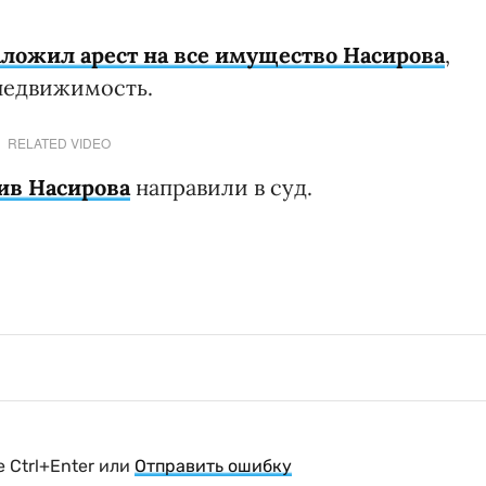
аложил арест на все имущество Насирова
,
недвижимость.
RELATED VIDEO
ив Насирова
направили в суд.
 Ctrl+Enter или
Отправить ошибку