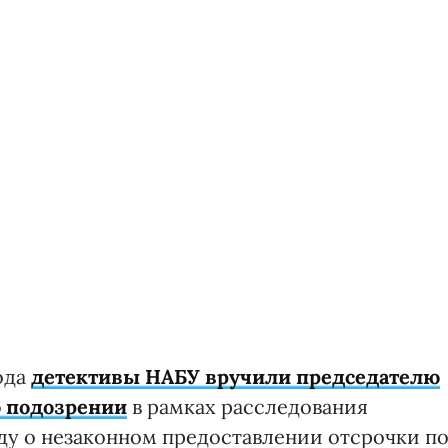
ода
детективы НАБУ вручили председателю
о подозрении
в рамках расследования
оду о незаконном предоставлении отсрочки п