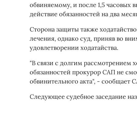
обвиняемому, и после 1,5 часовых
действие обязанностей на два месяц
Сторона защиты также ходатайствов
лечения, однако суд, приняв во вн
удовлетворении ходатайства.
"В связи с долгим рассмотрением 
обязанностей прокурор САП не смо
обвинительного акта", - сообщает С
Следующее судебное заседание назн