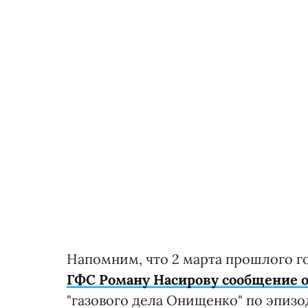
Напомним, что 2 марта прошлого г
ГФС Роману Насирову сообщение 
"газового дела Онищенко" по эпиз