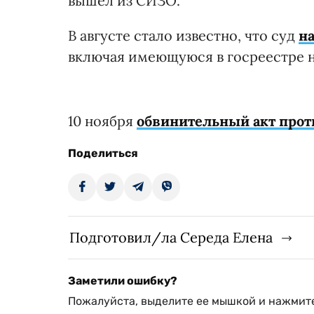
вышел из СИЗО.
В августе стало известно, что суд
н
включая имеющуюся в госреестре 
10 ноября
обвинительный акт прот
Поделиться
Подготовил/ла Середа Елена
Заметили ошибку?
Пожалуйста, выделите ее мышкой и нажмите