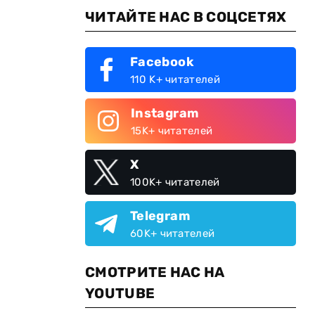
ЧИТАЙТЕ НАС В СОЦСЕТЯХ
Facebook
110 K+ читателей
Instagram
15K+ читателей
X
100K+ читателей
Telegram
60K+ читателей
СМОТРИТЕ НАС НА
YOUTUBE