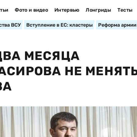
тьи
Фото и видео
Интервью
Лонгриды
Тесты
ства ВСУ
Вступление в ЕС: кластеры
Реформа армии
ДВА МЕСЯЦА
АСИРОВА НЕ МЕНЯТ
ВА