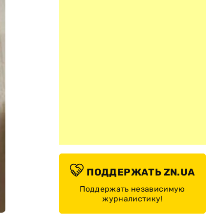
ПОДДЕРЖАТЬ ZN.UA
Поддержать независимую
журналистику!