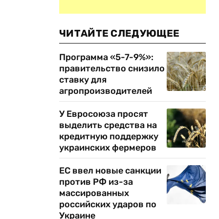
ЧИТАЙТЕ СЛЕДУЮЩЕЕ
Программа «5-7-9%»:
правительство снизило
ставку для
агропроизводителей
У Евросоюза просят
выделить средства на
кредитную поддержку
украинских фермеров
ЕС ввел новые санкции
против РФ из-за
массированных
российских ударов по
о
Украине