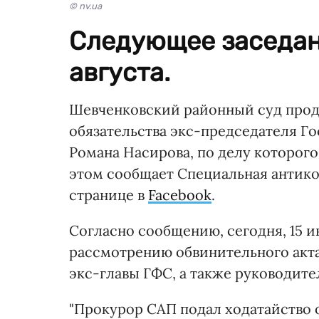
© nv.ua
Следующее заседани
августа.
Шевченковский районный суд прод
обязательства экс-председателя Г
Романа Насирова, по делу которог
этом сообщает Специальная антико
странице в
Facebook
.
Согласно сообщению, сегодня, 15 и
рассмотрению обвинительного акта
экс-главы ГФС, а также руководите
"Прокурор САП подал ходатайство 