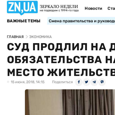
ЗЕРКАЛО НЕДЕЛИ
Новости
Ста
не подводим с 1994-го года
ВАЖНЫЕ ТЕМЫ
Смена правительства и руковод
ГЛАВНАЯ
ЭКОНОМИКА
СУД ПРОДЛИЛ НА 
ОБЯЗАТЕЛЬСТВА Н
МЕСТО ЖИТЕЛЬСТ
15 июня, 2018, 14:15
Поделиться