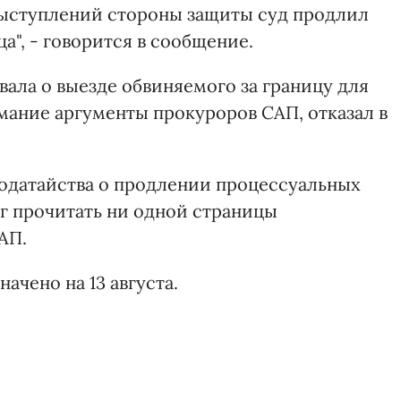
 выступлений стороны защиты суд продлил
а", - говорится в сообщение.
ала о выезде обвиняемого за границу для
имание аргументы прокуроров САП, отказал в
ходатайства о продлении процессуальных
г прочитать ни одной страницы
АП.
ачено на 13 августа.