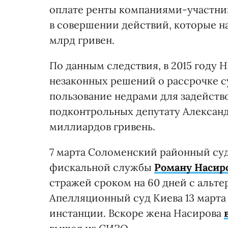
оплате ренты компаниями-участни
в совершении действий, которые на
млрд гривен.
По данным следствия, в 2015 году 
незаконных решений о рассрочке с
пользование недрами для задейство
подконтрольных депутату Алексан
миллиардов гривень.
7 марта Соломенский районный суд
фискальной службы
Роману Насир
стражей сроком на 60 дней с альте
Апелляционный суд Киева 13 марта
инстанции. Вскоре жена Насирова