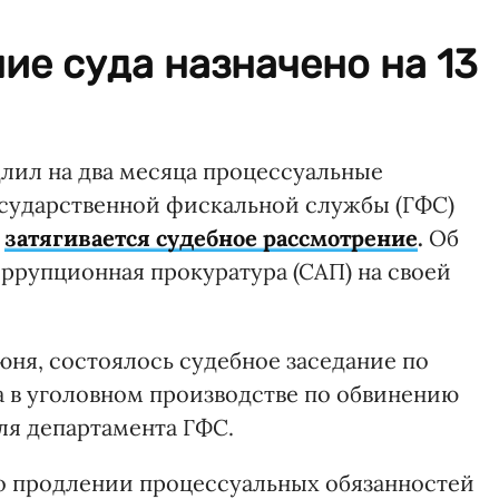
е суда назначено на 13
лил на два месяца процессуальные
осударственной фискальной службы (ГФС)
о
затягивается судебное рассмотрение
.
Об
ррупционная прокуратура (САП) на своей
юня, состоялось судебное заседание по
 в уголовном производстве по обвинению
ля департамента ГФС.
о продлении процессуальных обязанностей