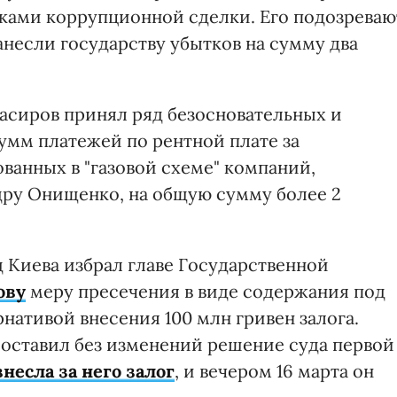
ками коррупционной сделки. Его подозреваю
несли государству убытков на сумму два
Насиров принял ряд безосновательных и
умм платежей по рентной плате за
ванных в "газовой схеме" компаний,
дру Онищенко, на общую сумму более 2
 Киева избрал главе Государственной
ову
меру пресечения в виде содержания под
рнативой внесения 100 млн гривен залога.
 оставил без изменений решение суда первой
внесла за него залог
, и вечером 16 марта он