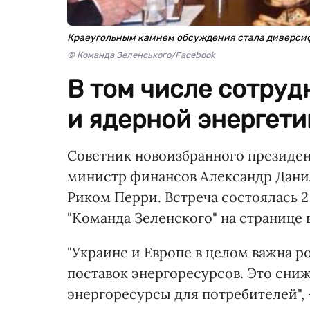
Краеугольным камнем обсуждения стала диверси
© Команда Зеленського/Facebook
В том числе сотруд
и ядерной энергети
Советник новоизбранного президе
министр финансов Александр Дани
Риком Перри. Встреча состоялась 2
"Команда Зеленского" на странице в
"Украине и Европе в целом важна 
поставок энергоресурсов. Это сни
энергоресурсы для потребителей",