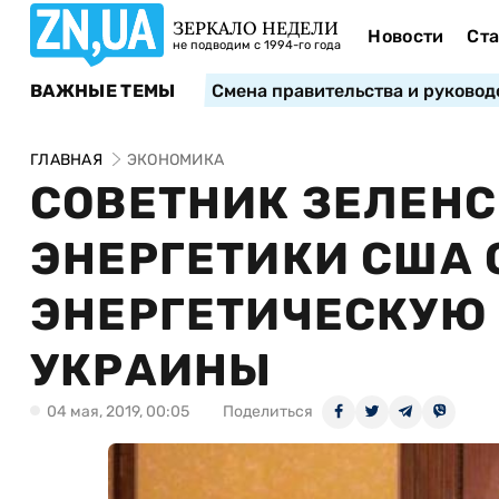
ЗЕРКАЛО НЕДЕЛИ
Новости
Ста
не подводим с 1994-го года
ВАЖНЫЕ ТЕМЫ
Смена правительства и руковод
ГЛАВНАЯ
ЭКОНОМИКА
СОВЕТНИК ЗЕЛЕНС
ЭНЕРГЕТИКИ США
ЭНЕРГЕТИЧЕСКУЮ
УКРАИНЫ
04 мая, 2019, 00:05
Поделиться