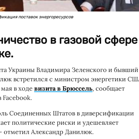
фикация поставок энергоресурсов
ничество в газовой сфере
ке.
нта Украины Владимира Зеленского и бывший
люк встретился с министром энергетики СШ
 мая в ходе
визита в Брюссель
, сообщает
 Facebook.
роль Соединенных Штатов в диверсификации
жает политические риски и удешевляет
 - отметил Александр Данилюк.