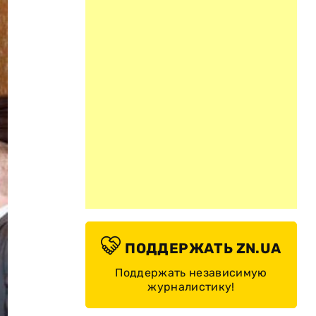
ПОДДЕРЖАТЬ ZN.UA
Поддержать независимую
журналистику!