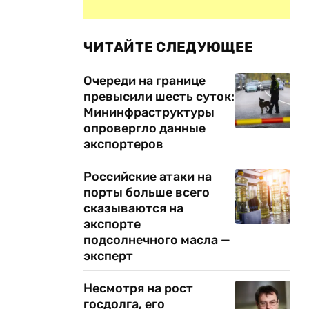
ЧИТАЙТЕ СЛЕДУЮЩЕЕ
Очереди на границе
превысили шесть суток:
Мининфраструктуры
опровергло данные
экспортеров
Российские атаки на
порты больше всего
сказываются на
экспорте
подсолнечного масла —
эксперт
Несмотря на рост
госдолга, его