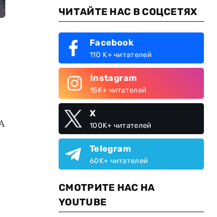
ЧИТАЙТЕ НАС В СОЦСЕТЯХ
Facebook
110 K+ читателей
Instagram
15K+ читателей
X
А
100K+ читателей
Telegram
60K+ читателей
СМОТРИТЕ НАС НА
YOUTUBE