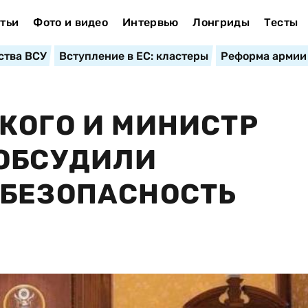
тьи
Фото и видео
Интервью
Лонгриды
Тесты
ства ВСУ
Вступление в ЕС: кластеры
Реформа армии
КОГО И МИНИСТР
 ОБСУДИЛИ
 БЕЗОПАСНОСТЬ