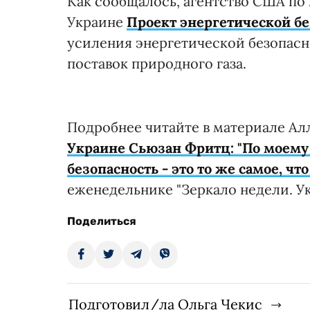
Как сообщалось, агентство США по
Украине
Проект энергетической б
усиления энергетической безопасно
поставок природного газа.
Подробнее читайте в материале Ал
Украине Сьюзан Фритц: "По моему
безопасность - это то же самое, ч
еженедельнике "Зеркало недели. Ук
Поделиться
Подготовил/ла Ольга Чекис