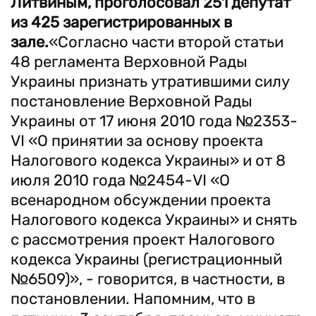
Литвиным, проголосовал 251 депутат
из 425 зарегистрированных в
зале.
«Согласно части второй статьи
48 регламента Верховной Рады
Украины признать утратившими силу
постановление Верховной Рады
Украины от 17 июня 2010 года №2353-
VI «О принятии за основу проекта
Налогового кодекса Украины» и от 8
июля 2010 года №2454-VI «О
всенародном обсуждении проекта
Налогового кодекса Украины» и снять
с рассмотрения проект Налогового
кодекса Украины (регистрационный
№6509)», - говорится, в частности, в
постановлении. Напомним, что в