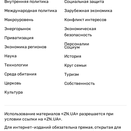
Внутренняя политика
Социальная защита
Международная политика
Зарубежная экономика
Макроуровень
Конфликт интересов
Энергорынок
Экономическая
безопасность
Приватизация
Персоналии
Экономика регионов
Социум
Наука
История
Технологии
Круг семьи
Среда обитания
Туризм
Церковь
Собственность
Культура
Использование материалов «ZN.UA» разрешается при
условии ссылки на «ZN.UA».
Для интернет-изданий обязательна прямая, открытая для