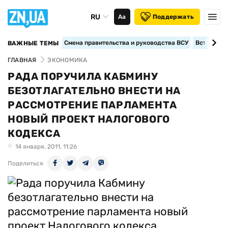
RU
Аа
Поддержать
Смена правительства и руководства ВСУ
Вступление
ВАЖНЫЕ ТЕМЫ
ГЛАВНАЯ
ЭКОНОМИКА
РАДА ПОРУЧИЛА КАБМИНУ
БЕЗОТЛАГАТЕЛЬНО ВНЕСТИ НА
РАССМОТРЕНИЕ ПАРЛАМЕНТА
НОВЫЙ ПРОЕКТ НАЛОГОВОГО
КОДЕКСА
14 января, 2011, 11:26
Поделиться