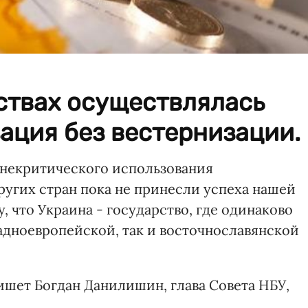
ствах осуществлялась
ация без вестернизации.
 некритического использования
ругих стран пока не принесли успеха нашей
, что Украина - государство, где одинаково
адноевропейской, так и восточнославянской
шет Богдан Данилишин, глава Совета НБУ,