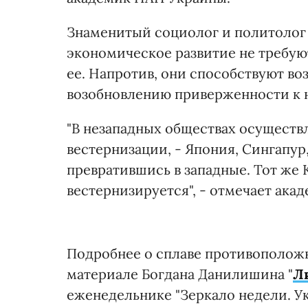
Знаменитый социолог и политолог 
экономическое развитие не требую
ее. Напротив, они способствуют в
возобновлению приверженности к 
"В незападных обществах осуществ
вестернизации, - Япония, Сингапу
превратившись в западные. Тот же 
вестернизируется", - отмечает акад
Подробнее о сплаве противоположн
материале Богдана Данилишина "
Л
еженедельнике "Зеркало недели. Ук