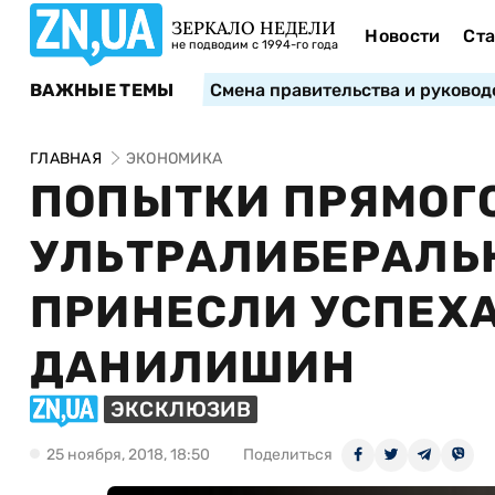
ЗЕРКАЛО НЕДЕЛИ
Новости
Ста
не подводим с 1994-го года
ВАЖНЫЕ ТЕМЫ
Смена правительства и руковод
ГЛАВНАЯ
ЭКОНОМИКА
ПОПЫТКИ ПРЯМОГ
УЛЬТРАЛИБЕРАЛЬН
ПРИНЕСЛИ УСПЕХА
ДАНИЛИШИН
ЭКСКЛЮЗИВ
25 ноября, 2018, 18:50
Поделиться