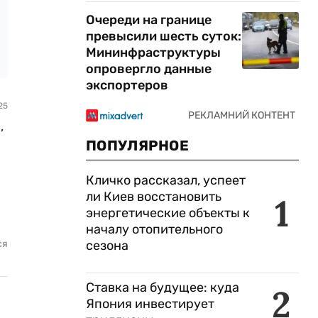
Очереди на границе
превысили шесть суток:
Мининфраструктуры
опровергло данные
экспортеров
25
,
ПОПУЛЯРНОЕ
Кличко рассказал, успеет
ли Киев восстановить
1
энергетические объекты к
началу отопительного
сезона
ся
Ставка на будущее: куда
2
Япония инвестирует