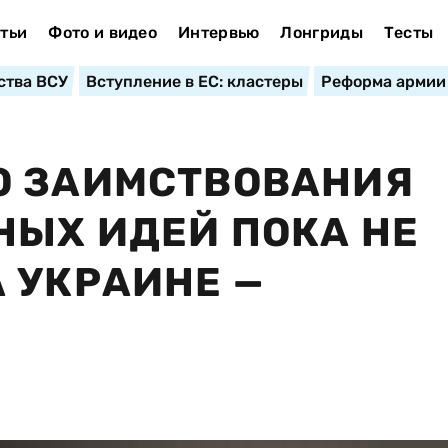
тьи
Фото и видео
Интервью
Лонгриды
Тесты
ства ВСУ
Вступление в ЕС: кластеры
Реформа армии
О ЗАИМСТВОВАНИЯ
ЫХ ИДЕЙ ПОКА НЕ
 УКРАИНЕ —