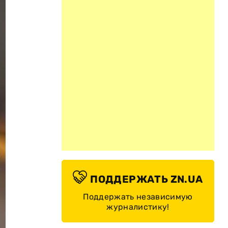
ПОДДЕРЖАТЬ ZN.UA
Поддержать независимую
журналистику!