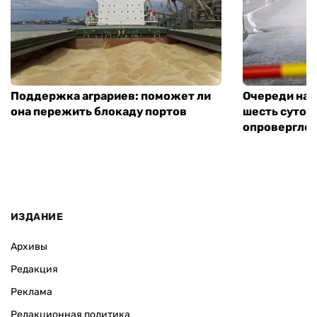
Поддержка аграриев: поможет ли
Очереди на 
она пережить блокаду портов
шесть суток
опровергло 
ИЗДАНИЕ
Архивы
Редакция
Реклама
Редакционная политика