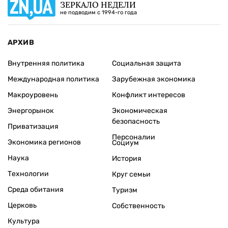
ЗЕРКАЛО НЕДЕЛИ
не подводим с 1994-го года
АРХИВ
Внутренняя политика
Социальная защита
Международная политика
Зарубежная экономика
Макроуровень
Конфликт интересов
Энергорынок
Экономическая
безопасность
Приватизация
Персоналии
Экономика регионов
Социум
Наука
История
Технологии
Круг семьи
Среда обитания
Туризм
Церковь
Собственность
Культура