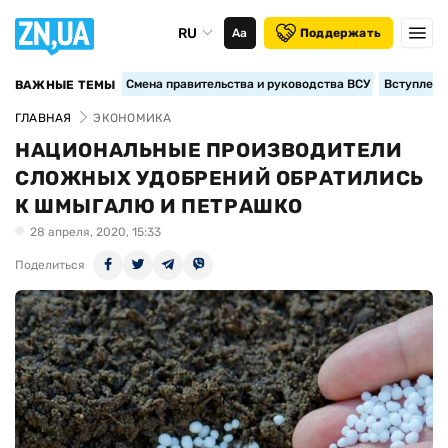
RU
Аа
Поддержать
Смена правительства и руководства ВСУ
Вступление
ВАЖНЫЕ ТЕМЫ
ГЛАВНАЯ
ЭКОНОМИКА
НАЦИОНАЛЬНЫЕ ПРОИЗВОДИТЕЛИ
СЛОЖНЫХ УДОБРЕНИЙ ОБРАТИЛИСЬ
К ШМЫГАЛЮ И ПЕТРАШКО
28 апреля, 2020, 15:33
Поделиться