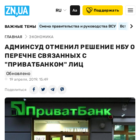
RU
Аа
Поддержать
Смена правительства и руководства ВСУ
Вступление
ВАЖНЫЕ ТЕМЫ
ГЛАВНАЯ
ЭКОНОМИКА
АДМИНСУД ОТМЕНИЛ РЕШЕНИЕ НБУ О
ПЕРЕЧНЕ СВЯЗАННЫХ С
"ПРИВАТБАНКОМ" ЛИЦ
Обновлено
19 апреля, 2019, 15:49
Поделиться