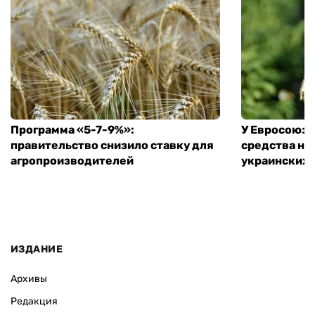
Программа «5-7-9%»:
У Евросоюза
правительство снизило ставку для
средства на
агропроизводителей
украинских
ИЗДАНИЕ
Архивы
Редакция