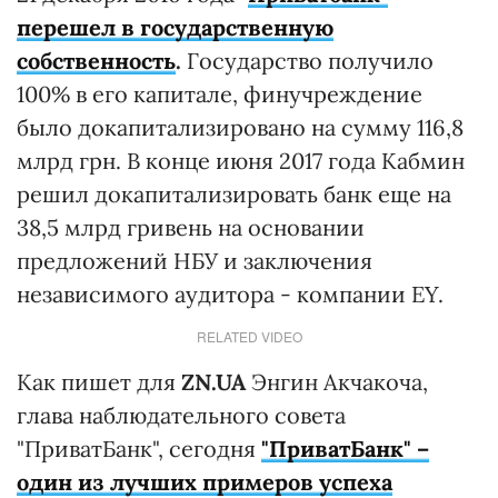
перешел в государственную
собственность
.
Государство получило
100% в его капитале, финучреждение
было докапитализировано на сумму 116,8
млрд грн. В конце июня 2017 года Кабмин
решил докапитализировать банк еще на
38,5 млрд гривень на основании
предложений НБУ и заключения
независимого аудитора - компании EY.
RELATED VIDEO
Как пишет для
ZN.UA
Энгин Акчакоча,
глава наблюдательного совета
"ПриватБанк", сегодня
"ПриватБанк" –
один из лучших примеров успеха