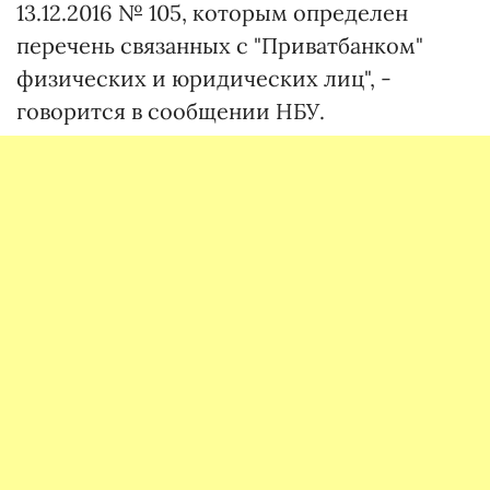
13.12.2016 № 105, которым определен
перечень связанных с "Приватбанком"
физических и юридических лиц", -
говорится в сообщении НБУ.