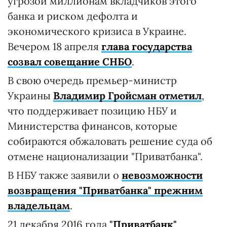
угрозой миллионам вкладчиков этого
банка и риском дефолта и
экономического кризиса в Украине.
Вечером 18 апреля
глава государства
созвал совещание СНБО
.
В свою очередь премьер-министр
Украины
Владимир Гройсман отметил
,
что поддерживает позицию НБУ и
Министерства финансов, которые
собираются обжаловать решение суда об
отмене национализации "Приватбанка".
В НБУ также заявили о
невозможности
возвращения "Приватбанка" прежним
владельцам
.
21 декабря 2016 года
"
Приватбанк"