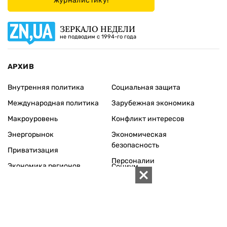
журналистику!
ЗЕРКАЛО НЕДЕЛИ
не подводим с 1994-го года
АРХИВ
Внутренняя политика
Социальная защита
Международная политика
Зарубежная экономика
Макроуровень
Конфликт интересов
Энергорынок
Экономическая
безопасность
Приватизация
Персоналии
Экономика регионов
Социум
Наука
История
Технологии
Круг семьи
Среда обитания
Туризм