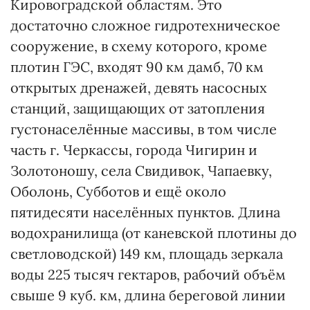
Кировоградской областям. Это
достаточно сложное гидротехническое
сооружение, в схему которого, кроме
плотин ГЭС, входят 90 км дамб, 70 км
открытых дренажей, девять насосных
станций, защищающих от затопления
густонаселённые массивы, в том числе
часть г. Черкассы, города Чигирин и
Золотоношу, села Свидивок, Чапаевку,
Оболонь, Субботов и ещё около
пятидесяти населённых пунктов. Длина
водохранилища (от каневской плотины до
светловодской) 149 км, площадь зеркала
воды 225 тысяч гектаров, рабочий объём
свыше 9 куб. км, длина береговой линии