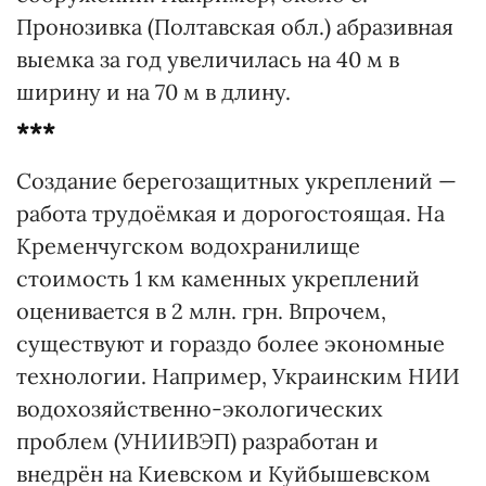
Пронозивка (Полтавская обл.) абразивная
выемка за год увеличилась на 40 м в
ширину и на 70 м в длину.
***
Создание берегозащитных укреплений —
работа трудоёмкая и дорогостоящая. На
Кременчугском водохранилище
стоимость 1 км каменных укреплений
оценивается в 2 млн. грн. Впрочем,
существуют и гораздо более экономные
технологии. Например, Украинским НИИ
водохозяйственно-экологических
проблем (УНИИВЭП) разработан и
внедрён на Киевском и Куйбышевском