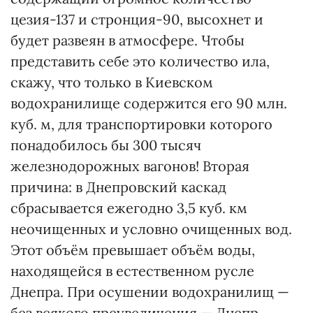
цезия-137 и стронция-90, высохнет и
будет развеян в атмосфере. Чтобы
представить себе это количество ила,
скажу, что только в Киевском
водохранилище содержится его 90 млн.
куб. м, для транспортировки которого
понадобилось бы 300 тысяч
железнодорожных вагонов! Вторая
причина: в Днепровский каскад
сбрасывается ежегодно 3,5 куб. км
неочищенных и условно очищенных вод.
Этот объём превышает объём воды,
находящейся в естественном русле
Днепра. При осушении водохранилищ —
без всякого преувеличения — Днепр