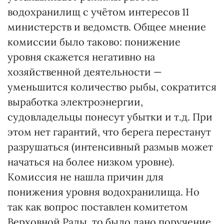
водохранилищ с учётом интересов 11
министерств и ведомств. Общее мнение
комиссии было таково: понижение
уровня скажется негативно на
хозяйственной деятельности —
уменьшится количество рыбы, сократится
выработка электроэнергии,
судовладельцы понесут убытки и т.д. При
этом нет гарантий, что берега перестанут
разрушаться (интенсивный размыв может
начаться на более низком уровне).
Комиссия не нашла причин для
понижения уровня водохранилища. Но
так как вопрос поставлен комитетом
Верховной Рады, то было дано поручение