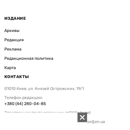
ИЗДАНИЕ
Архивы
Редакция
Реклама
Редакционная политика
Карта
КОНТАКТЫ
01010 Киев, ул. Князей Острожских, 19/1
Телефон редакции:
+380 (44) 280-04-85
Электронная почта редакции:
zn94@ukr.net
Электронная почта службы новостей:
editor@zn.ua
СОЦСЕТИ