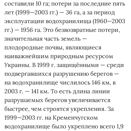
составили 10 га; потери за последние пять
лет (1999—2003 гг.) — 36 га, а за период
эксплуатации водохранилища (1960—2003
гг.) — 1956 га. Это безвозвратные потери,
значительная часть земель —
плодородные почвы, являющиеся
наиважнейшим природным ресурсом
Украины. В 1999 г. защищёнными — среди
подвергавшихся разрушению берегов —
на водохранилище числилось 146 км, в
2003 г. — 141 км. То есть длина линии
разрушаемых берегов увеличивается
быстрее, чем строятся укрепления. За
1999—2003 гг. на Кременчугском
водохранилище было укреплено всего 1,9