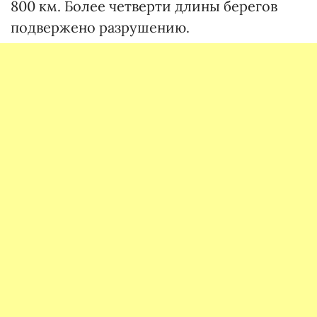
800 км. Более четверти длины берегов
подвержено разрушению.