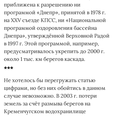
приближена к разрешению ни
программой «Днепр», принятой в 1978 г.
на ХХV съезде КПСС, ни «Национальной
программой оздоровления бассейна
Днепра», утверждённой Верховной Радой
в 1997 г. Этой программой, например,
предусматривалось укрепить до 2000 г.
около 1 тыс. км берегов каскада.
***
Не хотелось бы перегружать статью
цифрами, но без них обойтись в данном
случае невозможно. В 2003 г. потери
земель за счёт размыва берегов на
Кременчугском водохранилище