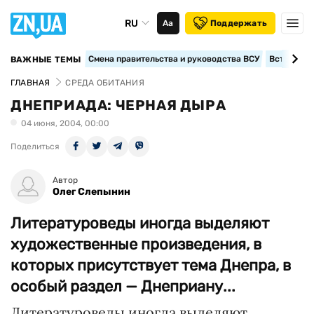
RU
Аа
Поддержать
Смена правительства и руководства ВСУ
Вступление
ВАЖНЫЕ ТЕМЫ
ГЛАВНАЯ
СРЕДА ОБИТАНИЯ
ДНЕПРИАДА: ЧЕРНАЯ ДЫРА
04 июня, 2004, 00:00
Поделиться
Автор
Олег Слепынин
Литературоведы иногда выделяют
художественные произведения, в
которых присутствует тема Днепра, в
особый раздел — Днеприану...
Литературоведы иногда выделяют