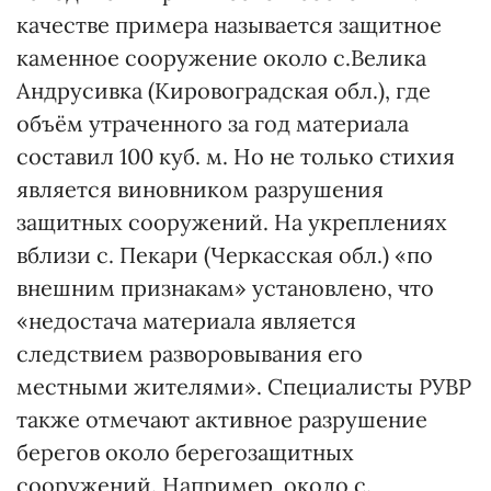
качестве примера называется защитное
каменное сооружение около с.Велика
Андрусивка (Кировоградская обл.), где
объём утраченного за год материала
составил 100 куб. м. Но не только стихия
является виновником разрушения
защитных сооружений. На укреплениях
вблизи с. Пекари (Черкасская обл.) «по
внешним признакам» установлено, что
«недостача материала является
следствием разворовывания его
местными жителями». Специалисты РУВР
также отмечают активное разрушение
берегов около берегозащитных
сооружений. Например, около с.