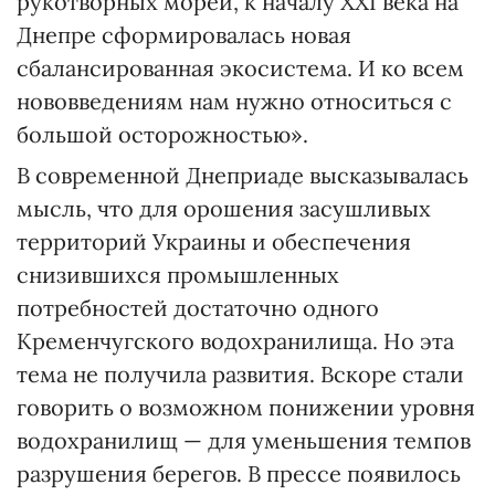
рукотворных морей, к началу ХХI века на
Днепре сформировалась новая
сбалансированная экосистема. И ко всем
нововведениям нам нужно относиться с
большой осторожностью».
В современной Днеприаде высказывалась
мысль, что для орошения засушливых
территорий Украины и обеспечения
снизившихся промышленных
потребностей достаточно одного
Кременчугского водохранилища. Но эта
тема не получила развития. Вскоре стали
говорить о возможном понижении уровня
водохранилищ — для уменьшения темпов
разрушения берегов. В прессе появилось