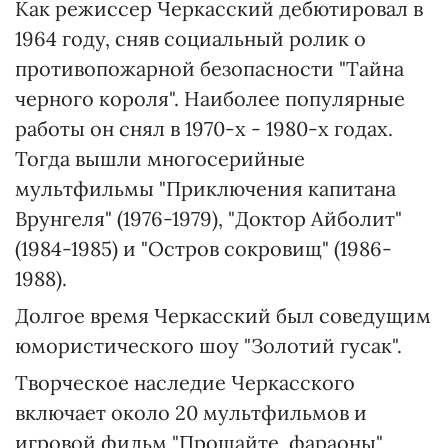
Как режиссер Черкасский дебютировал в
1964 году, сняв социальный ролик о
противопожарной безопасности "Тайна
черного короля". Наиболее популярные
работы он снял в 1970-х - 1980-х годах.
Тогда вышли многосерийные
мультфильмы "Приключения капитана
Врунгеля" (1976-1979), "Доктор Айболит"
(1984-1985) и "Остров сокровищ" (1986-
1988).
Долгое время Черкасский был соведущим
юмористического шоу "Золотий гусак".
Творческое наследие Черкасского
включает около 20 мультфильмов и
игровой фильм "Прощайте, фараоны"