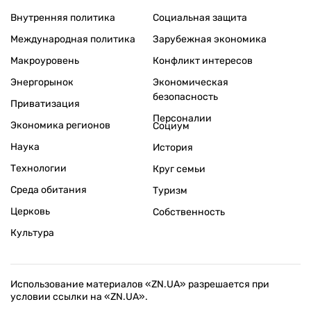
Внутренняя политика
Социальная защита
Международная политика
Зарубежная экономика
Макроуровень
Конфликт интересов
Энергорынок
Экономическая
безопасность
Приватизация
Персоналии
Экономика регионов
Социум
Наука
История
Технологии
Круг семьи
Среда обитания
Туризм
Церковь
Собственность
Культура
Использование материалов «ZN.UA» разрешается при
условии ссылки на «ZN.UA».