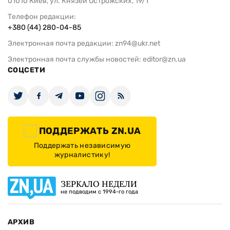
01010 Киев, ул. Князей Острожских, 19/1
Телефон редакции:
+380 (44) 280-04-85
Электронная почта редакции:
zn94@ukr.net
Электронная почта службы новостей:
editor@zn.ua
СОЦСЕТИ
ПОДДЕРЖАТЬ ZN.UA
Поддержать независимую
журналистику!
ЗЕРКАЛО НЕДЕЛИ
не подводим с 1994-го года
АРХИВ