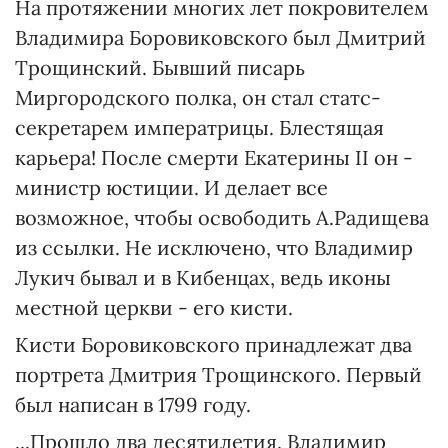
На протяжении многих лет покровителем
Владимира Боровиковского был Дмитрий
Трощинский. Бывший писарь
Миргородского полка, он стал статс-
секретарем императрицы. Блестящая
карьера! После смерти Екатерины ІІ он -
министр юстиции. И делает все
возможное, чтобы освободить А.Радищева
из ссылки. Не исключено, что Владимир
Лукич бывал и в Кибенцах, ведь иконы
местной церкви - его кисти.
Кисти Боровиковского принадлежат два
портрета Дмитрия Трощинского. Первый
был написан в 1799 году.
...Прошло два десятилетия. Владимир