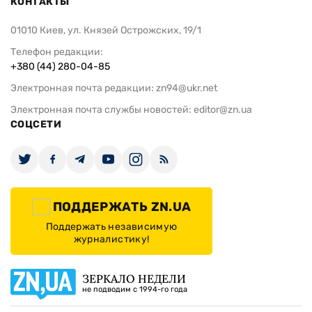
КОНТАКТЫ
01010 Киев, ул. Князей Острожских, 19/1
Телефон редакции:
+380 (44) 280-04-85
Электронная почта редакции:
zn94@ukr.net
Электронная почта службы новостей:
editor@zn.ua
СОЦСЕТИ
ПОДДЕРЖАТЬ ZN.UA
Поддержать независимую
журналистику!
ЗЕРКАЛО НЕДЕЛИ
не подводим с 1994-го года