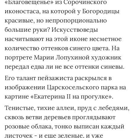
«Благовещенье» из Сорочинского
иконостаса, на которой у Богородицы
красивые, но непропорционально
большие руки? Искусствоведы
насчитывают на этой иконе несметное
количество оттенков синего цвета. На
портрете Марии Лопухиной художник
передал едва ли не все оттенки синевы.
Его талант пейзажиста раскрылся в
изображении Царскосельского парка на
картине «Екатерина ІІ на прогулке».
Тенистые, тихие аллеи, пруд с лебедями,
сквозь ветви деревьев проглядывают
розовые облака, тонко выписан каждый
листочек - и еще зеленые, и уже