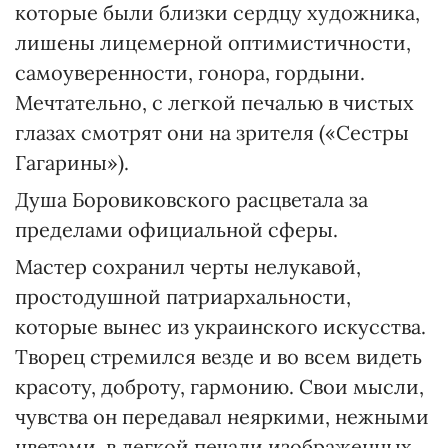
которые были близки сердцу художника,
лишены лицемерной оптимистичности,
самоуверенности, гонора, гордыни.
Мечтательно, с легкой печалью в чистых
глазах смотрят они на зрителя («Сестры
Гагарины»).
Душа Боровиковского расцветала за
пределами официальной сферы.
Мастер сохранил черты нелукавой,
простодушной патриархальности,
которые вынес из украинского искусства.
Творец стремился везде и во всем видеть
красоту, доброту, гармонию. Свои мысли,
чувства он передавал неяркими, нежными
цветами, в легкой печали изображенных