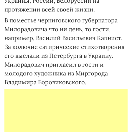
Украины, России, Белоруссии на
протяжении всей своей жизни.
В поместье черниговского губернатора
Милорадовича что ни день, то гости,
например, Василий Васильевич Капнист.
За колючие сатирические стихотворения
его выслали из Петербурга в Украину.
Милорадович пригласил в гости и
молодого художника из Миргорода
Владимира Боровиковского.