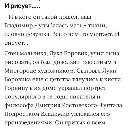
И рисует.....
- И в кого он такой пошел, наш
Владимир,- улыбалась мать,- тихий,
словно девушка. Все о чем-то мечтает. И
рисует...
Отец мальчика, Лука Боровик, учил сына
рисовать, он был довольно известным в
Миргороде художником. Сыновья Луки
Боровика еще с детства тянулись к кисти.
Горницу в их доме украшал портрет
популярного в те годы писателя и
философа Дмитрия Ростовского-Туптала.
Подростком Владимир увлекался его
произведениями. Он привык о всем