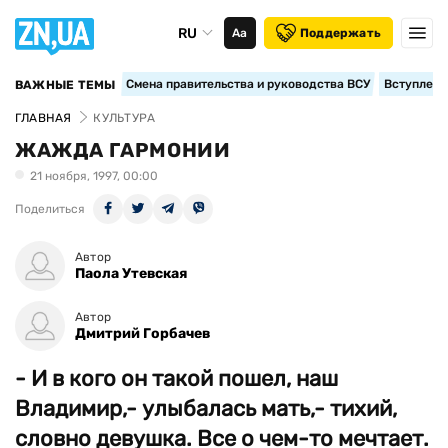
RU
Аа
Поддержать
Смена правительства и руководства ВСУ
Вступление
ВАЖНЫЕ ТЕМЫ
ГЛАВНАЯ
КУЛЬТУРА
ЖАЖДА ГАРМОНИИ
21 ноября, 1997, 00:00
Поделиться
Автор
Паола Утевская
Автор
Дмитрий Горбачев
- И в кого он такой пошел, наш
Владимир,- улыбалась мать,- тихий,
словно девушка. Все о чем-то мечтает.