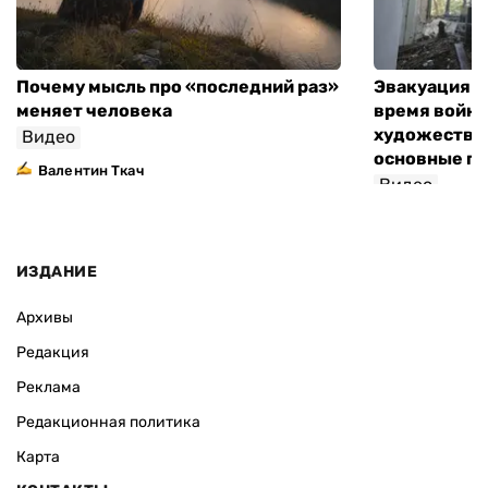
Почему мысль про «последний раз»
Эвакуация м
меняет человека
время войны
художествен
Видео
основные п
Валентин Ткач
Видео
ИЗДАНИЕ
Архивы
Редакция
Реклама
Редакционная политика
Карта