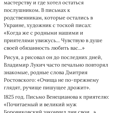
мастерству и где хотел остаться
послушником. В письмах к
родственникам, которые остались в
Украине, художник с тоской писал:
«Когда же с родными нашими и
приятелями увижусь... Чувствую в душе
своей обязанность любить вас...»
Рисуя, а рисовал он до последних дней,
Владимир Лукич часто печально повторял
знакомые, родные слова Дмитрия
Ростовского: «Очища не по-прежнему
глядят, ручище пишущее дрожит».
1825 год. Письмо Венецианова к приятелю:
«Почитаемый и великий муж
Боровиковский закончил дни свои...»