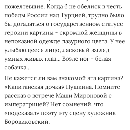
пожелтевшие. Когда б не обелиск в честь
победы России над Турцией, трудно было
бы догадаться о государственном статусе
героини картины - скромной женщины в
непоказной одежде лазурного цвета. У нее
улыбающееся лицо, ласковый взгляд
умных живых глаз... Возле ног - белая
собачка...
Не кажется ли вам знакомой эта картина?
«Капитанская дочка» Пушкина. Помните
рассказ о встрече Маши Мироновой с
императрицей? Нет сомнений, что
«подсказал» поэту эту сцену художник
Боровиковский.