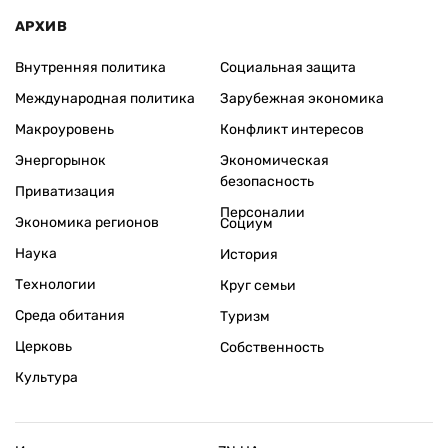
АРХИВ
Внутренняя политика
Социальная защита
Международная политика
Зарубежная экономика
Макроуровень
Конфликт интересов
Энергорынок
Экономическая
безопасность
Приватизация
Персоналии
Экономика регионов
Социум
Наука
История
Технологии
Круг семьи
Среда обитания
Туризм
Церковь
Собственность
Культура