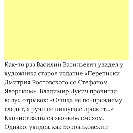
Как-то раз Василий Васильевич увидел у
художника старое издание «Переписки
Дмитрия Ростовского со Стефаном
Яворским». Владимир Лукич прочитал
вслух отрывок: «Очища не по-прежнему
глядят, а ручище пишущее дрожит...»
Капнист залился звонким смехом.
Однако, увидев, как Боровиковский