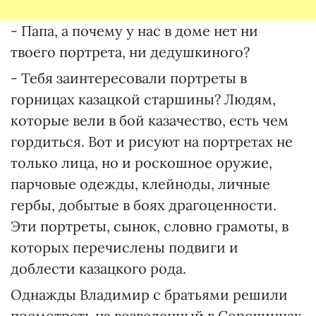
- Папа, а почему у нас в доме нет ни
твоего портрета, ни дедушкиного?
- Тебя заинтересовали портреты в
горницах казацкой старшины? Людям,
которые вели в бой казачество, есть чем
гордиться. Вот и рисуют на портретах не
только лица, но и роскошное оружие,
парчовые одежды, клейноды, личные
гербы, добытые в боях драгоценности.
Эти портреты, сынок, словно грамоты, в
которых перечислены подвиги и
доблести казацкого рода.
Однажды Владимир с братьями решили
посмотреть на возведенный в Сорочинцах