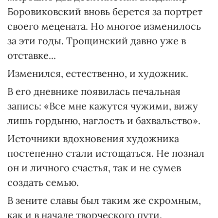
Боровиковский вновь берется за портрет
своего мецената. Но многое изменилось
за эти годы. Трощинский давно уже в
отставке...
Изменился, естественно, и художник.
В его дневнике появилась печальная
запись: «Все мне кажутся чужими, вижу
лишь гордыню, наглость и бахвальство».
Источники вдохновения художника
постепенно стали истощаться. Не познал
он и личного счастья, так и не сумев
создать семью.
В зените славы был таким же скромным,
как и в начале творческого пути.