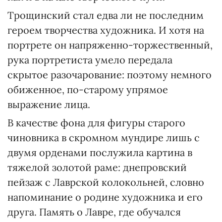
Трощинский стал едва ли не последним
героем творчества художника. И хотя на
портрете он напряженно-торжественный,
рука портретиста умело передала
скрытое разочарование: поэтому немного
обиженное, по-старому упрямое
выражение лица.
В качестве фона для фигуры старого
чиновника в скромном мундире лишь с
двумя орденами послужила картина в
тяжелой золотой раме: днепровский
пейзаж с Лаврской колокольней, словно
напоминание о родине художника и его
друга. Память о Лавре, где обучался