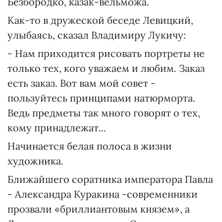
Безбородко, казак-вельможа.
Как-то в дружеской беседе Левицкий,
улыбаясь, сказал Владимиру Лукичу:
- Нам приходится рисовать портреты не
только тех, кого уважаем и любим. Заказ
есть заказ. Вот вам мой совет -
пользуйтесь принципами натюрморта.
Ведь предметы так много говорят о тех,
кому принадлежат...
Начинается белая полоса в жизни
художника.
Ближайшего соратника императора Павла
- Александра Куракина -современники
прозвали «бриллиантовым князем», а