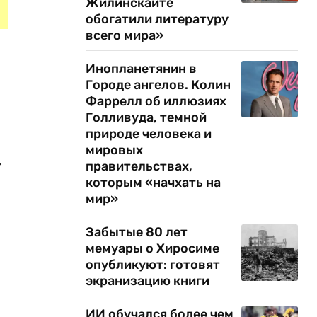
Жилинскайте
обогатили литературу
всего мира»
Инопланетянин в
Городе ангелов. Колин
Фаррелл об иллюзиях
Голливуда, темной
природе человека и
мировых
.
правительствах,
которым «начхать на
мир»
Забытые 80 лет
мемуары о Хиросиме
опубликуют: готовят
экранизацию книги
ИИ обучался более чем