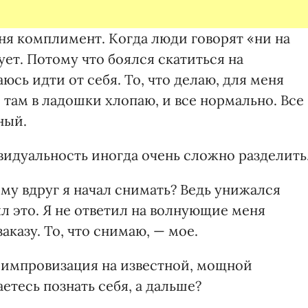
ня комплимент. Когда люди говорят «ни на
ует. Потому что боялся скатиться на
юсь идти от себя. То, что делаю, для меня
 там в ладошки хлопаю, и все нормально. Все
ный.
видуальность иногда очень сложно разделить
ему вдруг я начал снимать? Ведь унижался
ял это. Я не ответил на волнующие меня
аказу. То, что снимаю, — мое.
 импровизация на известной, мощной
етесь познать себя, а дальше?