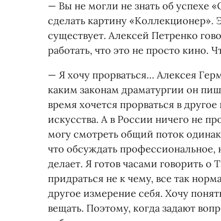
— Вы не могли не знать об успехе 
сделать картину «Коллекционер». Э
существует. Алексей Петренко гов
работать, что это не просто кино. Ч
— Я хочу прорваться… Алексея Герм
каким законам драматургии он пише
время хочется прорваться в друго
искусства. А в России ничего не п
могу смотреть общий поток одинак
что обсуждать профессиональное, 
делает. Я готов часами говорить о 
придраться не к чему, все так норм
другое измерение себя. Хочу понять
вещать. Поэтому, когда задают воп