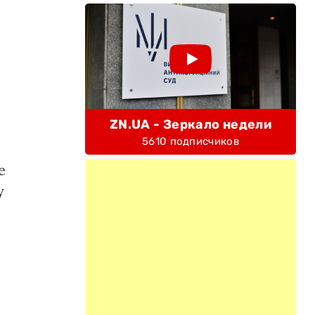
ZN.UA - Зеркало недели
5610 подписчиков
е
у