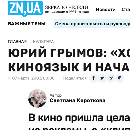
ЗЕРКАЛО НЕДЕЛИ
Новости
Ста
не подводим с 1994-го года
ВАЖНЫЕ ТЕМЫ
Смена правительства и руковод
ГЛАВНАЯ
КУЛЬТУРА
ЮРИЙ ГРЫМОВ: «Х
КИНОЯЗЫК И НАЧА
07 марта, 2003, 00:00
Поделиться
Автор
Светлана Короткова
В кино пришла цел