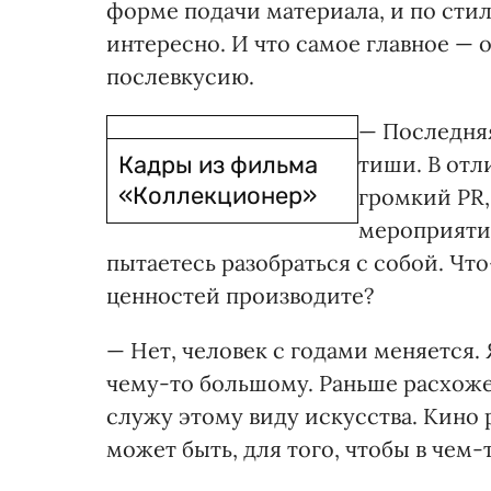
форме подачи материала, и по стил
интересно. И что самое главное — 
послевкусию.
— Последняя
Кадры из фильма
тиши. В отл
«Коллекционер»
громкий PR,
мероприятий
пытаетесь разобраться с собой. Чт
ценностей производите?
— Нет, человек с годами меняется. 
чему-то большому. Раньше расхожее
служу этому виду искусства. Кино 
может быть, для того, чтобы в чем-