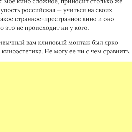
к: мое кино сложное, приносит столько же
лупость российская — учиться на своих
 такое странное-престранное кино и оно
о это не происходит ни у кого.
ривычный вам клиповый монтаж был ярко
киноэстетика. Не могу ее ни с чем сравнить.