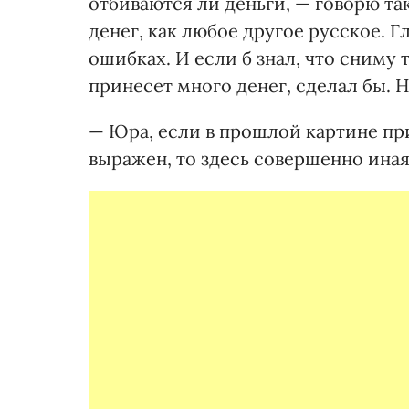
отбиваются ли деньги, — говорю та
денег, как любое другое русское. Г
ошибках. И если б знал, что сниму
принесет много денег, сделал бы. Н
— Юра, если в прошлой картине п
выражен, то здесь совершенно иная 