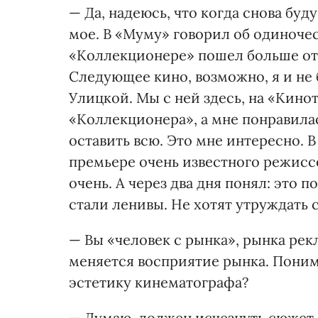
— Да, надеюсь, что когда снова буд
мое. В «Муму» говорил об одиночес
«Коллекционере» пошел больше от 
Следующее кино, возможно, я и не 
Улицкой. Мы с ней здесь, на «Кино
«Коллекционера», а мне понравилас
оставить всю. Это мне интересно. В
премьере очень известного режиссе
очень. А через два дня понял: это 
стали ленивы. Не хотят утруждать
— Вы «человек с рынка», рынка рекл
меняется восприятие рынка. Поним
эстетику кинематографа?
— Думаю, должен исчезнуть сюжет. 