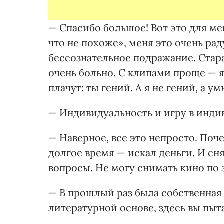
— Спасибо большое! Вот это для ме
что не похоже», меня это очень рад
бессознательное подражание. Стара
очень больно. С клипами проще — я
плачут: ты гений. А я не гений, а ум
— Индивидуальность и игру в инди
— Наверное, все это непросто. Поч
долгое время — искал деньги. И сн
вопросы. Не могу снимать кино по з
— В прошлый раз была собственная
литературной основе, здесь вы пыта