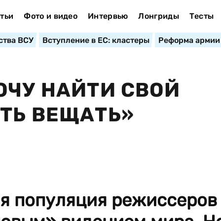
тьи
Фото и видео
Интервью
Лонгриды
Тесты
ства ВСУ
Вступление в ЕС: кластеры
Реформа армии
ОЧУ НАЙТИ СВОЙ
ТЬ ВЕЩАТЬ»
ая популяция режиссеров