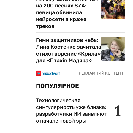
на 200 песнях SZA:
певица обвинила
нейросети в краже
треков
Гимн защитников неба:
Лина Костенко зачитала
стихотворение «Крила»
для «Птахів Мадяра»
ПОПУЛЯРНОЕ
Технологическая
1
сингулярность уже близка:
разработчики ИИ заявляют
о начале новой эры