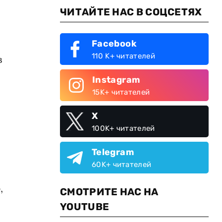
ЧИТАЙТЕ НАС В СОЦСЕТЯХ
Facebook
110 K+ читателей
в
Instagram
15K+ читателей
X
100K+ читателей
Telegram
60K+ читателей
,
СМОТРИТЕ НАС НА
YOUTUBE