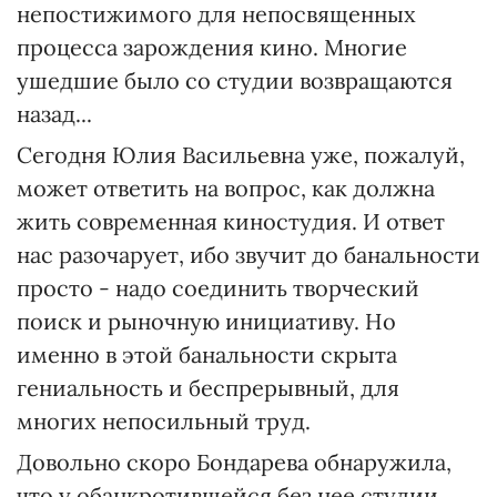
непостижимого для непосвященных
процесса зарождения кино. Многие
ушедшие было со студии возвращаются
назад...
Сегодня Юлия Васильевна уже, пожалуй,
может ответить на вопрос, как должна
жить современная киностудия. И ответ
нас разочарует, ибо звучит до банальности
просто - надо соединить творческий
поиск и рыночную инициативу. Но
именно в этой банальности скрыта
гениальность и беспрерывный, для
многих непосильный труд.
Довольно скоро Бондарева обнаружила,
что у обанкротившейся без нее студии