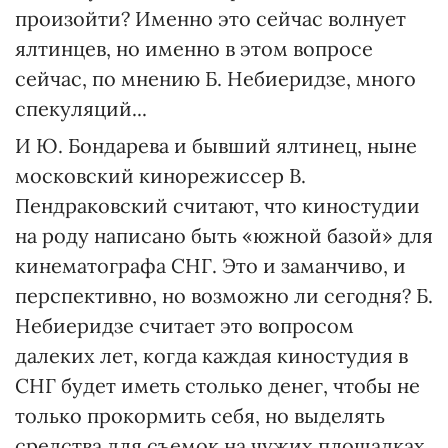
произойти? Именно это сейчас волнует
ялтинцев, но именно в этом вопросе
сейчас, по мнению Б. Небиеридзе, много
спекуляций...
И Ю. Бондарева и бывший ялтинец, ныне
московский кинорежиссер В.
Пендраковский считают, что киностудии
на роду написано быть «южной базой» для
кинематографа СНГ. Это и заманчиво, и
перспективно, но возможно ли сегодня? Б.
Небиеридзе считает это вопросом
далеких лет, когда каждая киностудия в
СНГ будет иметь столько денег, чтобы не
только прокормить себя, но выделять
средства для съемок на чужих площадках.