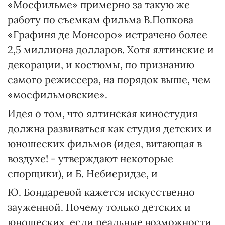
«Мосфильме» примерно за такую же
работу по съемкам фильма В.Попкова
«Графиня де Монсоро» истрачено более
2,5 миллиона долларов. Хотя ялтинские и
декорации, и костюмы, по признанию
самого режиссера, на порядок выше, чем
«мосфильмовские».
Идея о том, что ялтинская киностудия
должна развиваться как студия детских и
юношеских фильмов (идея, витающая в
воздухе! - утверждают некоторые
спорщики), и Б. Небиеридзе, и
Ю. Бондаревой кажется искусственно
зауженной. Почему только детских и
юношеских, если реальные возможности