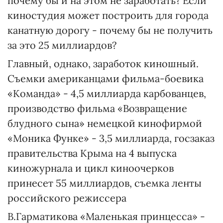
почему бы и на этом не заработать? Если
киностудия может построить для города
канатную дорогу - почему бы не получить
за это 25 миллиардов?
Главный, однако, заработок киношный.
Съемки американцами фильма-боевика
«Команда» - 4,5 миллиарда карбованцев,
производство фильма «Возвращение
блудного сына» немецкой кинофирмой
«Моника Функе» - 3,5 миллиарда, госзаказ
правительства Крыма на 4 выпуска
киножурнала и цикл киноочерков
принесет 55 миллиардов, съемка ленты
российского режиссера
В.Гарматикова «Маленькая принцесса» -