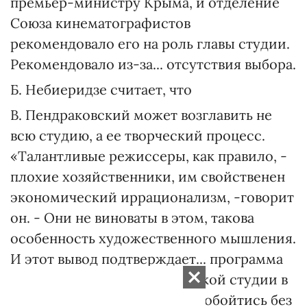
премьер-министру Крыма, и отделение
Союза кинематографистов
рекомендовало его на роль главы студии.
Рекомендовало из-за... отсутствия выбора.
Б. Небиеридзе считает, что
В. Пендраковский может возглавить не
всю студию, а ее творческий процесс.
«Талантливые режиссеры, как правило, -
плохие хозяйственники, им свойственен
экономический иррационализм, -говорит
он. - Они не виноваты в этом, такова
особенность художественного мышления.
И этот вывод подтверждает... программа
В. Пендраковского. А ялтинской студии в
ее нынешнем положении не обойтись без