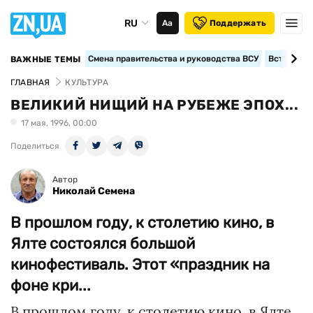
RU
Аа
Поддержать
Смена правительства и руководства ВСУ
Вступление
ВАЖНЫЕ ТЕМЫ
ГЛАВНАЯ
КУЛЬТУРА
ВЕЛИКИЙ НИЩИЙ НА РУБЕЖЕ ЭПОХ...
17 мая, 1996, 00:00
Поделиться
Автор
Николай Семена
В прошлом году, к столетию кино, в
Ялте состоялся большой
кинофестиваль. Этот «праздник на
фоне кри...
В прошлом году, к столетию кино, в Ялте