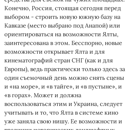
Конечно, Россия, стоящая сегодня перед
выбором - строить новую южную базу на
Кавказе (место выбрано под Анапой) или
ориентироваться на возможности Ялты,
заинтересована в этом. Бесспорно, новые
возможности открывает Ялта и для
кинематографий стран СНГ (как и для
Европы), ведь практически только здесь за
один съемочный день можно снять сцены
и «на море», и «в тайге», и «в пустыне», и
«в горах». Может и должна
воспользоваться этим и Украина, следует
учитывать и то, что Ялта в системе кино
уже заняла свою нишу. Ее возможности и
традиции исторических ландшафтных,