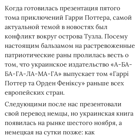
Когда готовилась презентация пятого
тома приключений Гарри Поттера, самой
актуальной темой в новостях был
конфликт вокруг острова Тузла. Посему
настоящим бальзамом на растревоженные
патриотические раны пролилась весть о
том, что украинское издательство «А-БА-
БА-ГА-ЛА-МА-ГА» выпускает том «Гаррі
Поттер та Орден Феніксу» раньше всех
европейских стран.
Следующими после нас презентовали
свой перевод немцы, но украинская книга
появилась на рынке шестого ноября, а
немецкая на сутки позже: как