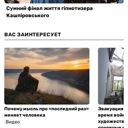
ВАС ЗАИНТЕРЕСУЕТ
Почему мысль про «последний раз»
Эвакуация м
меняет человека
время войны
художествен
Видео
основные п