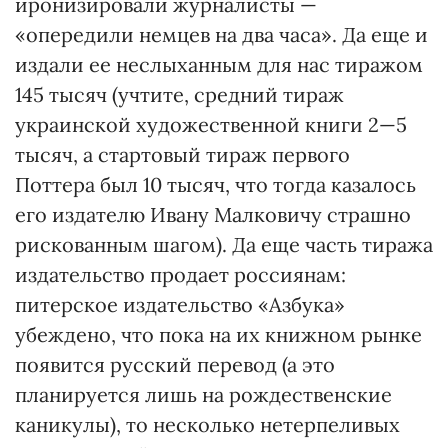
иронизировали журналисты —
«опередили немцев на два часа». Да еще и
издали ее неслыханным для нас тиражом
145 тысяч (учтите, средний тираж
украинской художественной книги 2—5
тысяч, а стартовый тираж первого
Поттера был 10 тысяч, что тогда казалось
его издателю Ивану Малковичу страшно
рискованным шагом). Да еще часть тиража
издательство продает россиянам:
питерское издательство «Азбука»
убеждено, что пока на их книжном рынке
появится русский перевод (а это
планируется лишь на рождественские
каникулы), то несколько нетерпеливых