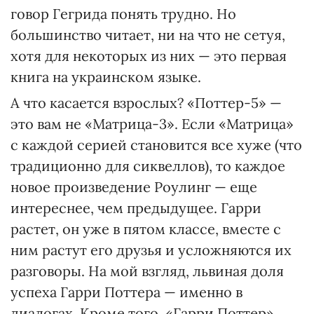
говор Гегрида понять трудно. Но
большинство читает, ни на что не сетуя,
хотя для некоторых из них — это первая
книга на украинском языке.
А что касается взрослых? «Поттер-5» —
это вам не «Матрица-3». Если «Матрица»
с каждой серией становится все хуже (что
традиционно для сиквеллов), то каждое
новое произведение Роулинг — еще
интереснее, чем предыдущее. Гарри
растет, он уже в пятом классе, вместе с
ним растут его друзья и усложняются их
разговоры. На мой взгляд, львиная доля
успеха Гарри Поттера — именно в
диалогах. Кроме того, «Гарри Поттер»