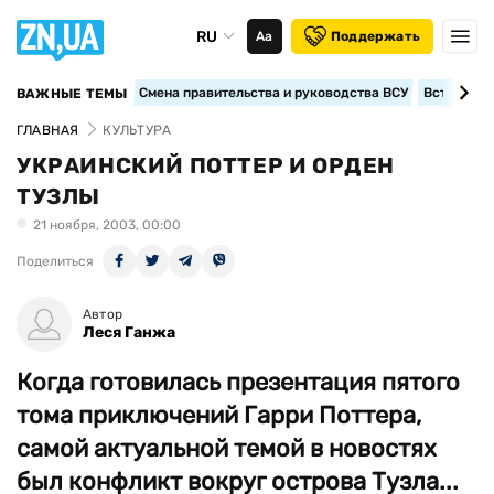
RU
Аа
Поддержать
Смена правительства и руководства ВСУ
Вступление
ВАЖНЫЕ ТЕМЫ
ГЛАВНАЯ
КУЛЬТУРА
УКРАИНСКИЙ ПОТТЕР И ОРДЕН
ТУЗЛЫ
21 ноября, 2003, 00:00
Поделиться
Автор
Леся Ганжа
Когда готовилась презентация пятого
тома приключений Гарри Поттера,
самой актуальной темой в новостях
был конфликт вокруг острова Тузла...