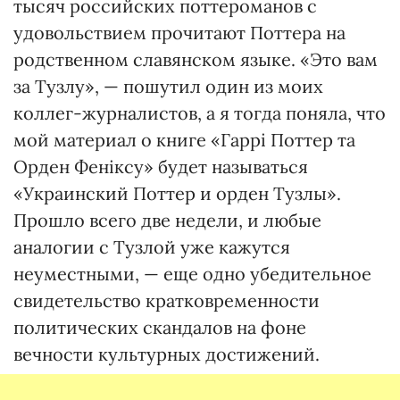
тысяч российских поттероманов с
удовольствием прочитают Поттера на
родственном славянском языке. «Это вам
за Тузлу», — пошутил один из моих
коллег-журналистов, а я тогда поняла, что
мой материал о книге «Гаррі Поттер та
Орден Феніксу» будет называться
«Украинский Поттер и орден Тузлы».
Прошло всего две недели, и любые
аналогии с Тузлой уже кажутся
неуместными, — еще одно убедительное
свидетельство кратковременности
политических скандалов на фоне
вечности культурных достижений.