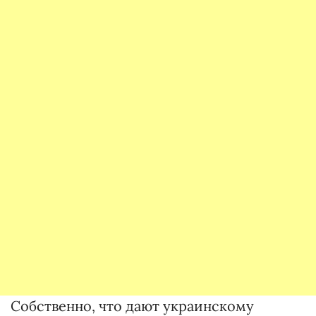
Собственно, что дают украинскому