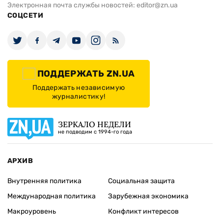
Электронная почта службы новостей:
editor@zn.ua
СОЦСЕТИ
ПОДДЕРЖАТЬ ZN.UA
Поддержать независимую
журналистику!
ЗЕРКАЛО НЕДЕЛИ
не подводим с 1994-го года
АРХИВ
Внутренняя политика
Социальная защита
Международная политика
Зарубежная экономика
Макроуровень
Конфликт интересов