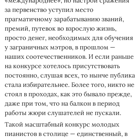
«международнее», но настрой сражения
за первенство уступил место
прагматичному зарабатыванию званий,
премий, путевок во взрослую жизнь,
просто денег, необходимых для обучения
у заграничных мэтров, в прошлом —
наших соотечественников. И если раньше
на конкурсе хотелось присутствовать
постоянно, слушая всех, то нынче публика
стала избирательнее. Более того, никто не
стоял в проходах, как это бывало прежде,
даже при том, что на балкон в период
работы жюри слушателей не пускали.
Такой масштабный конкурс молодых
пианистов в столице — единственный, в