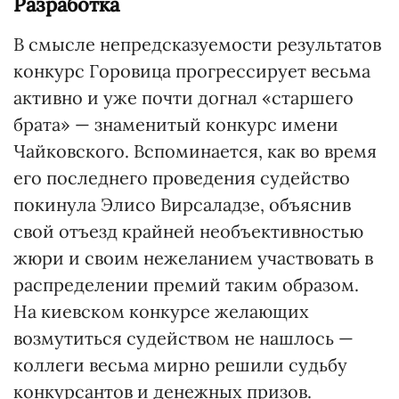
Разработка
В смысле непредсказуемости результатов
конкурс Горовица прогрессирует весьма
активно и уже почти догнал «старшего
брата» — знаменитый конкурс имени
Чайковского. Вспоминается, как во время
его последнего проведения судейство
покинула Элисо Вирсаладзе, объяснив
свой отъезд крайней необъективностью
жюри и своим нежеланием участвовать в
распределении премий таким образом.
На киевском конкурсе желающих
возмутиться судейством не нашлось —
коллеги весьма мирно решили судьбу
конкурсантов и денежных призов.