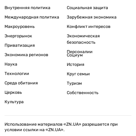
Внутренняя политика
Социальная защита
Международная политика
Зарубежная экономика
Макроуровень
Конфликт интересов
Энергорынок
Экономическая
безопасность
Приватизация
Персоналии
Экономика регионов
Социум
Наука
История
Технологии
Круг семьи
Среда обитания
Туризм
Церковь
Собственность
Культура
Использование материалов «ZN.UA» разрешается при
условии ссылки на «ZN.UA».