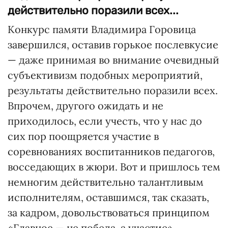
действительно поразили всех...
Конкурс памяти Владимира Горовица
завершился, оставив горькое послевкусие
— даже принимая во внимание очевидный
субъективизм подобных мероприятий,
результаты действительно поразили всех.
Впрочем, другого ожидать и не
приходилось, если учесть, что у нас до
сих пор поощряется участие в
соревнованиях воспитанников педагогов,
восседающих в жюри. Вот и пришлось тем
немногим действительно талантливым
исполнителям, оставшимся, так сказать,
за кадром, довольствоваться принципом
«Главное — не победа, а участие».