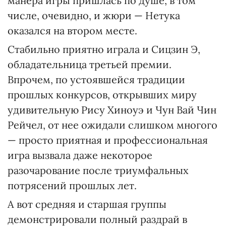
манера игры пришлась по душе, в том
числе, очевидно, и жюри — Нетука
оказался на втором месте.
Стабильно приятно играла и Сицзин Э,
обладательница третьей премии.
Впрочем, по устоявшейся традиции
прошлых конкурсов, открывших миру
удивительную Рису Хиноуэ и Чун Вай Чин
Рейчел, от нее ожидали слишком многого
— просто приятная и профессиональная
игра вызвала даже некоторое
разочарование после триумфальных
потрясений прошлых лет.
А вот средняя и старшая группы
демонстрировали полный раздрай в