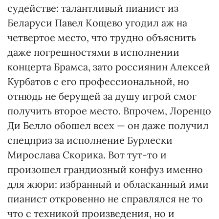
судействе: талантливый пианист из
Беларуси Павел Кощево угодил аж на
четвертое место, что трудно объяснить
даже погрешностями в исполнении
концерта Брамса, зато россиянин Алексей
Курбатов с его профессиональной, но
отнюдь не берущей за душу игрой смог
получить второе место. Впрочем, Лоренцо
Ди Белло обошел всех — он даже получил
спецприз за исполнение Бурлески
Мирослава Скорика. Вот тут-то и
произошел грандиозный конфуз именно
для жюри: избранный и обласканный ими
пианист откровенно не справлялся не то
что с техникой произведения, но и