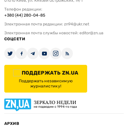
01010 Киев, ул. Князей Острожских, 19/1
Телефон редакции:
+380 (44) 280-04-85
Электронная почта редакции:
zn94@ukr.net
Электронная почта службы новостей:
editor@zn.ua
СОЦСЕТИ
ПОДДЕРЖАТЬ ZN.UA
Поддержать независимую
журналистику!
ЗЕРКАЛО НЕДЕЛИ
не подводим с 1994-го года
АРХИВ