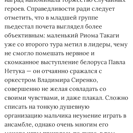
героев. Справедливости ради следует
отметить, что в младшей группе
пьедестал почета выглядел более
объективным: маленький Риома Такаги
уже со второго тура метил в лидеры, чему
не смогло помешать нервное и
скомканное выступление белоруса Павла
Нетука — он отчаянно сражался с
оркестром Владимира Сиренко,
совершенно не желая совладать со
своими чувствами, и даже плакал. Сложно
списать на тонкую душевную
организацию мальчика неумение играть в
ансамбле, однако очень многим его