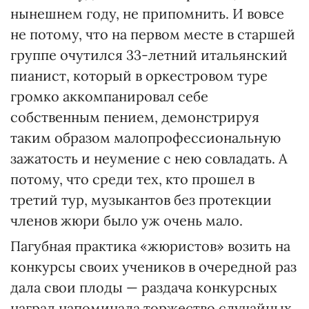
нынешнем году, не припомнить. И вовсе
не потому, что на первом месте в старшей
группе очутился 33-летний итальянский
пианист, который в оркестровом туре
громко аккомпанировал себе
собственным пением, демонстрируя
таким образом малопрофессиональную
зажатость и неумение с нею совладать. А
потому, что среди тех, кто прошел в
третий тур, музыкантов без протекции
членов жюри было уж очень мало.
Пагубная практика «жюристов» возить на
конкурсы своих учеников в очередной раз
дала свои плоды — раздача конкурсных
наград напоминала торжество случайных