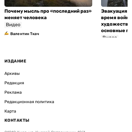
Почему мысль про «последний раз»
Эвакуация м
меняет человека
время войны
художествен
Видео
основные п
Валентин Ткач
Видео
ИЗДАНИЕ
Архивы
Редакция
Реклама
Редакционная политика
Карта
КОНТАКТЫ