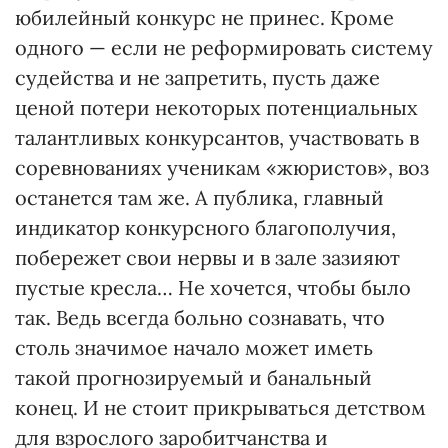
юбилейный конкурс не принес. Кроме
одного — если не реформировать систему
судейства и не запретить, пусть даже
ценой потери некоторых потенциальных
талантливых конкурсантов, участвовать в
соревнованиях ученикам «жюристов», воз
останется там же. А публика, главный
индикатор конкурсного благополучия,
побережет свои нервы и в зале зазияют
пустые кресла… Не хочется, чтобы было
так. Ведь всегда больно сознавать, что
столь значимое начало может иметь
такой прогнозируемый и банальный
конец. И не стоит прикрываться детством
для взрослого заробитчанства и