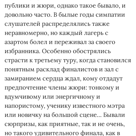
публики и жюри, однако такое бывало, и
довольно часто. В былые годы симпатии
слушателей распределялись также
неравномерно, но каждый лагерь с
азартом болел и переживал за своего
избранника. Особенно обострялись
страсти к третьему туру, когда становился
понятным расклад финалистов и зал с
замиранием сердца ждал, кому отдадут
предпочтение члены жюри: тонкому и
вдумчивому или энергичному и
напористому, ученику известного мэтра
или новичку на большой сцене… Бывали
сюрпризы, как приятные, так и не очень,
но такого удивительного финала, как в