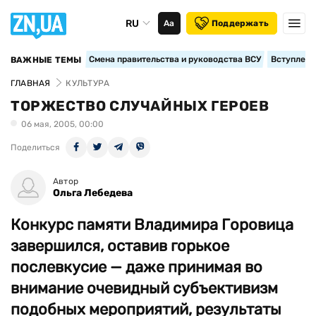
RU
Аа
Поддержать
Смена правительства и руководства ВСУ
Вступление
ВАЖНЫЕ ТЕМЫ
ГЛАВНАЯ
КУЛЬТУРА
ТОРЖЕСТВО СЛУЧАЙНЫХ ГЕРОЕВ
06 мая, 2005, 00:00
Поделиться
Автор
Ольга Лебедева
Конкурс памяти Владимира Горовица
завершился, оставив горькое
послевкусие — даже принимая во
внимание очевидный субъективизм
подобных мероприятий, результаты