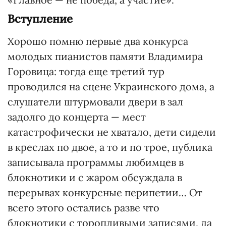
Вступление
Хорошо помню первые два конкурса
молодых пианистов памяти Владимира
Горовица: тогда еще третий тур
проводился на сцене Украинского дома, а
слушатели штурмовали двери в зал
задолго до концерта — мест
катастрофически не хватало, дети сидели
в креслах по двое, а то и по трое, публика
записывала программы любимцев в
блокнотики и с жаром обсуждала в
перерывах конкурсные перипетии… От
всего этого остались разве что
блокнотики с торопливыми записями, да