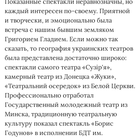
Показанные спектакли неравнозначны, но
каждый интересен по-своему. Приятной
и творчески, и эмоционально была
встреча с нашим бывшим земляком
Григорием Гладием. Если можно так
сказать, то география украинских театров
была представлена достаточно широко:
спектакли самого театра «Сузір'я»,
камерный театр из Донецка «Жуки»,
«Театральний осередок» из Белой Церкви.
Профессионально отработал
Государственный молодежный театр из
Минска, традиционную театральную
культуру показал спектакль «Борис
Годунов» в исполнении БДТ им.