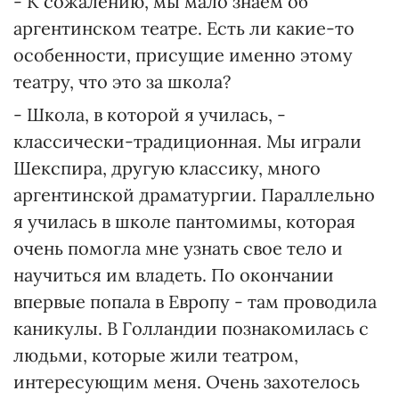
- К сожалению, мы мало знаем об
аргентинском театре. Есть ли какие-то
особенности, присущие именно этому
театру, что это за школа?
- Школа, в которой я училась, -
классически-традиционная. Мы играли
Шекспира, другую классику, много
аргентинской драматургии. Параллельно
я училась в школе пантомимы, которая
очень помогла мне узнать свое тело и
научиться им владеть. По окончании
впервые попала в Европу - там проводила
каникулы. В Голландии познакомилась с
людьми, которые жили театром,
интересующим меня. Очень захотелось