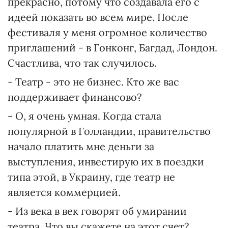
прекрасно, потому что создавала его с
идеей показать во всем мире. После
фестиваля у меня огромное количество
приглашений - в Гонконг, Багдад, Лондон.
Счастлива, что так случилось.
- Театр - это не бизнес. Кто же вас
поддерживает финансово?
- О, я очень умная. Когда стала
популярной в Голландии, правительство
начало платить мне деньги за
выступления, инвестирую их в поездки
типа этой, в Украину, где театр не
является коммерцией.
- Из века в век говорят об умирании
театра. Что вы скажете на этот счет?