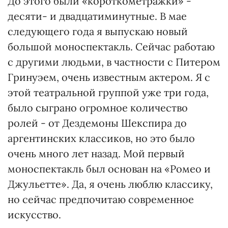
До этого были «короткометражки» -
десяти- и двадцатиминутные. В мае
следующего года я выпускаю новый
большой моноспектакль. Сейчас работаю
с другими людьми, в частности с Питером
Гринуэем, очень известным актером. Я с
этой театральной группой уже три года,
было сыграно огромное количество
ролей - от Дездемоны Шекспира до
аргентинских классиков, но это было
очень много лет назад. Мой первый
моноспектакль был основан на «Ромео и
Джульетте». Да, я очень люблю классику,
но сейчас предпочитаю современное
искусство.