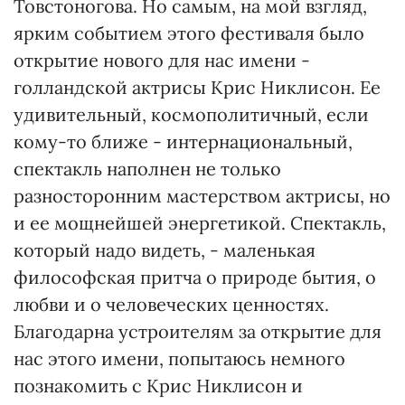
Товстоногова. Но самым, на мой взгляд,
ярким событием этого фестиваля было
открытие нового для нас имени -
голландской актрисы Крис Никлисон. Ее
удивительный, космополитичный, если
кому-то ближе - интернациональный,
спектакль наполнен не только
разносторонним мастерством актрисы, но
и ее мощнейшей энергетикой. Спектакль,
который надо видеть, - маленькая
философская притча о природе бытия, о
любви и о человеческих ценностях.
Благодарна устроителям за открытие для
нас этого имени, попытаюсь немного
познакомить с Крис Никлисон и