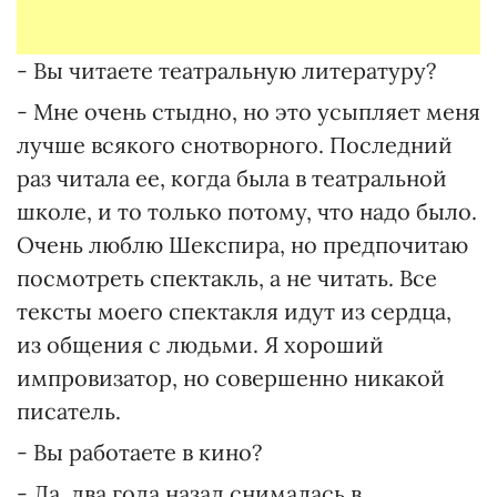
- Вы читаете театральную литературу?
- Мне очень стыдно, но это усыпляет меня
лучше всякого снотворного. Последний
раз читала ее, когда была в театральной
школе, и то только потому, что надо было.
Очень люблю Шекспира, но предпочитаю
посмотреть спектакль, а не читать. Все
тексты моего спектакля идут из сердца,
из общения с людьми. Я хороший
импровизатор, но совершенно никакой
писатель.
- Вы работаете в кино?
- Да, два года назад снималась в