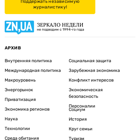
Поддержать независимую
журналистику!
ЗЕРКАЛО НЕДЕЛИ
не подводим с 1994-го года
АРХИВ
Внутренняя политика
Социальная защита
Международная политика
Зарубежная экономика
Макроуровень
Конфликт интересов
Энергорынок
Экономическая
безопасность
Приватизация
Персоналии
Экономика регионов
Социум
Наука
История
Технологии
Круг семьи
Среда обитания
Туризм