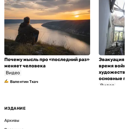
Почему мысль про «последний раз»
Эвакуация м
меняет человека
время войны
художествен
Видео
основные п
Валентин Ткач
Видео
ИЗДАНИЕ
Архивы