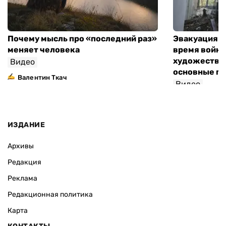
Почему мысль про «последний раз»
Эвакуация м
меняет человека
время войны
художествен
Видео
основные п
Валентин Ткач
Видео
ИЗДАНИЕ
Архивы
Редакция
Реклама
Редакционная политика
Карта