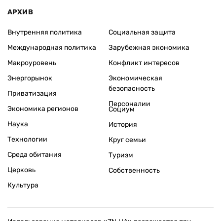
АРХИВ
Внутренняя политика
Социальная защита
Международная политика
Зарубежная экономика
Макроуровень
Конфликт интересов
Энергорынок
Экономическая
безопасность
Приватизация
Персоналии
Экономика регионов
Социум
Наука
История
Технологии
Круг семьи
Среда обитания
Туризм
Церковь
Собственность
Культура