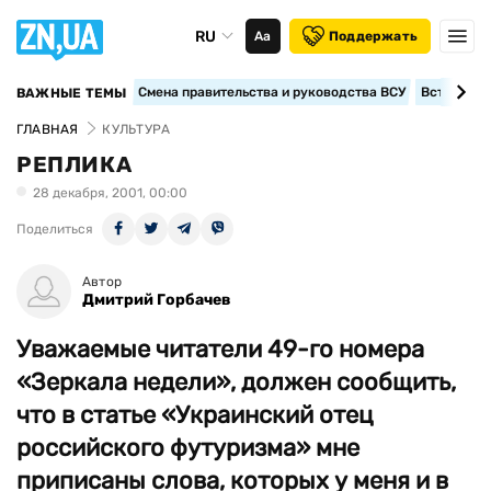
RU
Аа
Поддержать
Смена правительства и руководства ВСУ
Вступление
ВАЖНЫЕ ТЕМЫ
ГЛАВНАЯ
КУЛЬТУРА
РЕПЛИКА
28 декабря, 2001, 00:00
Поделиться
Автор
Дмитрий Горбачев
Уважаемые читатели 49-го номера
«Зеркала недели», должен сообщить,
что в статье «Украинский отец
российского футуризма» мне
приписаны слова, которых у меня и в