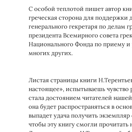
С особой теплотой пишет автор кн
греческая сторона для поддержки д
генерального гекретаря по делам г
президента Всемирного совета гре
Национального Фонда по приему и 
многих других.
Листая страницы книги Н.Терентье
настоящее», испытываешь чувство ра
стала достоянием читателей нашей 
она будет распространяться в осн
выпадет удача получить экземпляр 
чтобы эту книгу смогли прочитать 