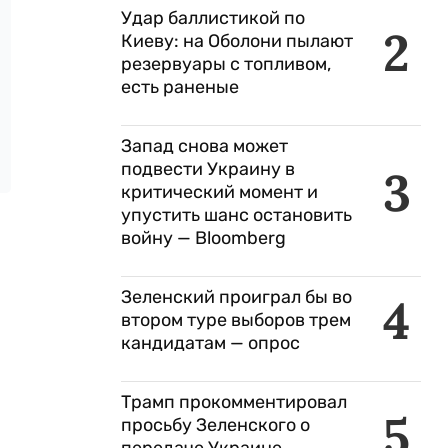
Удар баллистикой по
2
Киеву: на Оболони пылают
резервуары с топливом,
есть раненые
Запад снова может
подвести Украину в
3
критический момент и
упустить шанс остановить
войну — Bloomberg
Зеленский проиграл бы во
4
втором туре выборов трем
кандидатам — опрос
Трамп прокомментировал
5
просьбу Зеленского о