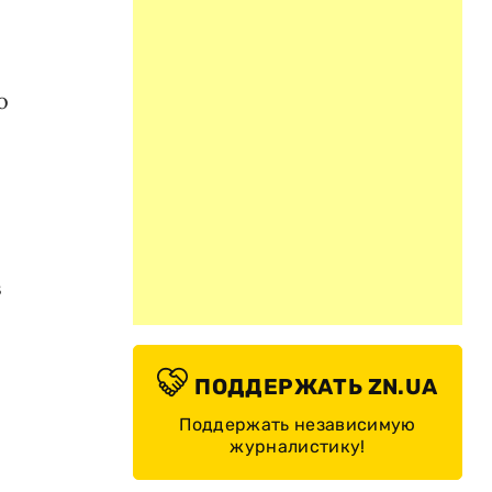
о
в
ПОДДЕРЖАТЬ ZN.UA
Поддержать независимую
журналистику!