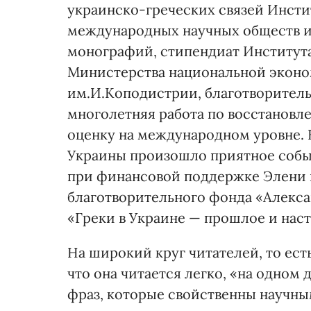
украинско-греческих связей Инсти
международных научных обществ и 
монографий, стипендиат Института
Министерства национальной эконо
им.И.Коподистрии, благотворитель
многолетняя работа по восстановл
оценку на международном уровне. Н
Украины произошло приятное событ
при финансовой поддержке Элени и
благотворительного фонда «Алекса
«Греки в Украине — прошлое и нас
На широкий круг читателей, то есть
что она читается легко, «на одном
фраз, которые свойственны научны