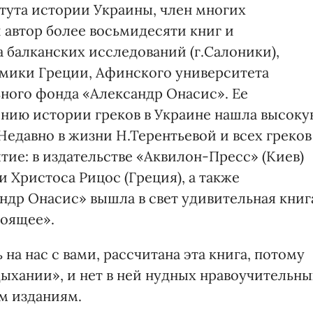
тута истории Украины, член многих
автор более восьмидесяти книг и
 балканских исследований (г.Салоники),
мики Греции, Афинского университета
ного фонда «Александр Онасис». Ее
ению истории греков в Украине нашла высок
едавно в жизни Н.Терентьевой и всех греков
ие: в издательстве «Аквилон-Пресс» (Киев)
 Христоса Рицос (Греция), а также
ндр Онасис» вышла в свет удивительная книг
тоящее».
 на нас с вами, рассчитана эта книга, потому
 дыхании», и нет в ней нудных нравоучительны
м изданиям.