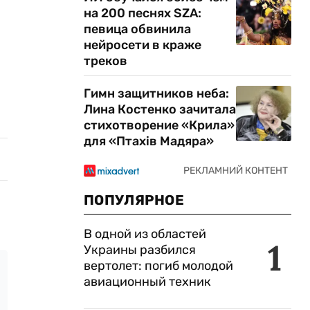
на 200 песнях SZA:
певица обвинила
нейросети в краже
треков
Гимн защитников неба:
Лина Костенко зачитала
стихотворение «Крила»
для «Птахів Мадяра»
ПОПУЛЯРНОЕ
В одной из областей
1
Украины разбился
вертолет: погиб молодой
авиационный техник