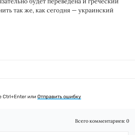
язательно будет переведена и греческий
нить так же, как сегодня — украинский
 Ctrl+Enter или
Отправить ошибку
Всего комментариев:
0