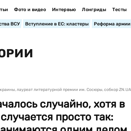
тьи
Фото и видео
Интервью
Лонгриды
Тесты
ства ВСУ
Вступление в ЕС: кластеры
Реформа армии
ТОРИИ
краины, лауреат литературной премии им. Сосюры, собкор ZN.UA
чалось случайно, хотя в
случается просто так:
занимаются одним делом,