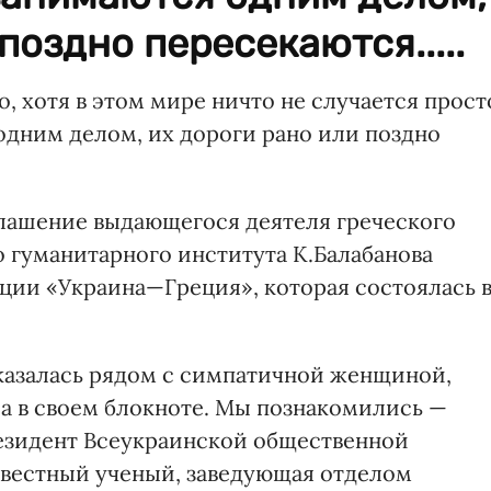
поздно пересекаются.....
, хотя в этом мире ничто не случается прост
 одним делом, их дороги рано или поздно
глашение выдающегося деятеля греческого
 гуманитарного института К.Балабанова
нции «Украина—Греция», которая состоялась 
оказалась рядом с симпатичной женщиной,
ла в своем блокноте. Мы познакомились —
резидент Всеукраинской общественной
звестный ученый, заведующая отделом