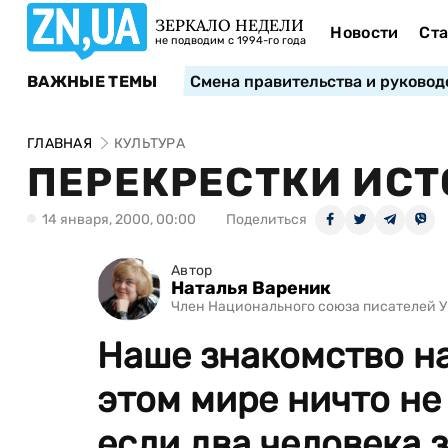
ЗЕРКАЛО НЕДЕЛИ
Новости
Ста
не подводим с 1994-го года
ВАЖНЫЕ ТЕМЫ
Смена правительства и руковод
ГЛАВНАЯ
КУЛЬТУРА
ПЕРЕКРЕСТКИ ИС
14 января, 2000, 00:00
Поделиться
Автор
Наталья Вареник
Член Национального союза писателей У
Наше знакомство на
этом мире ничто не 
если два человека 