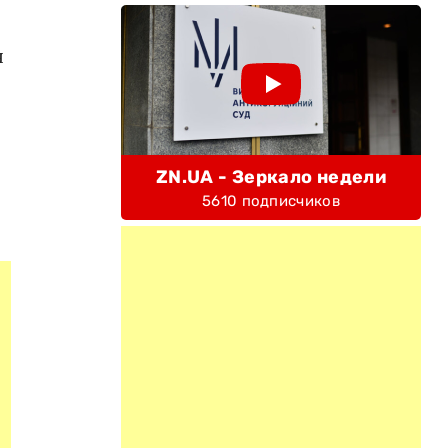
я
ZN.UA - Зеркало недели
5610 подписчиков