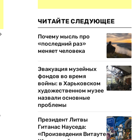
ЧИТАЙТЕ СЛЕДУЮЩЕЕ
»
Почему мысль про
«последний раз»
меняет человека
Эвакуация музейных
фондов во время
войны: в Харьковском
художественном музее
назвали основные
проблемы
о
Президент Литвы
Гитанас Науседа:
«Произведения Витауте