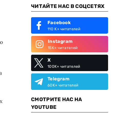
ЧИТАЙТЕ НАС В СОЦСЕТЯХ
Facebook
110 K+ читателей
Instagram
ую
15K+ читателей
X
100K+ читателей
а
Telegram
60K+ читателей
СМОТРИТЕ НАС НА
х
YOUTUBE