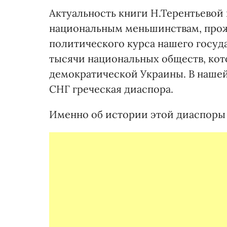
Актуальность книги Н.Терентьевой
национальным меньшинствам, прож
политического курса нашего госуда
тысячи национальных обществ, кот
демократической Украины. В нашей
СНГ греческая диаспора.
Именно об истории этой диаспоры 