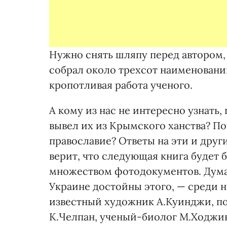
Нужно снять шляпу перед автором,
собрал около трехсот наименований
кропотливая работа ученого.
А кому из нас не интересно узнать,
вывел их из Крымского ханства? По
православие? Ответы на эти и друг
верит, что следующая книга будет 
множеством фотодокументов. Думаю
Украине достойны этого, — среди н
известный художник А.Куинджи, п
К.Челпан, ученый-биолог М.Ходжин