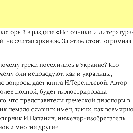
 который в разделе «Источники и литература
, не считая архивов. За этим стоит огромная
 почему греки поселились в Украине? Кто
чему они исповедуют, как и украинцы,
ие вопросы дает книга Н.Терентьевой. Автор
более полной, будет иллюстрирована
, что представители греческой диаспоры в
их немало славных имен, таких, как всемирн
олярник И.Папанин, инженер-изобретатель
ов и многие другие.