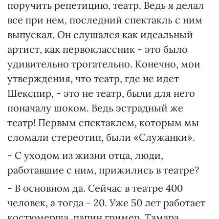
поручить репетицию, театр. Ведь я делал
все при нем, последний спектакль с ним
выпускал. Он слушался как идеальный
артист, как первоклассник - это было
удивительно трогательно. Конечно, мои
утверждения, что театр, где не идет
Шекспир, - это не театр, были для него
поначалу шоком. Ведь эстрадный же
театр! Первым спектаклем, которым мы
сломали стереотип, были «Служанки».
- С уходом из жизни отца, люди,
работавшие с ним, прижились в театре?
- В основном да. Сейчас в театре 400
человек, а тогда - 20. Уже 50 лет работает
костюмерша, папин гример, Тамара