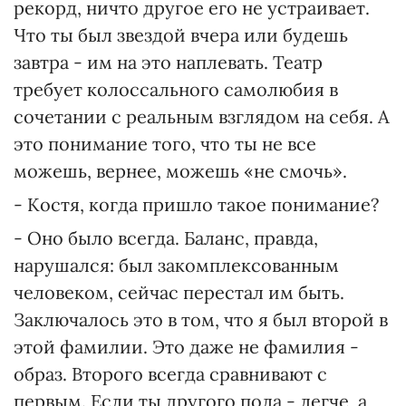
рекорд, ничто другое его не устраивает.
Что ты был звездой вчера или будешь
завтра - им на это наплевать. Театр
требует колоссального самолюбия в
сочетании с реальным взглядом на себя. А
это понимание того, что ты не все
можешь, вернее, можешь «не смочь».
- Костя, когда пришло такое понимание?
- Оно было всегда. Баланс, правда,
нарушался: был закомплексованным
человеком, сейчас перестал им быть.
Заключалось это в том, что я был второй в
этой фамилии. Это даже не фамилия -
образ. Второго всегда сравнивают с
первым. Если ты другого пола - легче, а