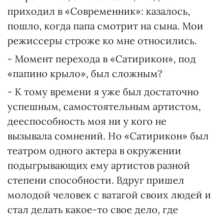
приходил в «Современник»: казалось,
пошло, когда папа смотрит на сына. Мои
режиссеры строже ко мне относились.
- Момент перехода в «Сатирикон», под
«папино крыло», был сложным?
- К тому времени я уже был достаточно
успешным, самостоятельным артистом,
дееспособность моя ни у кого не
вызывала сомнений. Но «Сатирикон» был
театром одного актера в окружении
подыгрывающих ему артистов разной
степени способности. Вдруг пришел
молодой человек с ватагой своих людей и
стал делать какое-то свое дело, где