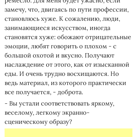
ремесло. Для меня будет ужасно, если
замечу, что, двигаясь по пути профессии,
становлюсь хуже. К сожалению, люди,
занимающиеся искусством, иногда
становятся хуже: обожают отрицательные
эмоции, любят говорить о плохом - с
большой охотой и вкусно. Получают
наслаждение от этого, как от изысканной
еды. И очень трудно восхищаются. Но
ведь материал, из которого практически
все получается, - доброта.
- Вы устали соответствовать яркому,
веселому, легкому экранно-
сценическому образу?