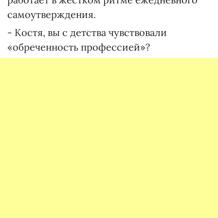
самоутверждения.
- Костя, вы с детства чувствовали
«обреченность профессией»?