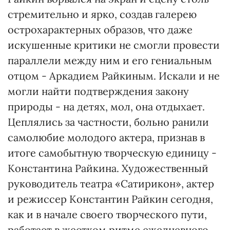
стремительно и ярко, создав галерею
острохарактерных образов, что даже
искушенные критики не смогли провести
параллели между ним и его гениальным
отцом - Аркадием Райкиным. Искали и не
могли найти подтверждения закону
природы - на детях, мол, она отдыхает.
Цеплялись за частности, больно ранили
самолюбие молодого актера, признав в
итоге самобытную творческую единицу -
Константина Райкина. Художественный
руководитель театра «Сатирикон», актер
и режиссер Константин Райкин сегодня,
как и в начале своего творческого пути,
работает в жестком ритме ежедневного