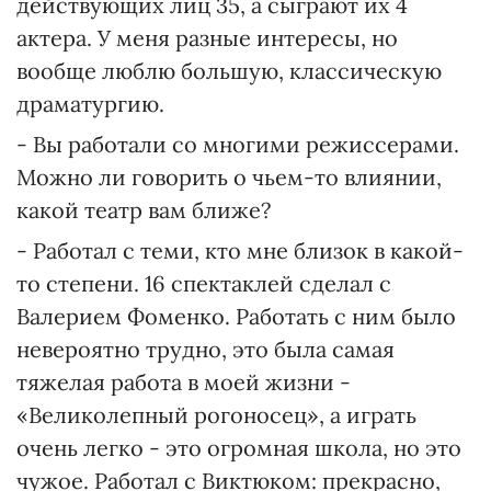
действующих лиц 35, а сыграют их 4
актера. У меня разные интересы, но
вообще люблю большую, классическую
драматургию.
- Вы работали со многими режиссерами.
Можно ли говорить о чьем-то влиянии,
какой театр вам ближе?
- Работал с теми, кто мне близок в какой-
то степени. 16 спектаклей сделал с
Валерием Фоменко. Работать с ним было
невероятно трудно, это была самая
тяжелая работа в моей жизни -
«Великолепный рогоносец», а играть
очень легко - это огромная школа, но это
чужое. Работал с Виктюком: прекрасно,