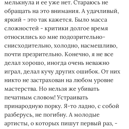
мелькнула и ее уже нет. Стараюсь не
обращать на это внимания. А удачливый,
яркий - это так кажется. Было масса
сложностей - критики долгое время
относились ко мне подозрительно-
снисходительно, холодно, насмешливо,
почти презрительно. Конечно, я не все
делал хорошо, иногда очень неважно
играл, делал кучу других ошибок. От них
никто не застрахован на любом уровне
мастерства. Но нельзя же убивать
печатным словом! Устраивать
принародную порку. Я-то ладно, с собой
разберусь, не погибну. А молодые
артисты, о которых пишут первый раз, -