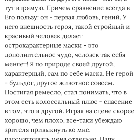
тут впрямую. Причем сравнение всегда в
Его пользу: он - первая любовь, гений. У
него внешность героя, такой стройный и
красивый человек делает
острохарактерные маски - это
дополнительное чудо, человек так себя
меняет! Я по природе своей другой,
характерный, сам по себе маска. Не герой
- бульдог, другое животное совсем.
Постигая ремесло, стал понимать, что в
этом есть колоссальный плюс - спасение
в том, что я другой. Играя на сцене скорее
хорошо, чем плохо, все-таки убеждаю
зрителя привыкнуть ко мне,
рассматривать меня отдельно. Папу