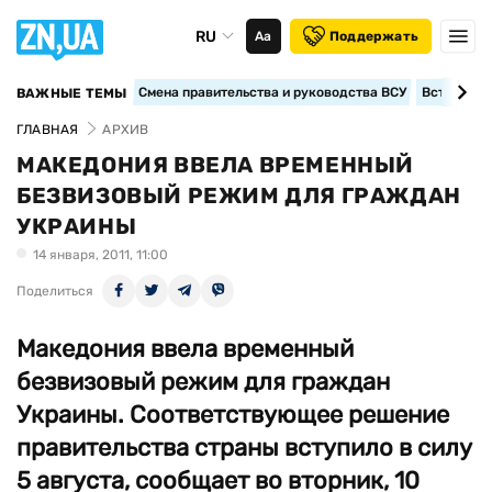
RU
Аа
Поддержать
Смена правительства и руководства ВСУ
Вступление
ВАЖНЫЕ ТЕМЫ
ГЛАВНАЯ
АРХИВ
МАКЕДОНИЯ ВВЕЛА ВРЕМЕННЫЙ
БЕЗВИЗОВЫЙ РЕЖИМ ДЛЯ ГРАЖДАН
УКРАИНЫ
14 января, 2011, 11:00
Поделиться
Македония ввела временный
безвизовый режим для граждан
Украины. Соответствующее решение
правительства страны вступило в силу
5 августа, сообщает во вторник, 10