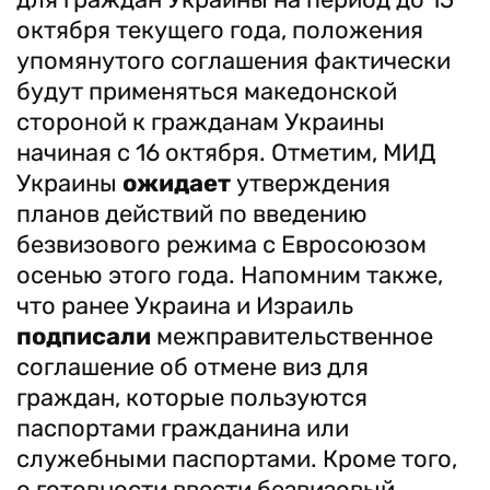
октября текущего года, положения
упомянутого соглашения фактически
будут применяться македонской
стороной к гражданам Украины
начиная с 16 октября. Отметим, МИД
Украины
ожидает
утверждения
планов действий по введению
безвизового режима с Евросоюзом
осенью этого года. Напомним также,
что ранее Украина и Израиль
подписали
межправительственное
соглашение об отмене виз для
граждан, которые пользуются
паспортами гражданина или
служебными паспортами. Кроме того,
о готовности ввести безвизовый