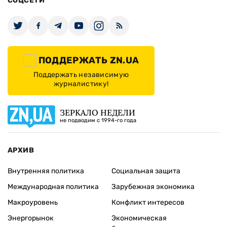
СОЦСЕТИ
ПОДДЕРЖАТЬ ZN.UA
Поддержать независимую
журналистику!
ЗЕРКАЛО НЕДЕЛИ
не подводим с 1994-го года
АРХИВ
Внутренняя политика
Социальная защита
Международная политика
Зарубежная экономика
Макроуровень
Конфликт интересов
Энергорынок
Экономическая