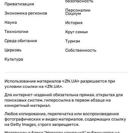
безопасность
Приватизация
Персоналии
Экономика регионов
Социум
Наука
История
Технологии
Круг семьи
Среда обитания
Туризм
Церковь
Собственность
Культура
Использование материалов «ZN.UA» разрешается при
условии ссылки на «ZN.UA».
Для интернет-изданий обязательна прямая, открытая для
поисковых систем, гиперссылка в первом абзаце на
конкретный материал.
Любое копирование, перепечатка или воспроизведение
фотографических и видео материалов, содержащих ссылку
на Getty Images, строго запрещается.
Материалы в блоке "Новости компаний" публикуются на