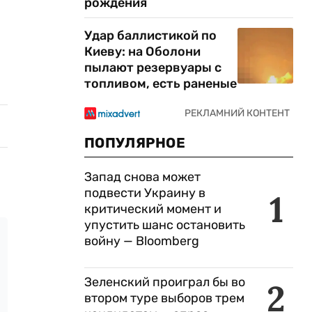
рождения
Удар баллистикой по
Киеву: на Оболони
пылают резервуары с
топливом, есть раненые
ПОПУЛЯРНОЕ
Запад снова может
подвести Украину в
1
критический момент и
упустить шанс остановить
войну — Bloomberg
Зеленский проиграл бы во
2
втором туре выборов трем