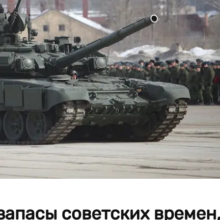
запасы советских времен