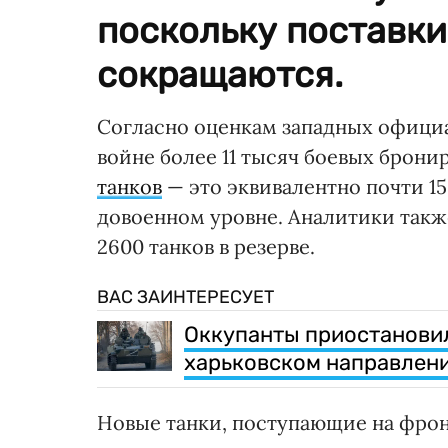
поскольку поставк
сокращаются.
Согласно оценкам западных официа
войне более 11 тысяч боевых брони
танков
— это эквивалентно почти 1
довоенном уровне. Аналитики также
2600 танков в резерве.
ВАС ЗАИНТЕРЕСУЕТ
Оккупанты приостанови
харьковском направлен
Новые танки, поступающие на фрон