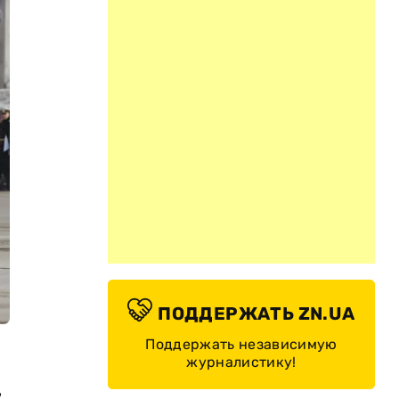
ПОДДЕРЖАТЬ ZN.UA
Поддержать независимую
журналистику!
,