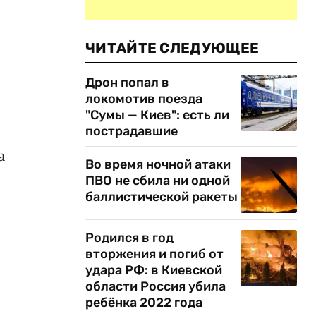
ЧИТАЙТЕ СЛЕДУЮЩЕЕ
Дрон попал в
локомотив поезда
"Сумы — Киев": есть ли
пострадавшие
а
Во время ночной атаки
ПВО не сбила ни одной
баллистической ракеты
Родился в год
вторжения и погиб от
удара РФ: в Киевской
области Россия убила
ребёнка 2022 года