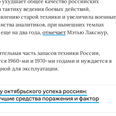
о ухудшает общее качество российских
 тактику ведения боевых действий,
овлению старой техники и увеличила военны
нства аналитиков, при нынешних темпах
еще на два года,
отмечает
Мэтью Лаксмур,
ительная часть запасов техники России,
тся 1960-ми и 1970-ми годами и нуждается в
дной для эксплуатации.
у октябрьского успеха россиян:
учшие средства поражения и фактор