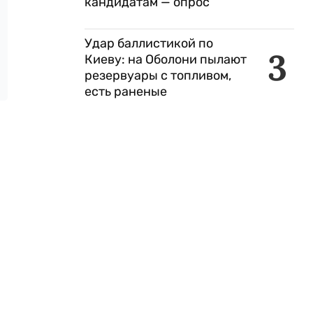
кандидатам — опрос
Удар баллистикой по
3
Киеву: на Оболони пылают
резервуары с топливом,
есть раненые