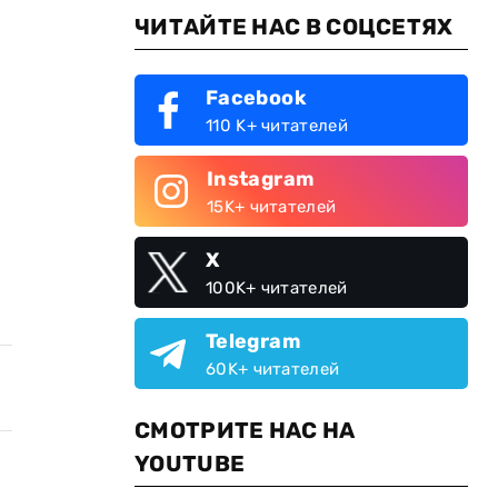
ЧИТАЙТЕ НАС В СОЦСЕТЯХ
Facebook
110 K+ читателей
Instagram
15K+ читателей
X
100K+ читателей
Telegram
60K+ читателей
СМОТРИТЕ НАС НА
YOUTUBE