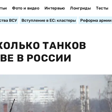
тьи
Фото и видео
Интервью
Лонгриды
Тесты
ства ВСУ
Вступление в ЕС: кластеры
Реформа армии
КОЛЬКО ТАНКОВ
ВЕ В РОССИИ