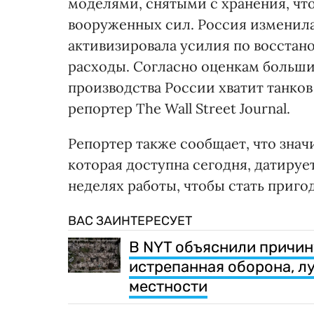
моделями, снятыми с хранения, чт
вооруженных сил. Россия изменила
активизировала усилия по восстан
расходы. Согласно оценкам больши
производства России хватит танков 
репортер The Wall Street Journal.
Репортер также сообщает, что знач
которая доступна сегодня, датируе
неделях работы, чтобы стать приго
ВАС ЗАИНТЕРЕСУЕТ
В NYT объяснили причин
истрепанная оборона, л
местности