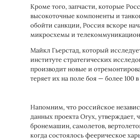
Кроме того, запчасти, которые Рос
высокоточные компоненты и танко
обойти санкции, Россия вскоре нач
микросхемы и телекоммуникационн
Майкл Гьерстад, который исследу
институте стратегических исследов
производит новые и отремонтирован
теряет их на поле боя — более 100 в
Напомним, что российское независи
данных проекта Oryx, утверждает, 
бронемашин, самолетов, вертолетов 
когда состоялось феерическое хар