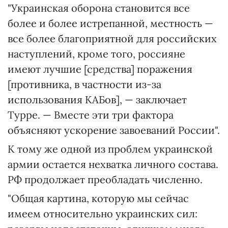
"Украинская оборона становится все
более и более истрепанной, местность —
все более благоприятной для российских
наступлений, кроме того, россияне
имеют лучшие [средства] поражения
[противника, в частности из-за
использования КАБов], — заключает
Турре. — Вместе эти три фактора
объясняют ускорение завоеваний России".
К тому же одной из проблем украинской
армии остается нехватка личного состава.
РФ продолжает преобладать численно.
"Общая картина, которую мы сейчас
имеем относительно украинских сил: