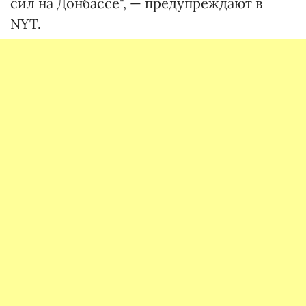
сил на Донбассе", — предупреждают в
NYT.