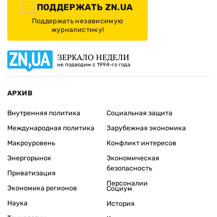
ПОДДЕРЖАТЬ ZN.UA
Поддержать независимую
журналистику!
ЗЕРКАЛО НЕДЕЛИ
не подводим с 1994-го года
АРХИВ
Внутренняя политика
Социальная защита
Международная политика
Зарубежная экономика
Макроуровень
Конфликт интересов
Энергорынок
Экономическая
безопасность
Приватизация
Персоналии
Экономика регионов
Социум
Наука
История