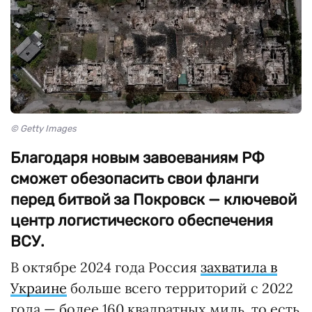
© Getty Images
Благодаря новым завоеваниям РФ
сможет обезопасить свои фланги
перед битвой за Покровск — ключевой
центр логистического обеспечения
ВСУ.
В октябре 2024 года Россия
захватила в
Украине
больше всего территорий с 2022
года — более 160 квадратных миль, то есть