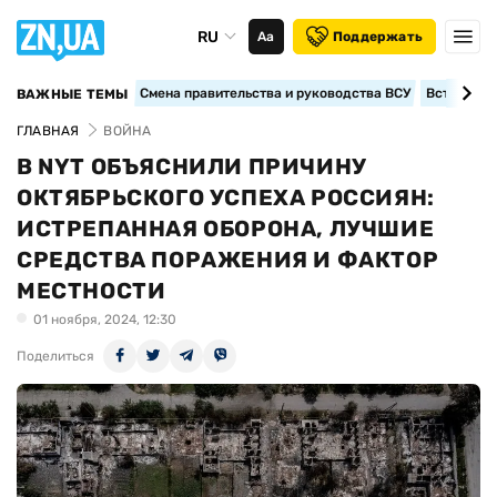
RU
Аа
Поддержать
Смена правительства и руководства ВСУ
Вступление
ВАЖНЫЕ ТЕМЫ
ГЛАВНАЯ
ВОЙНА
В NYT ОБЪЯСНИЛИ ПРИЧИНУ
ОКТЯБРЬСКОГО УСПЕХА РОССИЯН:
ИСТРЕПАННАЯ ОБОРОНА, ЛУЧШИЕ
СРЕДСТВА ПОРАЖЕНИЯ И ФАКТОР
МЕСТНОСТИ
01 ноября, 2024, 12:30
Поделиться