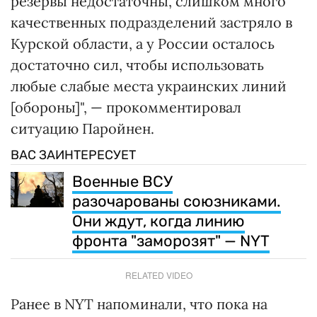
резервы недостаточны, слишком много
качественных подразделений застряло в
Курской области, а у России осталось
достаточно сил, чтобы использовать
любые слабые места украинских линий
[обороны]", — прокомментировал
ситуацию Паройнен.
ВАС ЗАИНТЕРЕСУЕТ
Военные ВСУ
разочарованы союзниками.
Они ждут, когда линию
фронта "заморозят" — NYT
RELATED VIDEO
Ранее в NYT напоминали, что пока на