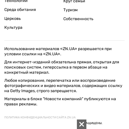
Технологии
Круг семьи
Среда обитания
Туризм
Церковь
Собственность
Культура
Использование материалов «ZN.UA» разрешается при
условии ссылки на «ZN.UA».
Для интернет-изданий обязательна прямая, открытая для
поисковых систем, гиперссылка в первом абзаце на
конкретный материал.
Любое копирование, перепечатка или воспроизведение
фотографических и видео материалов, содержащих ссылку
на Getty Images, строго запрещается.
Материалы в блоке "Новости компаний" публикуются на
правах рекламы.
ПОЛИТИКА КОНФИДЕНЦИАЛЬНОСТИ САЙТА ZN.UA
© 1994–2026 «ЗЕРКАЛО НЕДЕЛИ. УКРАИНА». ВСЕ ПРАВА ЗАЩИЩЕНЫ.