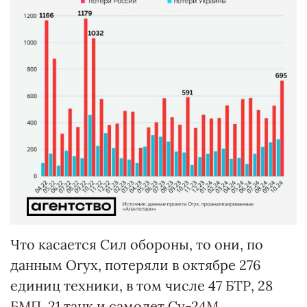
Что касается Сил обороны, то они, по
данным Oryx, потеряли в октябре 276
единиц техники, в том числе 47 БТР, 28
БМП, 21 танк и самолет Су-24М.