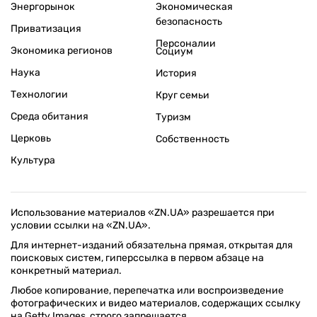
Энергорынок
Экономическая
безопасность
Приватизация
Персоналии
Экономика регионов
Социум
Наука
История
Технологии
Круг семьи
Среда обитания
Туризм
Церковь
Собственность
Культура
Использование материалов «ZN.UA» разрешается при
условии ссылки на «ZN.UA».
Для интернет-изданий обязательна прямая, открытая для
поисковых систем, гиперссылка в первом абзаце на
конкретный материал.
Любое копирование, перепечатка или воспроизведение
фотографических и видео материалов, содержащих ссылку
на Getty Images, строго запрещается.