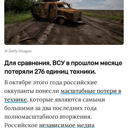
© Getty Images
Для сравнения, ВСУ в прошлом месяце
потеряли 276 единиц техники.
В октябре этого года российские
оккупанты понесли
масштабные потери в
технике
, которые являются самыми
большими за два последних года
полномасштабного вторжения.
Российское
независимое медиа