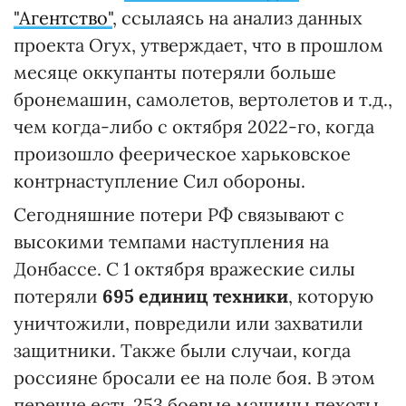
"Агентство"
, ссылаясь на анализ данных
проекта Oryx, утверждает, что в прошлом
месяце оккупанты потеряли больше
бронемашин, самолетов, вертолетов и т.д.,
чем когда-либо с октября 2022-го, когда
произошло феерическое харьковское
контрнаступление Сил обороны.
Сегодняшние потери РФ связывают с
высокими темпами наступления на
Донбассе. С 1 октября вражеские силы
потеряли
695 единиц техники
, которую
уничтожили, повредили или захватили
защитники. Также были случаи, когда
россияне бросали ее на поле боя. В этом
перечне есть 253 боевые машины пехоты,