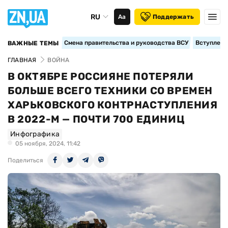
RU
Аа
Поддержать
Смена правительства и руководства ВСУ
Вступление
ВАЖНЫЕ ТЕМЫ
ГЛАВНАЯ
ВОЙНА
В ОКТЯБРЕ РОССИЯНЕ ПОТЕРЯЛИ
БОЛЬШЕ ВСЕГО ТЕХНИКИ СО ВРЕМЕН
ХАРЬКОВСКОГО КОНТРНАСТУПЛЕНИЯ
В 2022-М — ПОЧТИ 700 ЕДИНИЦ
Инфографика
05 ноября, 2024, 11:42
Поделиться