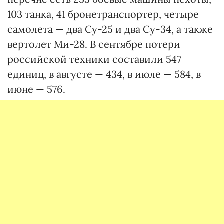
103 танка, 41 бронетранспортер, четыре
самолета — два Су-25 и два Су-34, а также
вертолет Ми-28. В сентябре потери
российской техники составили 547
единиц, в августе — 434, в июле — 584, в
июне — 576.