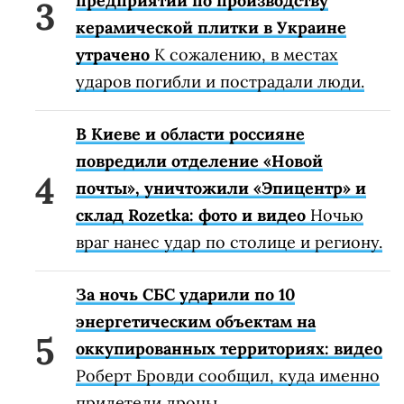
предприятий по производству
керамической плитки в Украине
утрачено
К сожалению, в местах
ударов погибли и пострадали люди.
В Киеве и области россияне
повредили отделение «Новой
почты», уничтожили «Эпицентр» и
склад Rozetka: фото и видео
Ночью
враг нанес удар по столице и региону.
За ночь СБС ударили по 10
энергетическим объектам на
оккупированных территориях: видео
Роберт Бровди сообщил, куда именно
прилетели дроны.