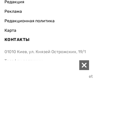
Редакция
Реклама
Редакционная политика
Карта
КОНТАКТЫ
01010 Киев, ул. Князей Острожских, 19/1
Телефон редакции:
+380 (44) 280-04-85
Электронная почта редакции:
zn94@ukr.net
Электронная почта службы новостей:
editor@zn.ua
СОЦСЕТИ
ПОДДЕРЖАТЬ ZN.UA