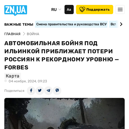
RU
Аа
Поддержать
Смена правительства и руководства ВСУ
Вступление
ВАЖНЫЕ ТЕМЫ
ГЛАВНАЯ
ВОЙНА
АВТОМОБИЛЬНАЯ БОЙНЯ ПОД
ИЛЬИНКОЙ ПРИБЛИЖАЕТ ПОТЕРИ
РОССИЯН К РЕКОРДНОМУ УРОВНЮ —
FORBES
Карта
04 ноября, 2024, 09:23
Поделиться