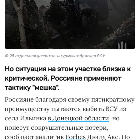
© 95 отдельная десантно-штурмовая бригада ВСУ
Но ситуация на этом участке близка к
критической. Россияне применяют
тактику "мешка".
Россияне благодаря своему пятикратному
преимуществу пытаются выбить ВСУ из
села Ильинка
в Донецкой области
, но
понесут сокрушительные потери,
сообщает аналитик
Forbes
Дэвид Акс. По