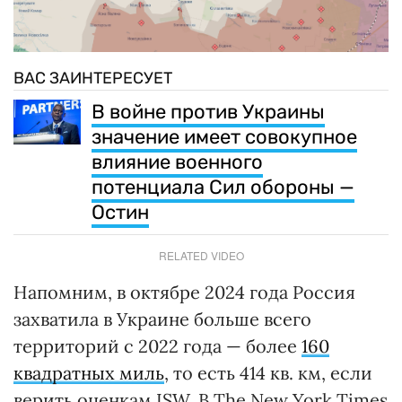
ВАС ЗАИНТЕРЕСУЕТ
В войне против Украины
значение имеет совокупное
влияние военного
потенциала Сил обороны —
Остин
RELATED VIDEO
Напомним, в октябре 2024 года Россия
захватила в Украине больше всего
территорий с 2022 года — более
160
квадратных миль
, то есть 414 кв. км, если
верить оценкам ISW. В The New York Times