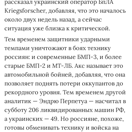
рассказал украинский оператор БпЛА
Kriegsforscher, добавляя, что это началось
около двух недель назад, а сейчас
ситуация уже близка к критической.
Тем временем защитники ударными
темпами уничтожают в боях технику
россиян: и современные БМП-3, и более
старые БМП-2 и МТ-ЛБ. Акс называет это
автомобильной бойней, добавляя, что она
позволяет поднять потери оккупантов до
рекордного уровня. Тем временем другой
аналитик — Эндрю Перпетуа — насчитал в
субботу 206 ликвидированных машин РФ,
а украинских — 49. Но россияне, похоже,
готовы обменивать технику и войска на