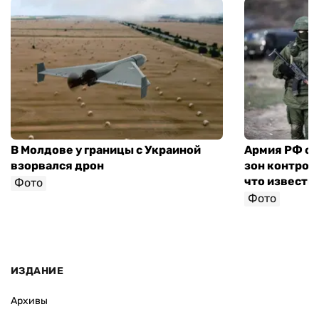
В Молдове у границы с Украиной
Армия РФ со
взорвался дрон
зон контроля
что известн
Фото
Фото
ИЗДАНИЕ
Архивы