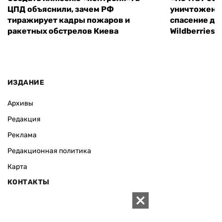
ЦПД объяснили, зачем РФ
уничтоженн
тиражирует кадры пожаров и
спасение дл
ракетных обстрелов Киева
Wildberries 
ИЗДАНИЕ
Архивы
Редакция
Реклама
Редакционная политика
Карта
КОНТАКТЫ
01010 Киев, ул. Князей Острожских, 19/1
Телефон редакции: