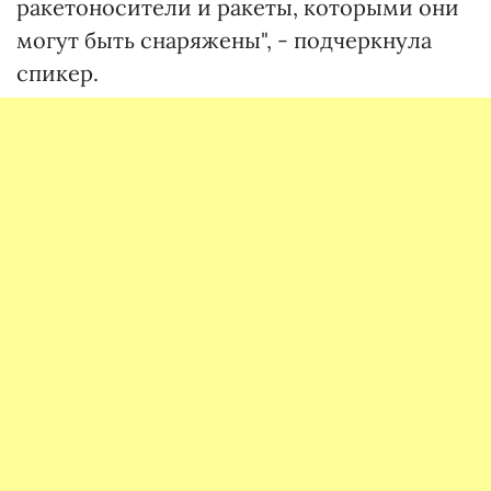
ракетоносители и ракеты, которыми они
могут быть снаряжены", - подчеркнула
спикер.