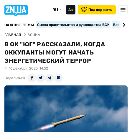
RU
Аа
Поддержать
Смена правительства и руководства ВСУ
Вступление
ВАЖНЫЕ ТЕМЫ
ГЛАВНАЯ
ВОЙНА
В ОК "ЮГ" РАССКАЗАЛИ, КОГДА
ОККУПАНТЫ МОГУТ НАЧАТЬ
ЭНЕРГЕТИЧЕСКИЙ ТЕРРОР
16 декабря, 2023, 14:52
Поделиться