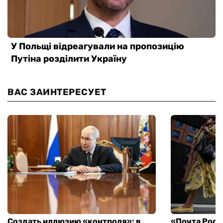
ВАС ЗАИНТЕРЕСУЕТ
Создать иллюзию «контроля»: в
«Почта Росс