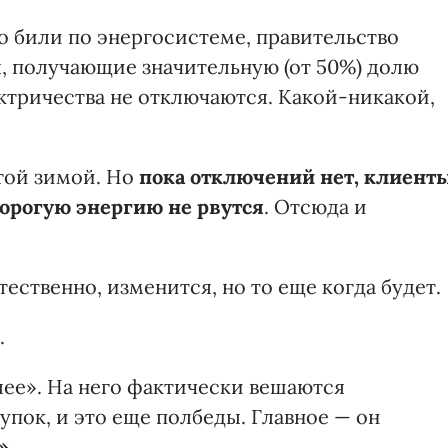
о били по энергосистеме, правительство
, получающие значительную (от 50%) долю
ктричества не отключаются. Какой-никакой,
той зимой. Но
пока отключений нет, клиент
дорогую энергию не рвутся
. Отсюда и
ественно, изменится, но то еще когда будет.
.
лее». На него фактически вешаются
упок, и это еще полбеды. Главное — он
»
.