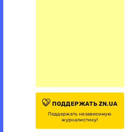
ПОДДЕРЖАТЬ ZN.UA
Поддержать независимую
журналистику!