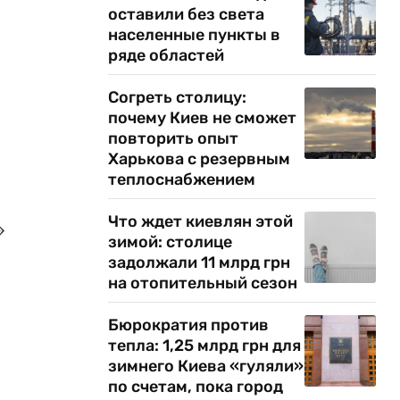
оставили без света
населенные пункты в
ряде областей
Согреть столицу:
почему Киев не сможет
повторить опыт
Харькова с резервным
теплоснабжением
Что ждет киевлян этой
»
зимой: столице
задолжали 11 млрд грн
на отопительный сезон
Бюрократия против
тепла: 1,25 млрд грн для
зимнего Киева «гуляли»
по счетам, пока город