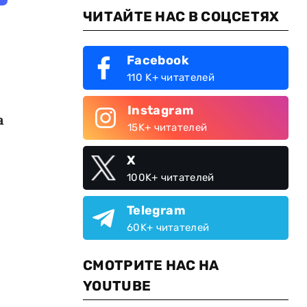
ЧИТАЙТЕ НАС В СОЦСЕТЯХ
Facebook
110 K+ читателей
Instagram
а
15K+ читателей
X
100K+ читателей
Telegram
60K+ читателей
СМОТРИТЕ НАС НА
YOUTUBE