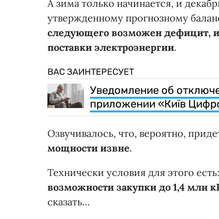
А зима только начинается, и декаб
утвержденному прогнозному балан
следующего возможен дефицит, и
поставки электроэнергии
.
ВАС ЗАИНТЕРЕСУЕТ
Уведомление об отключе
приложении «Київ Цифр
Озвучивалось, что, вероятно, прид
мощности извне
.
Технически условия для этого есть
возможности закупки до 1,4 млн к
сказать…