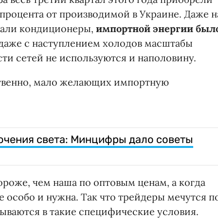
процента от производимой в Украине. Даже н
ботали кондиционеры,
импортной энергии был
 даже с наступлением холодов масштабы
сти сетей не используются и наполовину.
ственно, мало желающих импортную
ючения света: Минцифры дало советы
ороже, чем наша по оптовым ценам, а когда
е особо и нужна. Так что трейдеры мечутся п
сываются в такие специфические условия.