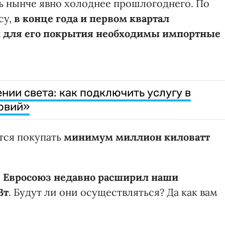
рь нынче явно холоднее прошлогоднего. По
су,
в конце года и первом квартал
 для его покрытия необходимы импортные
нии света: как подключить услугу в
овий»
ется покупать
минимум миллион киловатт
:
Евросоюз недавно расширил наши
Вт
. Будут ли они осуществляться? Да как вам