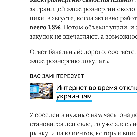
за границей электроэнергии около 
пике, в августе, когда активно ра
всего 1,8%
. Потом объемы упали, и
закупок не впечатляют, а возможно
Ответ банальный: дорого, соответ
электроэнергию покупать.
ВАС ЗАИНТЕРЕСУЕТ
Интернет во время откл
украинцам
У соседей в нужные нам часы она д
становится дешевле, то уже здесь н
рынку, ища клиентов, которые впи