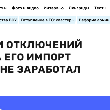
тьи
Фото и видео
Интервью
Лонгриды
Тесты
ства ВСУ
Вступление в ЕС: кластеры
Реформа армии
И ОТКЛЮЧЕНИЙ
 ЕГО ИМПОРТ
 НЕ ЗАРАБОТАЛ