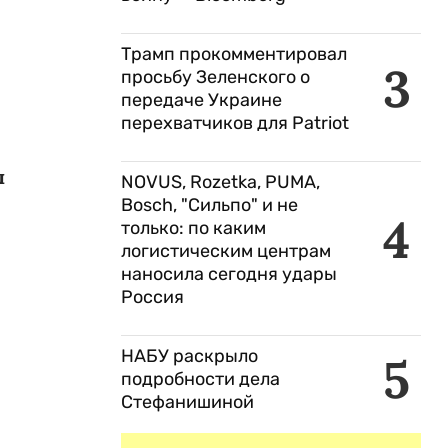
Трамп прокомментировал
3
просьбу Зеленского о
передаче Украине
перехватчиков для Patriot
ы
NOVUS, Rozetka, PUMA,
Bosch, "Сильпо" и не
4
только: по каким
логистическим центрам
наносила сегодня удары
Россия
НАБУ раскрыло
5
подробности дела
Стефанишиной