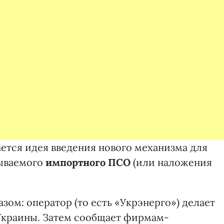
ается идея введения нового механизма для
зываемого
импортного ПСО
(или наложения
ом: оператор (то есть «Укрэнерго») делает
Украины. Затем сообщает фирмам-