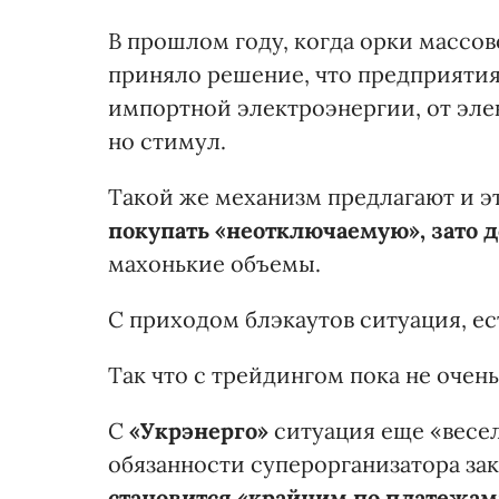
В прошлом году, когда орки массов
приняло решение, что предприятия
импортной электроэнергии, от эле
но стимул.
Такой же механизм предлагают и э
покупать «неотключаемую», зато 
махонькие объемы.
С приходом блэкаутов ситуация, ест
Так что с трейдингом пока не очень
С
«Укрэнерго»
ситуация еще «весе
обязанности суперорганизатора зак
становится «крайним по платежам