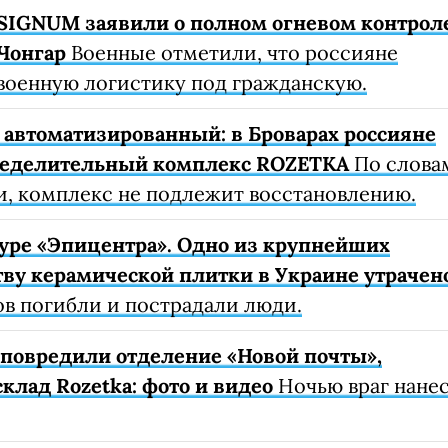
SIGNUM заявили о полном огневом контрол
Чонгар
Военные отметили, что россияне
военную логистику под гражданскую.
автоматизированный: в Броварах россияне
ределительный комплекс ROZETKA
По слова
, комплекс не подлежит восстановлению.
уре «Эпицентра». Одно из крупнейших
ву керамической плитки в Украине утрачен
ов погибли и пострадали люди.
е повредили отделение «Новой почты»,
клад Rozetka: фото и видео
Ночью враг нане