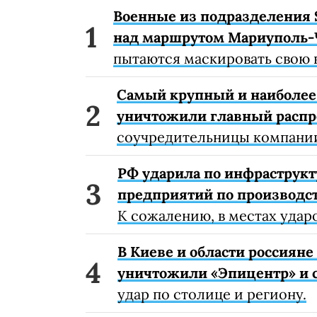
Военные из подразделения 
над маршрутом Мариуполь-
пытаются маскировать свою 
Самый крупный и наиболее 
уничтожили главный расп
соучредительницы компании
РФ ударила по инфраструкт
предприятий по производст
К сожалению, в местах удар
В Киеве и области россиян
уничтожили «Эпицентр» и с
удар по столице и региону.