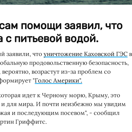
сам помощи заявил, что
 с питьевой водой.
й заявили, что
уничтожение Каховской ГЭС
в
лобальную продовольственную безопасность,
 вероятно, возрастут из-за проблем со
формирует "
Голос Америки".
 которая идет к Черному морю, Крыму, это
о и для мира. И почти неизбежно мы увидим
жая и последующим посевом", - сообщил
артин Гриффитс.