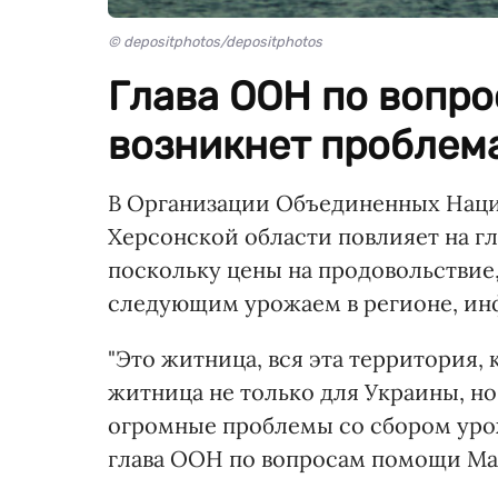
© depositphotos/depositphotos
Глава ООН по вопро
возникнет проблема
В Организации Объединенных Наци
Херсонской области повлияет на г
поскольку цены на продовольствие,
следующим урожаем в регионе, ин
"Это житница, вся эта территория,
житница не только для Украины, н
огромные проблемы со сбором уро
глава ООН по вопросам помощи М