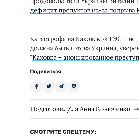
продовольствия Украины Виталий Г
дефицит продуктов из-за подрыва 
Катастрофа на Каховской ГЭС – не 
должна быть готова Украина, увере
"
Каховка – анонсированное престу
Поделиться
Подготовил/ла Анна Конюченко
СМОТРИТЕ СПЕЦТЕМУ: