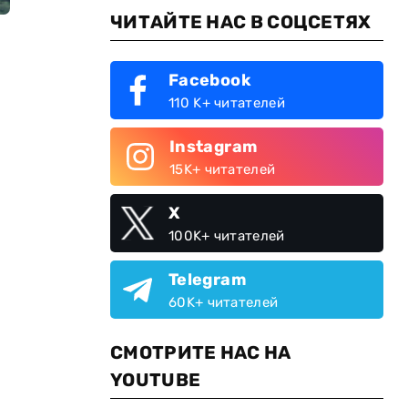
ЧИТАЙТЕ НАС В СОЦСЕТЯХ
Facebook
110 K+ читателей
Instagram
15K+ читателей
X
100K+ читателей
Telegram
60K+ читателей
СМОТРИТЕ НАС НА
YOUTUBE