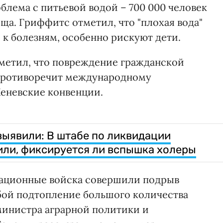
облема с питьевой водой – 700 000 человек
ща. Гриффитс отметил, что "плохая вода"
 к болезням, особенно рискуют дети.
метил, что повреждение гражданской
противоречит международному
еневские конвенции.
выявили: В штабе по ликвидации
ли, фиксируется ли вспышка холеры
пационные войска совершили подрыв
обой подтопление большого количества
министра аграрной политики и