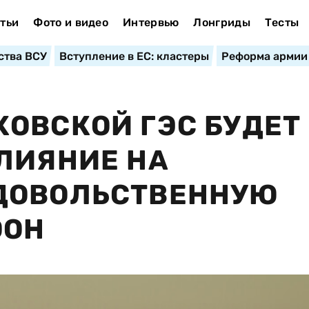
тьи
Фото и видео
Интервью
Лонгриды
Тесты
ства ВСУ
Вступление в ЕС: кластеры
Реформа армии
ОВСКОЙ ГЭС БУДЕТ
ЛИЯНИЕ НА
ДОВОЛЬСТВЕННУЮ
ООН