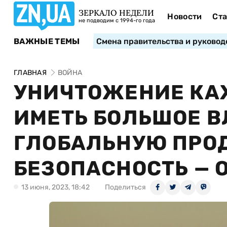
ЗЕРКАЛО НЕДЕЛИ
Новости
Ста
не подводим с 1994-го года
ВАЖНЫЕ ТЕМЫ
Смена правительства и руковод
ГЛАВНАЯ
ВОЙНА
УНИЧТОЖЕНИЕ КАХ
ИМЕТЬ БОЛЬШОЕ В
ГЛОБАЛЬНУЮ ПРО
БЕЗОПАСНОСТЬ — 
13 июня, 2023, 18:42
Поделиться