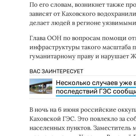
По его словам, возникнет также пр
зависят от Каховского водохранили
делает людей в регионе уязвимыми
Глава ООН по вопросам помощи от
инфраструктуры такого масштаба 
гуманитарному праву и нарушает Ж
ВАС ЗАИНТЕРЕСУЕТ
Несколько случаев уже 
последствий ГЭС сообщи
В ночь на 6 июня российские окку
Каховской ГЭС. Это повлекло за с
населенных пунктов. Заместитель 