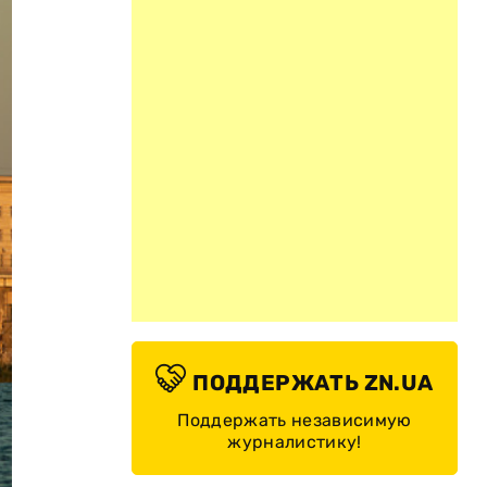
ПОДДЕРЖАТЬ ZN.UA
Поддержать независимую
журналистику!