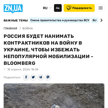
RU
Аа
Поддержать
Смена правительства и руководства ВСУ
Вступление
ВАЖНЫЕ ТЕМЫ
ГЛАВНАЯ
ВОЙНА
РОССИЯ БУДЕТ НАНИМАТЬ
КОНТРАКТНИКОВ НА ВОЙНУ В
УКРАИНЕ, ЧТОБЫ ИЗБЕЖАТЬ
НЕПОПУЛЯРНОЙ МОБИЛИЗАЦИИ -
BLOOMBERG
18 апреля, 2024, 18:34
Поделиться