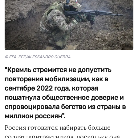
© EPA-EFE/ALESSANDRO GUERRA
"Кремль стремится не допустить
повторения мобилизации, как в
сентябре 2022 года, которая
пошатнула общественное доверие и
спровоцировала бегство из страны в
миллион россиян".
Россия готовится набирать больше
солдат-контрактников, поскольку она