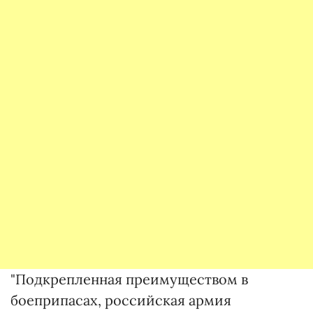
"Подкрепленная преимуществом в
боеприпасах, российская армия