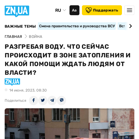
RU
Аа
Поддержать
Смена правительства и руководства ВСУ
Вступление
ВАЖНЫЕ ТЕМЫ
ГЛАВНАЯ
ВОЙНА
РАЗГРЕБАЯ ВОДУ. ЧТО СЕЙЧАС
ПРОИСХОДИТ В ЗОНЕ ЗАТОПЛЕНИЯ И
КАКОЙ ПОМОЩИ ЖДАТЬ ЛЮДЯМ ОТ
ВЛАСТИ?
14 июня, 2023, 08:30
Поделиться