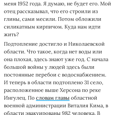
меня 1952 года. Я думаю, не будет его. Мой
отец рассказывал, что его строили из
глины, сами месили. Потом обложили
силикатным кирпичом. Куда нам идти
жить?
Подтопление достигло и Николаевской
области. Что такое, когда нет воды или
она плохая, здесь знают уже год. С начала
большой войны у людей здесь были
постоянные перебои с водоснабжением.
И теперь в области подтоплено 31 село,
расположенное выше Херсона по реке
Ингулец. По
словам главы
областной
военной администрации Виталия Кима, в
области эвакуированы 982 человека. В