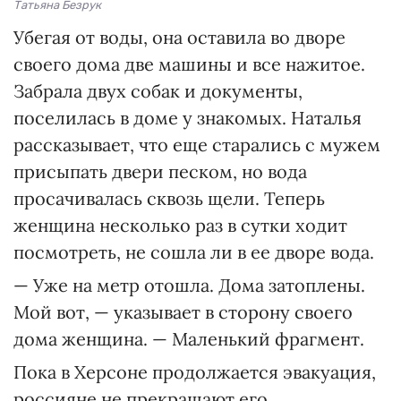
Татьяна Безрук
Убегая от воды, она оставила во дворе
своего дома две машины и все нажитое.
Забрала двух собак и документы,
поселилась в доме у знакомых. Наталья
рассказывает, что еще старались с мужем
присыпать двери песком, но вода
просачивалась сквозь щели. Теперь
женщина несколько раз в сутки ходит
посмотреть, не сошла ли в ее дворе вода.
— Уже на метр отошла. Дома затоплены.
Мой вот, — указывает в сторону своего
дома женщина. — Маленький фрагмент.
Пока в Херсоне продолжается эвакуация,
россияне не прекращают его