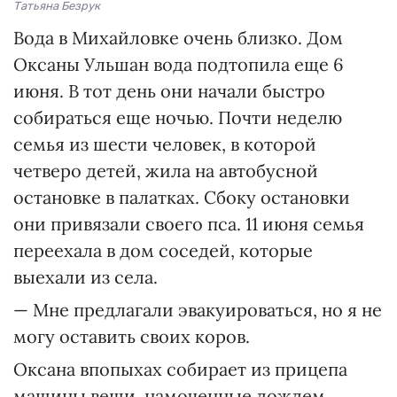
Татьяна Безрук
Вода в Михайловке очень близко. Дом
Оксаны Ульшан вода подтопила еще 6
июня. В тот день они начали быстро
собираться еще ночью. Почти неделю
семья из шести человек, в которой
четверо детей, жила на автобусной
остановке в палатках. Сбоку остановки
они привязали своего пса. 11 июня семья
переехала в дом соседей, которые
выехали из села.
— Мне предлагали эвакуироваться, но я не
могу оставить своих коров.
Оксана впопыхах собирает из прицепа
машины вещи, намоченные дождем.