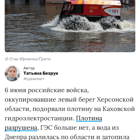
© Стас Юрченко/Ґрати
Автор
Татьяна Безрук
Журналист
6 июня российские войска,
оккупировавшие левый берег Херсонской
области, подорвали плотину на Каховской
гидроэлектростанции.
Плотина
разрушена
, ГЭС больше нет, а вода из
Днепра разлилась по области и затопила