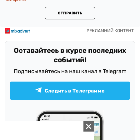
ОТПРАВИТЬ
Оставайтесь в курсе последних
событий!
Подписывайтесь на наш канал в Telegram
Следить в Телеграмме