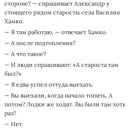
стороне? — спрашивает Александр у
стоящего рядом старосты села Василия
Хамко.
— Я там работаю, — отвечает Хамко.
— А после подтопления?
— А что такое?
— И люди спрашивают: «А староста там
был?»
— Я едва успел оттуда выехать.
— Вы выехали, когда начало топить. А
потом? Лодки же ходят. Вы были там хоть
раз?
— Нет.