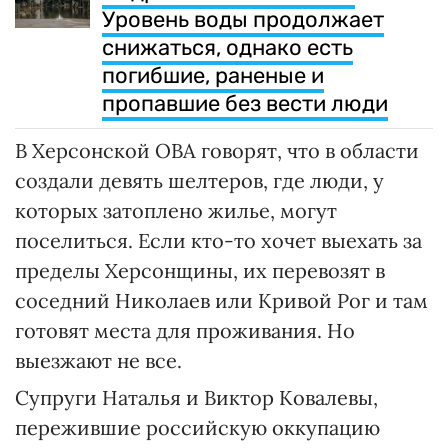
Уровень воды продолжает
снижаться, однако есть
погибшие, раненые и
пропавшие без вести люди
В Херсонской ОВА говорят, что в области
создали девять шелтеров, где люди, у
которых затоплено жилье, могут
поселиться. Если кто-то хочет выехать за
пределы Херсонщины, их перевозят в
соседний Николаев или Кривой Рог и там
готовят места для проживания. Но
выезжают не все.
Супруги Наталья и Виктор Ковалевы,
пережившие российскую оккупацию