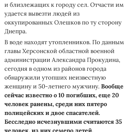
и близлежащих к городу сел. Отчасти им
удается вывезти людей из
оккупированных Олешков по ту сторону
Днепра.
В воде находят утопленников. По данным
главы Херсонской областной военной
администрации Александра Прокудина,
сегодня в одном из районов города
обнаружили утопших неизвестную
женщину и 50-летнего мужчину.
Вообще
сейчас известно о 10 погибших, еще 20
человек ранены, среди них пятеро
полицейских и двое спасателей.
Бесследно исчезнувшими считаются 35
человек, из них семеро детей.