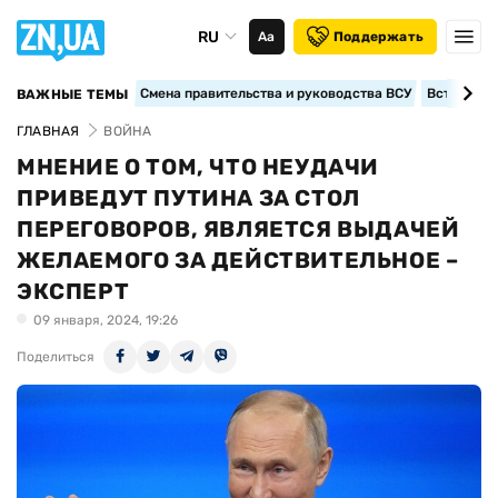
RU
Аа
Поддержать
Смена правительства и руководства ВСУ
Вступление
ВАЖНЫЕ ТЕМЫ
ГЛАВНАЯ
ВОЙНА
МНЕНИЕ О ТОМ, ЧТО НЕУДАЧИ
ПРИВЕДУТ ПУТИНА ЗА СТОЛ
ПЕРЕГОВОРОВ, ЯВЛЯЕТСЯ ВЫДАЧЕЙ
ЖЕЛАЕМОГО ЗА ДЕЙСТВИТЕЛЬНОЕ –
ЭКСПЕРТ
09 января, 2024, 19:26
Поделиться