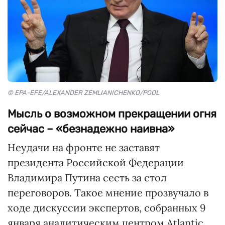
© EPA-EFE/ALEXANDER ZEMLIANICHENKO/POOL
Мысль о возможном прекращении огня
сейчас – «безнадежно наивна»
Неудачи на фронте не заставят
президента Российской Федерации
Владимира Путина сесть за стол
переговоров. Такое мнение прозвучало в
ходе дискуссии экспертов, собранных 9
января аналитическим центром Atlantic