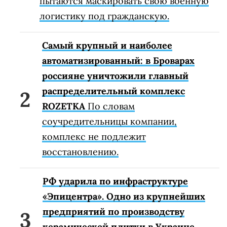
пытаются маскировать свою военную
логистику под гражданскую.
Самый крупный и наиболее
автоматизированный: в Броварах
россияне уничтожили главный
распределительный комплекс
ROZETKA
По словам
соучредительницы компании,
комплекс не подлежит
восстановлению.
РФ ударила по инфраструктуре
«Эпицентра». Одно из крупнейших
предприятий по производству
керамической плитки в Украине