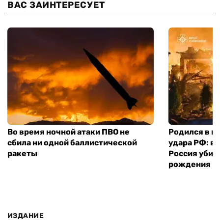
ВАС ЗАИНТЕРЕСУЕТ
Во время ночной атаки ПВО не
Родился в го
сбила ни одной баллистической
удара РФ: в
ракеты
Россия убил
рождения
ИЗДАНИЕ