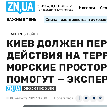
ЗЕРКАЛО НЕДЕЛИ
Новости
Ста
не подводим с 1994-го года
ВАЖНЫЕ ТЕМЫ
Смена правительства и руковод
ГЛАВНАЯ
ВОЙНА
КИЕВ ДОЛЖЕН ПЕР
ДЕЙСТВИЯ НА ТЕР
МОРСКИЕ ПРОСТОР
ПОМОГУТ — ЭКСПЕ
ЭКСКЛЮЗИВ
08 августа, 2023, 13:00
Поделиться