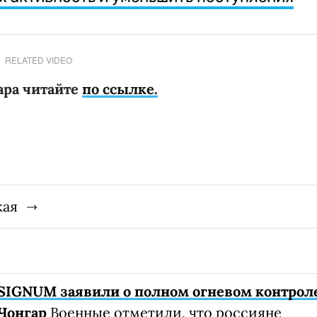
RELATED VIDEO
ара читайте
по ссылке.
кая
SIGNUM заявили о полном огневом контрол
Чонгар
Военные отметили, что россияне