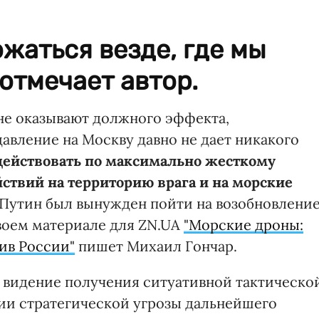
жаться везде, где мы
 отмечает автор.
не оказывают должного эффекта,
авление на Москву давно не дает никакого
ействовать по максимально жесткому
ствий на территорию врага и на морские
бы Путин был вынужден пойти на возобновлени
своем материале для ZN.UA
"Морские дроны:
ив России"
пишет Михаил Гончар.
е видение получения ситуативной тактическо
ии стратегической угрозы дальнейшего