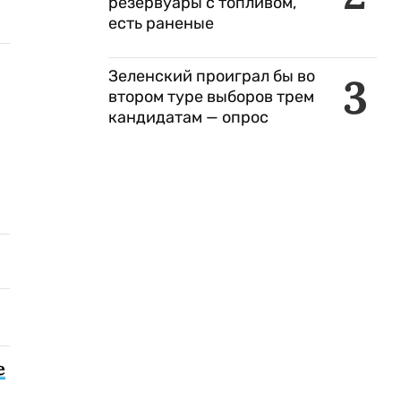
резервуары с топливом,
есть раненые
Зеленский проиграл бы во
3
втором туре выборов трем
кандидатам — опрос
е