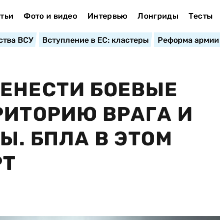
тьи
Фото и видео
Интервью
Лонгриды
Тесты
ства ВСУ
Вступление в ЕС: кластеры
Реформа армии
ЕНЕСТИ БОЕВЫЕ
РИТОРИЮ ВРАГА И
Ы. БПЛА В ЭТОМ
РТ