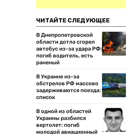
ЧИТАЙТЕ СЛЕДУЮЩЕЕ
В Днепропетровской
области дотла сгорел
автобус из-за удара РФ:
погиб водитель, есть
раненый
В Украине из-за
обстрелов РФ массово
задерживаются поезда:
список
В одной из областей
Украины разбился
вертолет: погиб
молодой авиационный