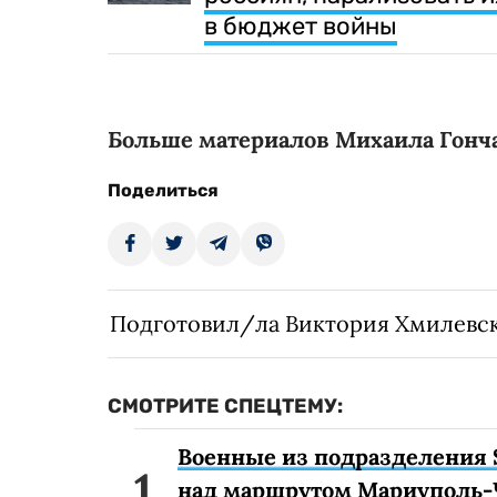
в бюджет войны
Больше материалов Михаила Гонч
Поделиться
Подготовил/ла Виктория Хмилевс
СМОТРИТЕ СПЕЦТЕМУ:
Военные из подразделения 
над маршрутом Мариуполь-