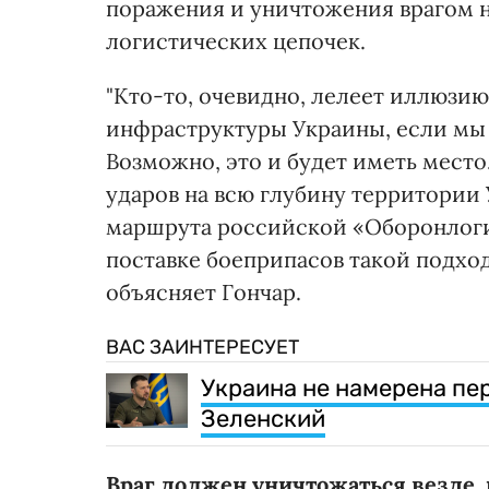
поражения и уничтожения врагом 
логистических цепочек.
"Кто-то, очевидно, лелеет иллюзию
инфраструктуры Украины, если мы 
Возможно, это и будет иметь мест
ударов на всю глубину территори
маршрута российской «Оборонлоги
поставке боеприпасов такой подход
объясняет Гончар.
ВАС ЗАИНТЕРЕСУЕТ
Украина не намерена пе
Зеленский
Враг должен уничтожаться везде, 