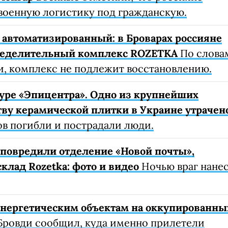
военную логистику под гражданскую.
автоматизированный: в Броварах россияне
ределительный комплекс ROZETKA
По слова
, комплекс не подлежит восстановлению.
уре «Эпицентра». Одно из крупнейших
ву керамической плитки в Украине утрачен
ов погибли и пострадали люди.
е повредили отделение «Новой почты»,
клад Rozetka: фото и видео
Ночью враг нане
 энергетическим объектам на оккупированны
Бровди сообщил, куда именно прилетели