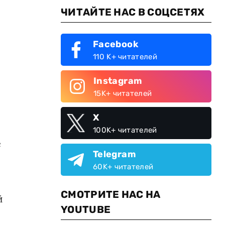
ЧИТАЙТЕ НАС В СОЦСЕТЯХ
Facebook
110 K+ читателей
Instagram
15K+ читателей
X
100K+ читателей
е
Telegram
60K+ читателей
СМОТРИТЕ НАС НА
й
YOUTUBE