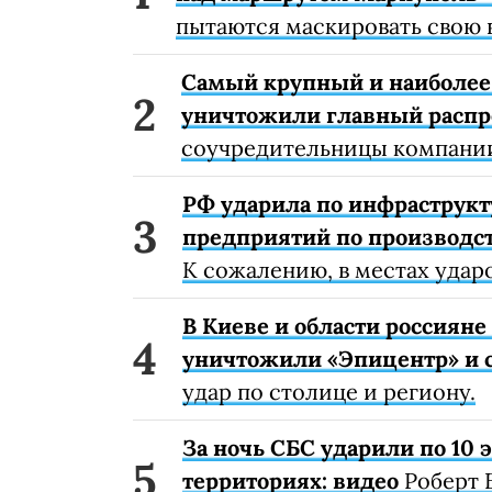
пытаются маскировать свою 
Самый крупный и наиболее 
уничтожили главный расп
соучредительницы компании
РФ ударила по инфраструкт
предприятий по производст
К сожалению, в местах удар
В Киеве и области россиян
уничтожили «Эпицентр» и с
удар по столице и региону.
За ночь СБС ударили по 10
территориях: видео
Роберт 