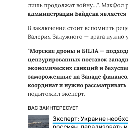
лишь продолжат войну…". МакФол ре
администрации Байдена является
В заключение стоит вспомнить рец
Валерия Залужного — врага нужно у
"Морские дроны и БПЛА — подход
цензурированных поставок запад
экономических санкций и безусп
замороженные на Западе финансов
координат и нужно рассматривать
подытожил эксперт.
ВАС ЗАИНТЕРЕСУЕТ
Эксперт: Украине необх
россиян, парализовать 