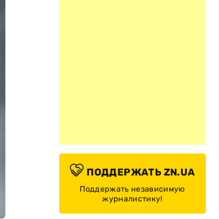
ПОДДЕРЖАТЬ ZN.UA
Поддержать независимую
журналистику!