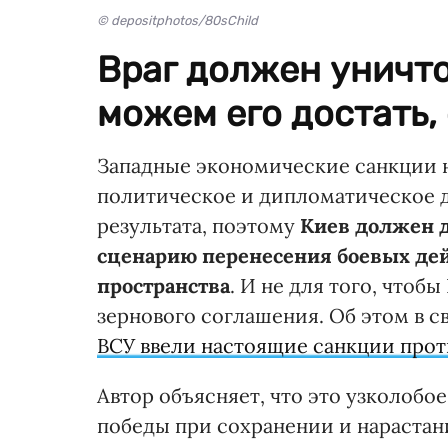
© depositphotos/80sChild
Враг должен уничто
можем его достать,
Западные экономические санкции 
политическое и дипломатическое д
результата, поэтому
Киев должен д
сценарию перенесения боевых дей
пространства
. И не для того, что
зернового соглашения. Об этом в 
ВСУ ввели настоящие санкции прот
Автор объясняет, что это узколобо
победы при сохранении и нарастан