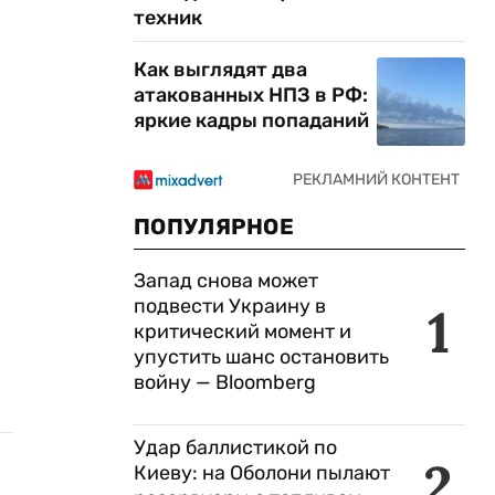
техник
Как выглядят два
атакованных НПЗ в РФ:
яркие кадры попаданий
ПОПУЛЯРНОЕ
Запад снова может
подвести Украину в
1
критический момент и
упустить шанс остановить
войну — Bloomberg
Удар баллистикой по
2
Киеву: на Оболони пылают