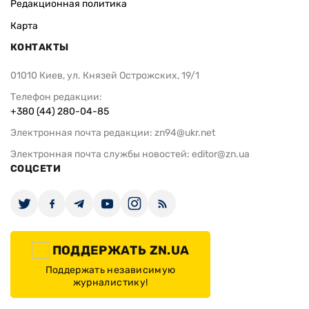
Редакционная политика
Карта
КОНТАКТЫ
01010 Киев, ул. Князей Острожских, 19/1
Телефон редакции:
+380 (44) 280-04-85
Электронная почта редакции:
zn94@ukr.net
Электронная почта службы новостей:
editor@zn.ua
СОЦСЕТИ
ПОДДЕРЖАТЬ ZN.UA
Поддержать независимую
журналистику!