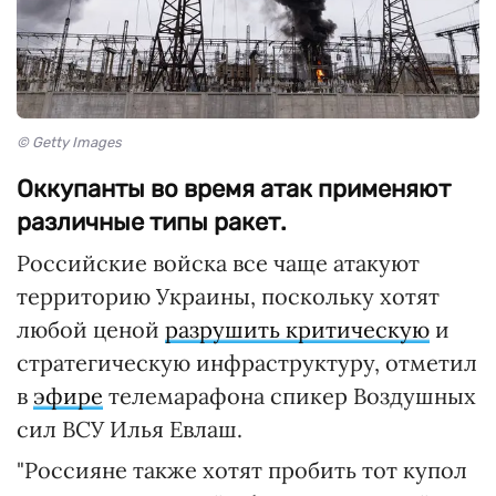
© Getty Images
Оккупанты во время атак применяют
различные типы ракет.
Российские войска все чаще атакуют
территорию Украины, поскольку хотят
любой ценой
разрушить критическую
и
стратегическую инфраструктуру, отметил
в
эфире
телемарафона спикер Воздушных
сил ВСУ Илья Евлаш.
"Россияне также хотят пробить тот купол