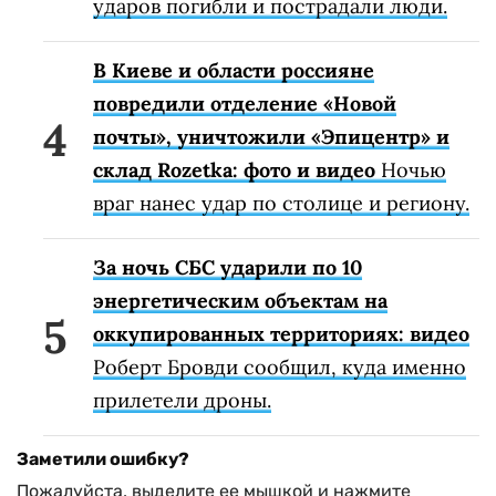
ударов погибли и пострадали люди.
В Киеве и области россияне
повредили отделение «Новой
почты», уничтожили «Эпицентр» и
склад Rozetka: фото и видео
Ночью
враг нанес удар по столице и региону.
За ночь СБС ударили по 10
энергетическим объектам на
оккупированных территориях: видео
Роберт Бровди сообщил, куда именно
прилетели дроны.
Заметили ошибку?
Пожалуйста, выделите ее мышкой и нажмите