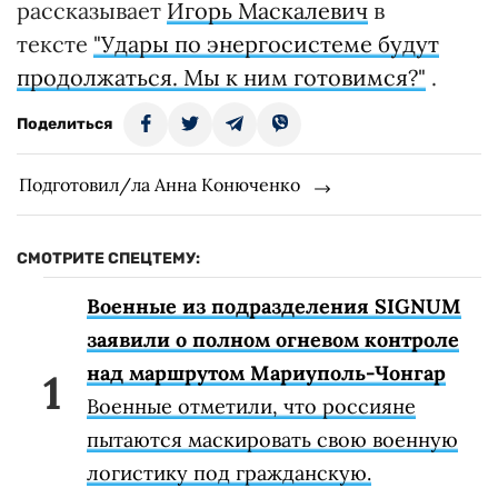
рассказывает
Игорь Маскалевич
в
тексте
"Удары по энергосистеме будут
продолжаться. Мы к ним готовимся?"
.
Поделиться
Подготовил/ла Анна Конюченко
СМОТРИТЕ СПЕЦТЕМУ:
Военные из подразделения SIGNUM
заявили о полном огневом контроле
над маршрутом Мариуполь-Чонгар
Военные отметили, что россияне
пытаются маскировать свою военную
логистику под гражданскую.