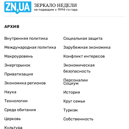
ЗЕРКАЛО НЕДЕЛИ
не подводим с 1994-го года
АРХИВ
Внутренняя политика
Социальная защита
Международная политика
Зарубежная экономика
Макроуровень
Конфликт интересов
Энергорынок
Экономическая
безопасность
Приватизация
Персоналии
Экономика регионов
Социум
Наука
История
Технологии
Круг семьи
Среда обитания
Туризм
Церковь
Собственность
Культура