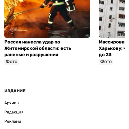
Россия нанесла удар по
Массированн
Житомирской области: есть
Харькову: ч
раненые и разрушения
до 23
Фото
Фото
ИЗДАНИЕ
Архивы
Редакция
Реклама