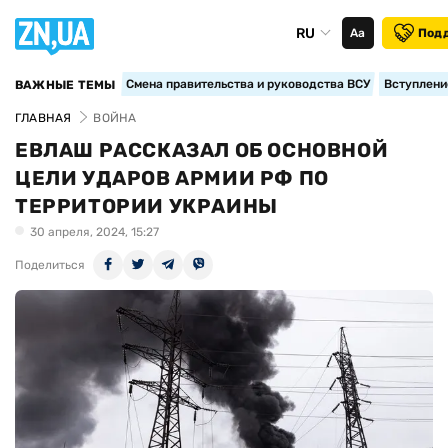
RU
Аа
Под
Смена правительства и руководства ВСУ
Вступление
ВАЖНЫЕ ТЕМЫ
ГЛАВНАЯ
ВОЙНА
ЕВЛАШ РАССКАЗАЛ ОБ ОСНОВНОЙ
ЦЕЛИ УДАРОВ АРМИИ РФ ПО
ТЕРРИТОРИИ УКРАИНЫ
30 апреля, 2024, 15:27
Поделиться