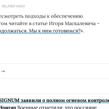
RELATED VIDEO
есмотреть подходы к обеспечению
ом читайте в статье Игоря Маскалевича –
одолжаться. Мы к ним готовимся?
».
SIGNUM заявили о полном огневом контрол
Чонгар
Военные отметили, что россияне