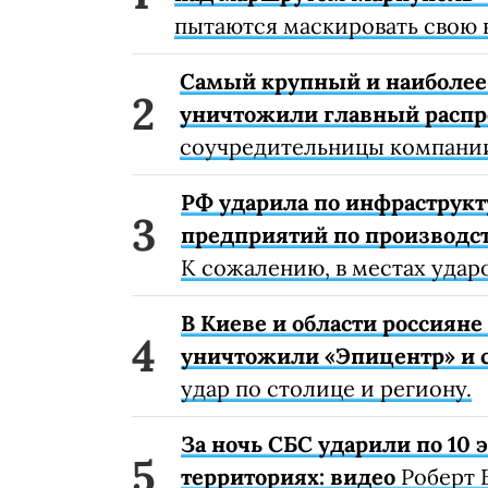
пытаются маскировать свою 
Самый крупный и наиболее 
уничтожили главный расп
соучредительницы компании
РФ ударила по инфраструкт
предприятий по производст
К сожалению, в местах удар
В Киеве и области россиян
уничтожили «Эпицентр» и с
удар по столице и региону.
За ночь СБС ударили по 10
территориях: видео
Роберт 