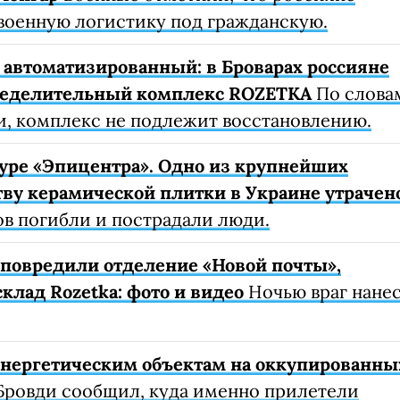
военную логистику под гражданскую.
автоматизированный: в Броварах россияне
ределительный комплекс ROZETKA
По слова
, комплекс не подлежит восстановлению.
уре «Эпицентра». Одно из крупнейших
ву керамической плитки в Украине утрачен
ов погибли и пострадали люди.
е повредили отделение «Новой почты»,
клад Rozetka: фото и видео
Ночью враг нане
 энергетическим объектам на оккупированны
Бровди сообщил, куда именно прилетели