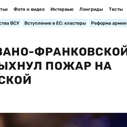
тьи
Фото и видео
Интервью
Лонгриды
Тесты
ства ВСУ
Вступление в ЕС: кластеры
Реформа армии
ИВАНО-ФРАНКОВСКО
ПЫХНУЛ ПОЖАР НА
СКОЙ