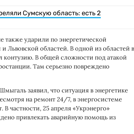
реляли Сумскую область: есть 2
не также ударили по энергетической
и Львовской областей. В одной из областей 
л контузию. В общей сложности под атакой
тростанции. Там серьезно повреждено
мыгаль заявил, что ситуация в энергетике
 несмотря на ремонт 24/7, в энергосистеме
 В частности, 25 апреля «Укрэнерго»
ждено привлекать аварийную помощь из