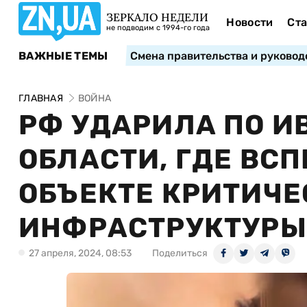
ЗЕРКАЛО НЕДЕЛИ
Новости
Ста
не подводим с 1994-го года
ВАЖНЫЕ ТЕМЫ
Смена правительства и руковод
ГЛАВНАЯ
ВОЙНА
РФ УДАРИЛА ПО 
ОБЛАСТИ, ГДЕ ВС
ОБЪЕКТЕ КРИТИЧЕ
ИНФРАСТРУКТУРЫ
27 апреля, 2024, 08:53
Поделиться