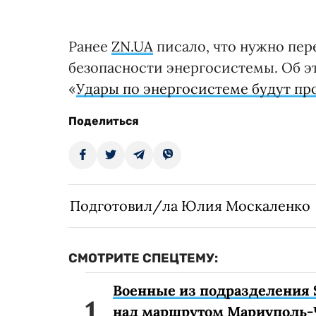
Ранее
ZN.UA
писало, что нужно пер
безопасности энергосистемы. Об эт
«
Удары по энергосистеме будут пр
Поделиться
Подготовил/ла Юлия Москаленко
СМОТРИТЕ СПЕЦТЕМУ:
Военные из подразделения 
над маршрутом Мариуполь-