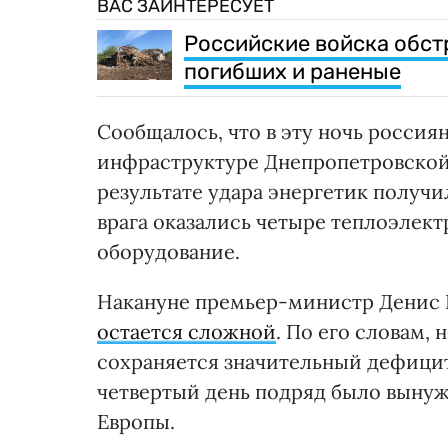
ВАС ЗАИНТЕРЕСУЕТ
Российские войска обст
погибших и раненые
Сообщалось, что в эту ночь россия
инфраструктуре Днепропетровской 
результате удара энергетик получи
врага оказались четыре теплоэлек
оборудование.
Накануне премьер-министр Денис Ш
остается сложной
. По его словам,
сохраняется значительный дефицит.
четвертый день подряд было выну
Европы.