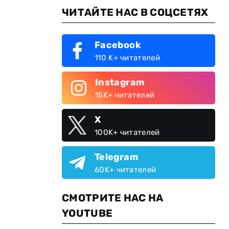
ЧИТАЙТЕ НАС В СОЦСЕТЯХ
Facebook
110 K+ читателей
Instagram
15K+ читателей
X
100K+ читателей
Telegram
60K+ читателей
СМОТРИТЕ НАС НА
YOUTUBE