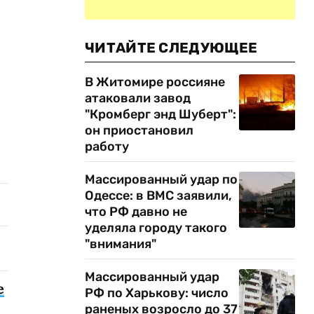
ЧИТАЙТЕ СЛЕДУЮЩЕЕ
В Житомире россияне
атаковали завод
"Кромберг энд Шуберт":
он приостановил
работу
Массированный удар по
Одессе: в ВМС заявили,
что РФ давно не
уделяла городу такого
"внимания"
Массированный удар
е
РФ по Харькову: число
раненых возросло до 37