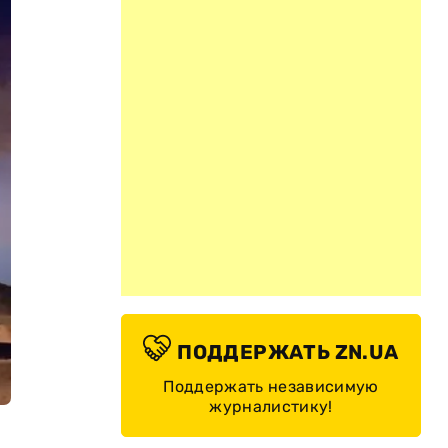
ПОДДЕРЖАТЬ ZN.UA
Поддержать независимую
журналистику!