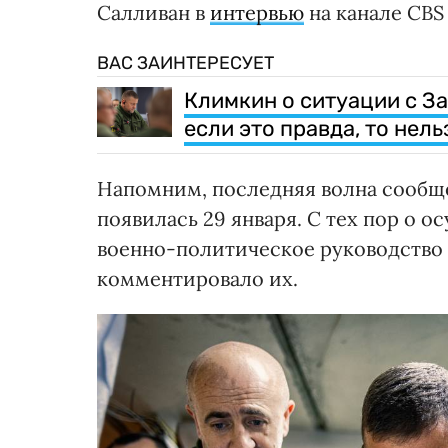
Салливан в
интервью
на канале CBS
ВАС ЗАИНТЕРЕСУЕТ
Климкин о ситуации с З
если это правда, то нел
Напомним, последняя волна сооб
появилась 29 января. С тех пор о
военно-политическое руководство 
комментировало их.