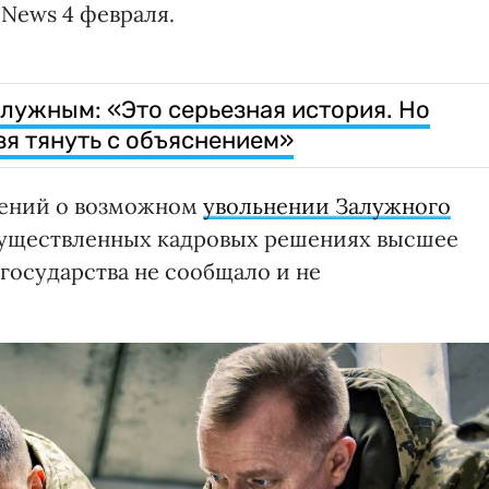
 News 4 февраля.
алужным: «Это серьезная история. Но
ьзя тянуть с объяснением»
щений о возможном
увольнении Залужного
 осуществленных кадровых решениях высшее
государства не сообщало и не