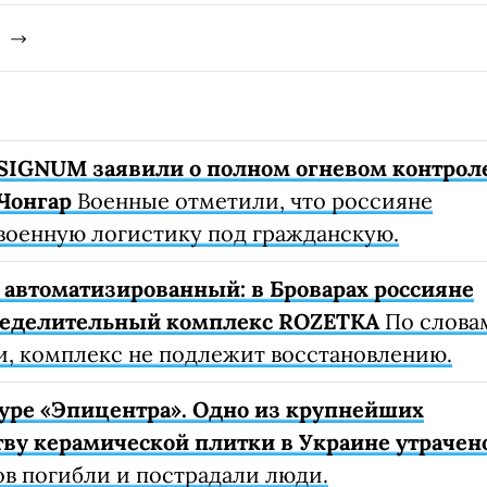
SIGNUM заявили о полном огневом контрол
Чонгар
Военные отметили, что россияне
военную логистику под гражданскую.
автоматизированный: в Броварах россияне
ределительный комплекс ROZETKA
По слова
, комплекс не подлежит восстановлению.
уре «Эпицентра». Одно из крупнейших
ву керамической плитки в Украине утрачен
ов погибли и пострадали люди.