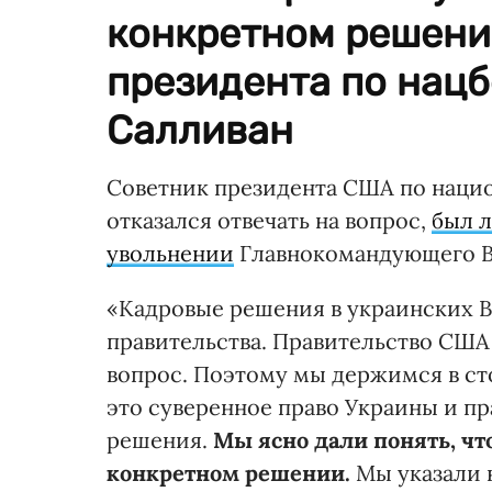
конкретном решени
президента по нац
Салливан
Советник президента США по наци
отказался отвечать на вопрос,
был 
увольнении
Главнокомандующего В
«Кадровые решения в украинских В
правительства. Правительство США 
вопрос. Поэтому мы держимся в сто
это суверенное право Украины и п
решения.
Мы ясно дали понять, что
конкретном решении.
Мы указали н