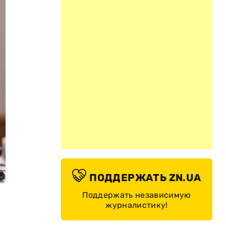
ПОДДЕРЖАТЬ ZN.UA
Поддержать независимую
журналистику!