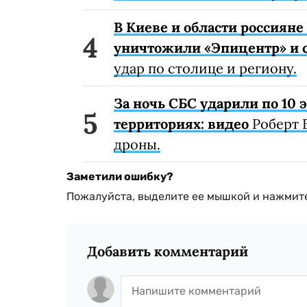
В Киеве и области россиян
уничтожили «Эпицентр» и с
удар по столице и региону.
За ночь СБС ударили по 10
территориях: видео
Роберт 
дроны.
Заметили ошибку?
Пожалуйста, выделите ее мышкой и нажмите
Добавить комментарий