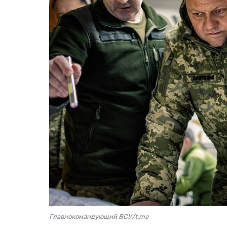
Главнокомандующий ВСУ/t.me