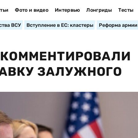
тьи
Фото и видео
Интервью
Лонгриды
Тесты
ства ВСУ
Вступление в ЕС: кластеры
Реформа армии
РОКОММЕНТИРОВАЛИ
АВКУ ЗАЛУЖНОГО