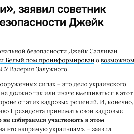
и», заявил советник
безопасности Джейк
ональной безопасности Джейк Салливан
ли Белый дом проинформирован
о
возможно
СУ Валерия Залужного.
ооруженных силах – это дело украинского
не должно так или иначе вмешиваться в этот
роне от этих кадровых решений. И, конечно,
раво Президента принимать свои кадровые
 не собираемся участвовать в этом
а это напрямую украинцам», – заявил