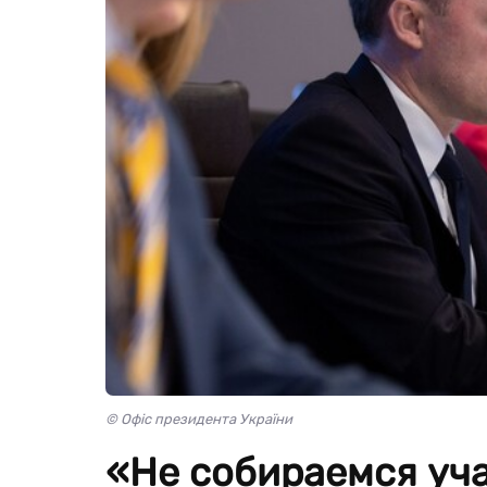
© Офіс президента України
«Не собираемся уча