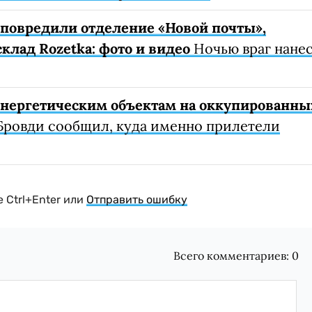
е повредили отделение «Новой почты»,
клад Rozetka: фото и видео
Ночью враг нане
 энергетическим объектам на оккупированны
Бровди сообщил, куда именно прилетели
 Ctrl+Enter или
Отправить ошибку
Всего комментариев:
0