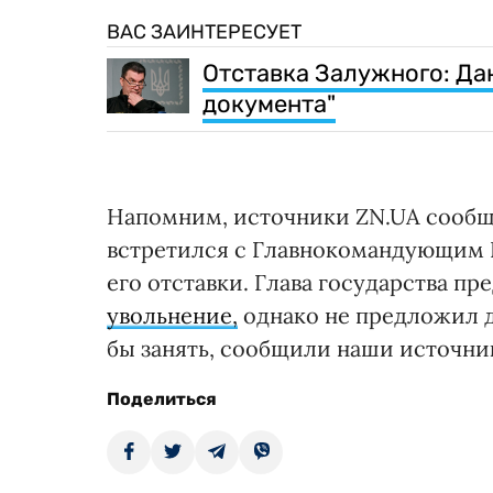
ВАС ЗАИНТЕРЕСУЕТ
Отставка Залужного: Дан
документа"
Напомним, источники ZN.UA сообщ
встретился с Главнокомандующим 
его отставки. Глава государства п
увольнение,
однако не предложил д
бы занять, сообщили наши источни
Поделиться