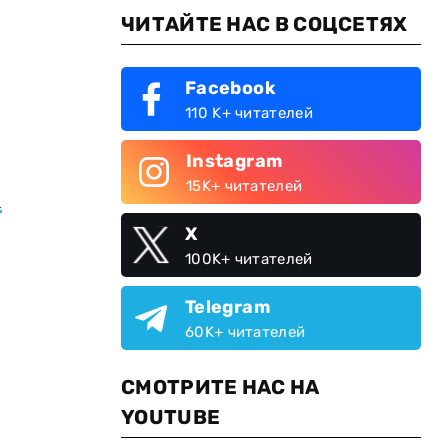
ЧИТАЙТЕ НАС В СОЦСЕТЯХ
Facebook
110 K+ читателей
Instagram
15K+ читателей
м
X
100K+ читателей
Telegram
60K+ читателей
СМОТРИТЕ НАС НА
YOUTUBE