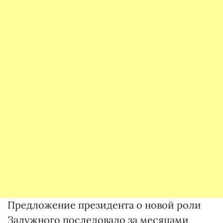
Предложение президента о новой роли
Залужного последовало за месяцами