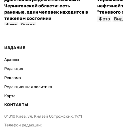
Черниговской области: есть
нефтяной та
раненые, один человек находится в
"теневого ф
тяжелом состоянии
Фото
Виде
Фото
Видео
ИЗДАНИЕ
Архивы
Редакция
Реклама
Редакционная политика
Карта
КОНТАКТЫ
01010 Киев, ул. Князей Острожских, 19/1
Телефон редакции: