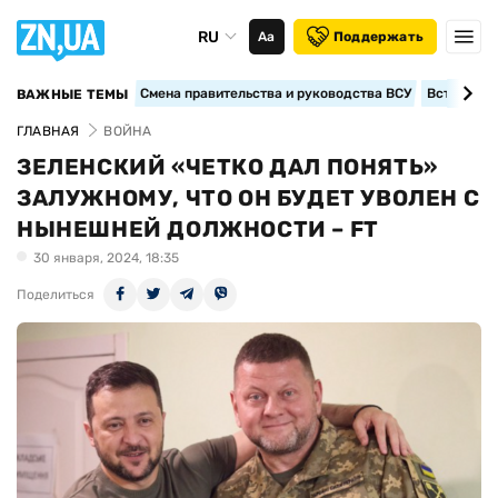
RU
Аа
Поддержать
Смена правительства и руководства ВСУ
Вступление
ВАЖНЫЕ ТЕМЫ
ГЛАВНАЯ
ВОЙНА
ЗЕЛЕНСКИЙ «ЧЕТКО ДАЛ ПОНЯТЬ»
ЗАЛУЖНОМУ, ЧТО ОН БУДЕТ УВОЛЕН С
НЫНЕШНЕЙ ДОЛЖНОСТИ – FT
30 января, 2024, 18:35
Поделиться