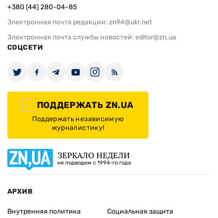
+380 (44) 280-04-85
Электронная почта редакции:
zn94@ukr.net
Электронная почта службы новостей:
editor@zn.ua
СОЦСЕТИ
ПОДДЕРЖАТЬ ZN.UA
Поддержать независимую
журналистику!
ЗЕРКАЛО НЕДЕЛИ
не подводим с 1994-го года
АРХИВ
Внутренняя политика
Социальная защита