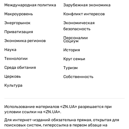
Международная политика
Зарубежная экономика
Макроуровень
Конфликт интересов
Энергорынок
Экономическая
безопасность
Приватизация
Персоналии
Экономика регионов
Социум
Наука
История
Технологии
Круг семьи
Среда обитания
Туризм
Церковь
Собственность
Культура
Использование материалов «ZN.UA» разрешается при
условии ссылки на «ZN.UA».
Для интернет-изданий обязательна прямая, открытая для
поисковых систем, гиперссылка в первом абзаце на