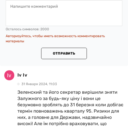
Осталось символов:
2000
Авторизуйтесь, чтобы иметь возможность комментировать
материалы
ОТПРАВИТЬ
Iv Iv
31 Января 2024, 11:03
Зеленский та його секретар вирішили зняти
Залужного за будь-яку ціну і вони це
безумовно зроблять до 31 березня коли добігає
термін повноважень кварталу 95. Ризики для
них, а головне для Держави, надзвичайно
високі! Але їм потрібно враховувати, що