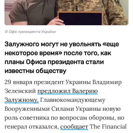
© Офіс президента України
Залужного могут не увольнять «еще
некоторое время» после того, как
планы Офиса президента стали
известны обществу
29 января президент Украины Владимир
Зеленский
предложил Валерию
Залужному,
Главнокомандующему
Вооруженными Силами Украины новую
роль советника по вопросам обороны, но
генерал отказался,
сообщает
The Financial