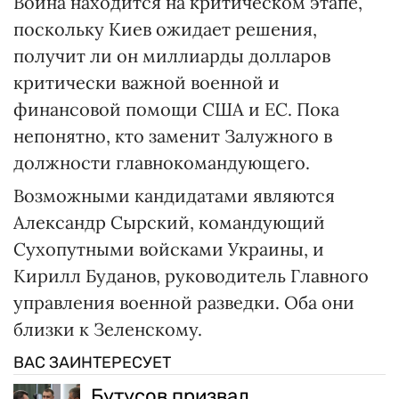
Война находится на критическом этапе,
поскольку Киев ожидает решения,
получит ли он миллиарды долларов
критически важной военной и
финансовой помощи США и ЕС. Пока
непонятно, кто заменит Залужного в
должности главнокомандующего.
Возможными кандидатами являются
Александр Сырский, командующий
Сухопутными войсками Украины, и
Кирилл Буданов, руководитель Главного
управления военной разведки. Оба они
близки к Зеленскому.
ВАС ЗАИНТЕРЕСУЕТ
Бутусов призвал