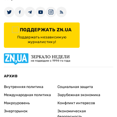
ПОДДЕРЖАТЬ ZN.UA
Поддержать независимую
журналистику!
ЗЕРКАЛО НЕДЕЛИ
не подводим с 1994-го года
АРХИВ
Внутренняя политика
Социальная защита
Международная политика
Зарубежная экономика
Макроуровень
Конфликт интересов
Энергорынок
Экономическая
безопасность