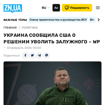
RU
Аа
Поддержать
Смена правительства и руководства ВСУ
Вступление
ВАЖНЫЕ ТЕМЫ
ГЛАВНАЯ
ПОЛИТИКА
УКРАИНА СООБЩИЛА США О
РЕШЕНИИ УВОЛИТЬ ЗАЛУЖНОГО − WP
03 февраля, 2024, 00:03
Поделиться