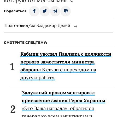
которую тот мог бы занять.
Поделиться
Подготовил/ла Владимир Дедей
СМОТРИТЕ СПЕЦТЕМУ:
Кабмин уволил Павлюка с должности
первого заместителя министра
обороны
В связи с переходом на
другую работу.
Залужный прокомментировал
присвоение звания Героя Украины
«Это Ваша награда», обратился
генерал ко всем защитникам и