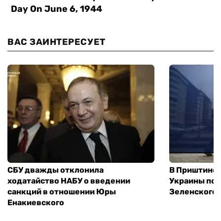
ВАС ЗАИНТЕРЕСУЕТ
СБУ дважды отклонила
В Приштине 
ходатайство НАБУ о введении
Украины пос
санкций в отношении Юры
Зеленского 
Енакиевского